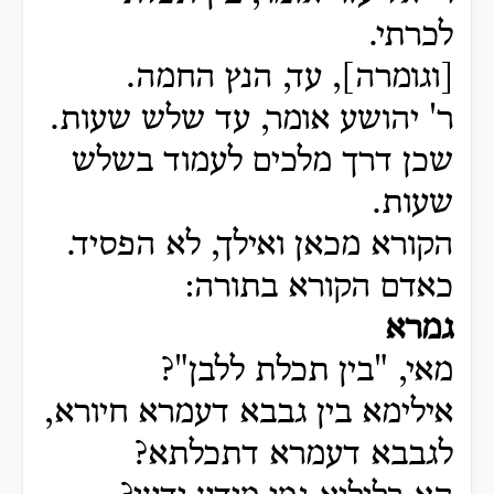
לכרתי.
[וגומרה], עד, הנץ החמה.
ר' יהושע אומר, עד שלש שעות.
שכן דרך מלכים לעמוד בשלש
שעות.
הקורא מכאן ואילך, לא הפסיד.
כאדם הקורא בתורה:
גמרא
מאי, "בין תכלת ללבן"?
אילימא בין גבבא דעמרא חיורא,
לגבבא דעמרא דתכלתא?