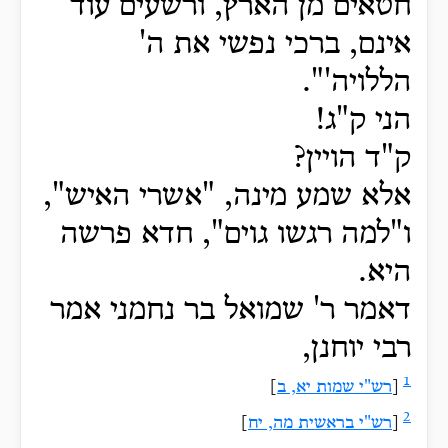
חטאים מן הארץ, ורשעים עוד
אינם, ברכי נפשי את ה'
הללויה'".
הני ק"ג!
ק"ד הויין?
אלא שמע מינה, "אשרי האיש",
ו"למה רגשו גוים", חדא פרשה
היא.
דאמר ר' שמואל בר נחמני אמר
רבי יוחנן,
1
[
רש"י שמות יא, ב
]
2
[
רש"י בראשית מה, יח
]