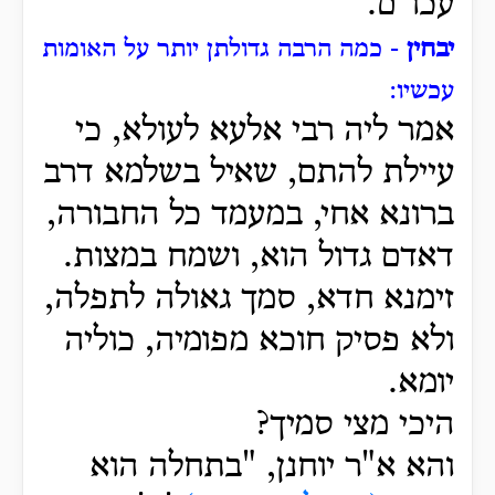
עכו"ם.
יבחין
- כמה הרבה גדולתן יותר על האומות
עכשיו:
אמר ליה רבי אלעא לעולא, כי
עיילת להתם, שאיל בשלמא דרב
ברונא אחי, במעמד כל החבורה,
דאדם גדול הוא, ושמח במצות.
זימנא חדא, סמך גאולה לתפלה,
ולא פסיק חוכא מפומיה, כוליה
יומא.
היכי מצי סמיך?
והא א"ר יוחנן, "בתחלה הוא