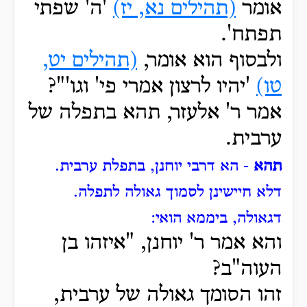
אומר
(תהילים נא, יז)
'ה' שפתי
תפתח'.
ולבסוף הוא אומר,
(תהילים יט,
טו)
'יהיו לרצון אמרי פי' וגו'"?
אמר ר' אלעזר, תהא בתפלה של
ערבית.
תהא
- הא דרבי יוחנן, בתפלת ערבית.
דלא חיישינן לסמוך גאולה לתפלה.
דגאולה, ביממא הואי:
והא אמר ר' יוחנן, "איזהו בן
העוה"ב?
זהו הסומך גאולה של ערבית,