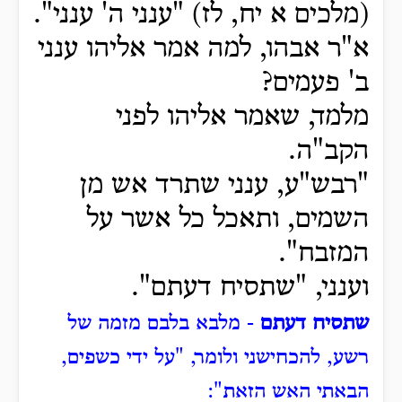
(מלכים א יח, לז) "ענני ה' ענני".
א"ר אבהו, למה אמר אליהו ענני
ב' פעמים?
מלמד, שאמר אליהו לפני
הקב"ה.
"רבש"ע, ענני שתרד אש מן
השמים, ותאכל כל אשר על
המזבח".
וענני, "שתסיח דעתם".
שתסיח דעתם
- מלבא בלבם מזמה של
רשע, להכחישני ולומר, "על ידי כשפים,
הבאתי האש הזאת":