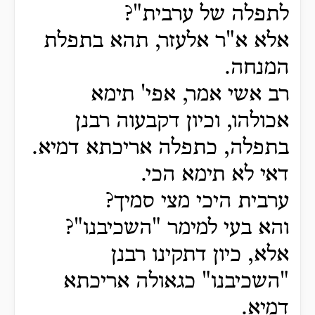
לתפלה של ערבית"?
אלא א"ר אלעזר, תהא בתפלת
המנחה.
רב אשי אמר, אפי' תימא
אכולהו, וכיון דקבעוה רבנן
בתפלה, כתפלה אריכתא דמיא.
דאי לא תימא הכי.
ערבית היכי מצי סמיך?
והא בעי למימר "השכיבנו"?
אלא, כיון דתקינו רבנן
"השכיבנו" כגאולה אריכתא
דמיא.