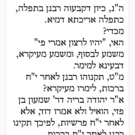
ה"נ, כיון דקבעוה רבנן בתפלה,
כתפלה אריכתא דמיא.
מכדי?
האי, "יהיו לרצון אמרי פי"
משמע לבסוף, ומשמע מעיקרא,
דבעינא למימר.
מ"ט, תקנוהו רבנן לאחר י"ח
ברכות, לימרו מעיקרא?
א"ר יהודה בריה דר' שמעון בן
פזי, הואיל ולא אמרו דוד, אלא
לאחר י"ח פרשיות, לפיכך תקינו
רבנן לאחר י"ח ברכות.