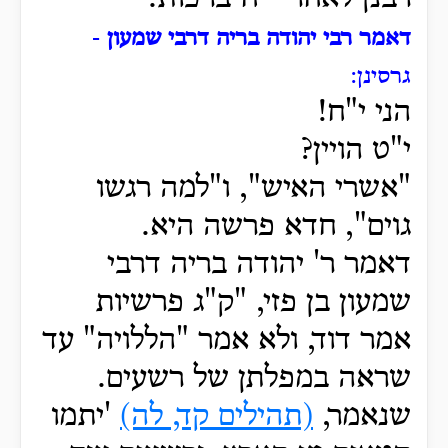
דאמר רבי יהודה בריה דרבי שמעון
-
גרסינן:
הני י"ח!
י"ט הויין?
"אשרי האיש", ו"למה רגשו
גוים", חדא פרשה היא.
דאמר ר' יהודה בריה דרבי
שמעון בן פזי, "ק"ג פרשיות
אמר דוד, ולא אמר "הללויה" עד
שראה במפלתן של רשעים.
שנאמר,
(תהילים קד, לה)
'יתמו