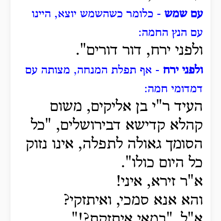
עם שמש
- כלומר כשהשמש יוצא, היינו
עם הנץ החמה:
ולפני ירח, דור דורים".
ולפני ירח
- אף תפלת המנחה, מצותה עם
דמדומי חמה:
העיד ר"י בן אליקים, משום
קהלא קדישא דבירושלים, "כל
הסומך גאולה לתפלה, אינו נזוק
כל היום כולו".
א"ר זירא, איני!
והא אנא סמכי, ואיתזקי?
א"ל, "במאי איתזקת?!"