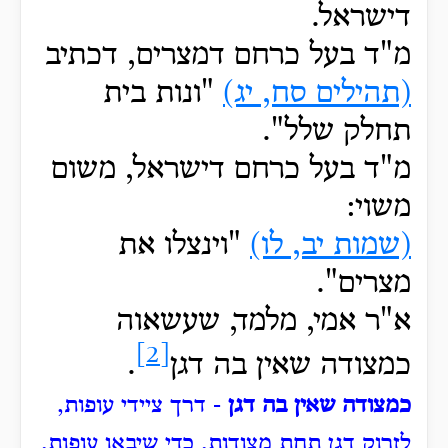
דישראל.
מ"ד בעל כרחם דמצרים, דכתיב
(תהילים סח, יג)
"ונות בית
תחלק שלל".
מ"ד בעל כרחם דישראל, משום
משוי:
(שמות יב, לו)
"וינצלו את
מצרים".
א"ר אמי, מלמד, שעשאוה
[2]
כמצודה שאין בה דגן
.
כמצודה שאין בה דגן
- דרך ציידי עופות,
לזרוק דגן תחת מצודות, כדי שיבאו עופות,