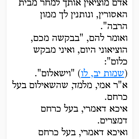
אדם מוציאין אותך למחר מבית
האסורין, ונותנין לך ממון
הרבה".
ואומר להם, "בבקשה מכם,
הוציאוני היום, ואיני מבקש
כלום":
(
שמות יב, לו
) "וישאלום
".
א"ר אמי, מלמד, שהשאילום בעל
כרחם.
איכא דאמרי, בעל כרחם
דמצרים.
ואיכא דאמרי, בעל כרחם