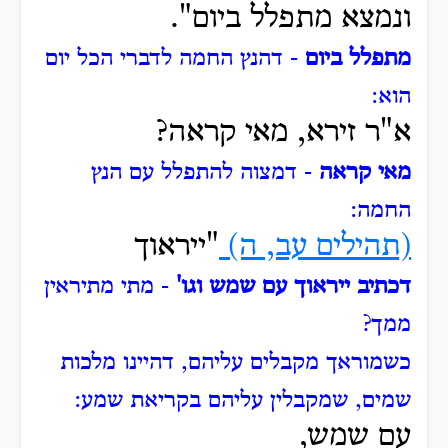
ונמצא מתפלל ביום".
מתפלל ביום
- דהנץ החמה לדברי הכל יום
הוא:
א"ר זירא, מאי קראה?
מאי קראה
- דמצוה להתפלל עם הנץ
החמה:
(תהילים עב, ה)
"ייראוך
דכתיב ייראוך עם שמש וגו'
- מתי מתיראין
ממך?
כשמוראך מקבלים עליהם, דהיינו מלכות
שמים, שמקבלין עליהם בקריאת שמע:
עם שמש,