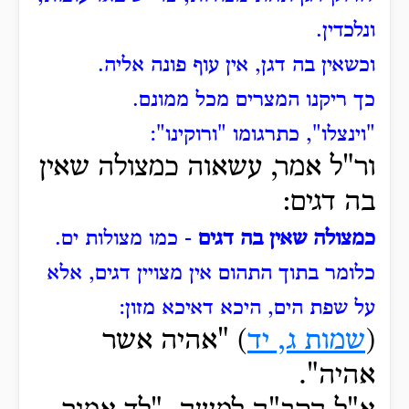
ונלכדין.
וכשאין בה דגן, אין עוף פונה אליה.
כך ריקנו המצרים מכל ממונם.
"וינצלו", כתרגומו "ורוקינו":
ור"ל אמר, עשאוה כמצולה שאין
בה דגים:
כמצולה שאין בה דגים
- כמו מצולות ים.
כלומר בתוך התהום אין מצויין דגים, אלא
על שפת הים, היכא דאיכא מזון:
(
שמות ג, יד
) "אהיה
אשר
אהיה".