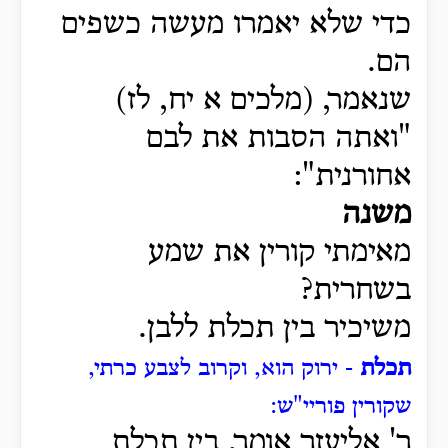
כדי שלא יאמרו מעשה כשפים
הם.
שנאמר, (מלכים א יח, לז)
"ואתה הסבות את לבם
אחורנית":
משנה
מאימתי קורין את שמע
בשחרית?
משיכיר בין תכלת ללבן.
תכלת
- ירוק הוא, וקרוב לצבע כרתי,
שקורין פוריי"ש:
ר' אליעזר אומר, בין תכלת