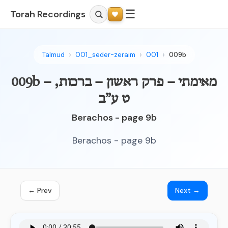
☰
Torah Recordings
Talmud
001_seder-zeraim
001
009b
009b – מאימתי – פרק ראשון – ברכות,
ט ע”ב
Berachos - page 9b
Berachos - page 9b
← Prev
Next →