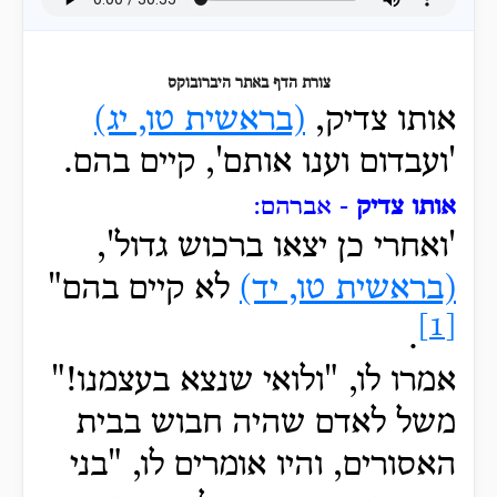
צורת הדף באתר היברובוקס
אותו צדיק,
(בראשית טו, יג)
'ועבדום וענו אותם', קיים בהם.
אותו צדיק
- אברהם:
'ואחרי כן יצאו ברכוש גדול',
(בראשית טו, יד)
לא קיים בהם"
[1]
.
אמרו לו, "ולואי שנצא בעצמנו!"
משל לאדם שהיה חבוש בבית
האסורים, והיו אומרים לו, "בני