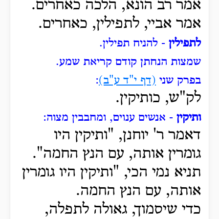
אמר רב הונא, הלכה כאחרים.
אמר אביי, לתפילין, כאחרים.
לתפילין
- להניח תפילין.
שמצות הנחתן קודם קריאת שמע.
בפרק שני
(דף י"ד ע"ב)
:
לק"ש, כותיקין.
ותיקין
- אנשים ענוים, ומחבבין מצוה:
דאמר ר' יוחנן, "ותיקין היו
גומרין אותה, עם הנץ החמה".
תניא נמי הכי, "ותיקין היו גומרין
אותה, עם הנץ החמה.
כדי שיסמוך, גאולה לתפלה,