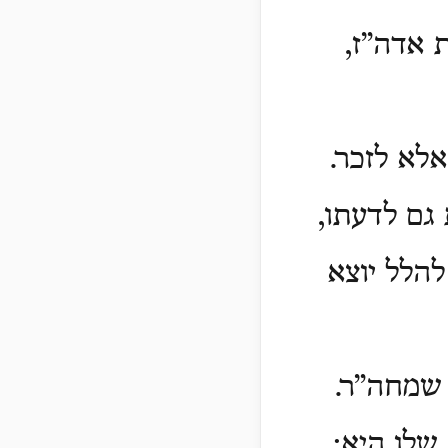
 אדה”ז,
אלא לזכר.
 גם לדעתו,
הלל יוצא
 שמחה”ר.
שלו היא: