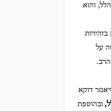
לל, והוא
בזהירות
ה על
הרב.
שיאמר דוקא
ל
,
ובהוספת