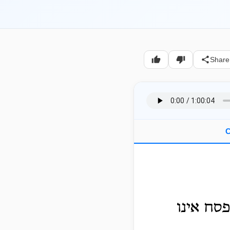
Share
C
סח אינו