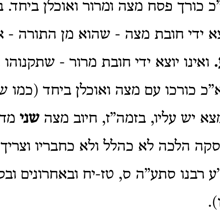
כ כורך פסח מצה ומרור ואוכלן ביחד. ב
צא ידי חובת מצה - שהוא מן התורה - 
.
ואינו יוצא ידי חובת מרור - שתקנוהו 
”כ כורכו עם מצה ואוכלן ביחד (כמו 
צא יש עליו, בזמה”ז, חיוב מצה
שני
מדר
סקה הלכה לא כהלל ולא כחבריו וצריך 
ע רבנו סתע”ה ס, טז-יח ובאחרונים וב
.