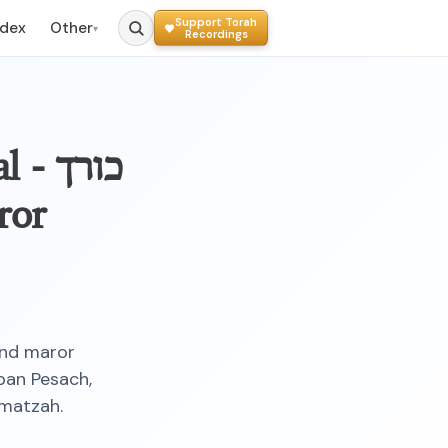
Support Torah
ndex
Other
▾
Recordings
כו
ror
and maror
ban Pesach,
 matzah.