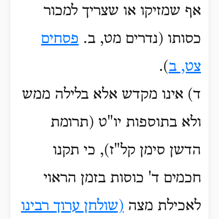
אף שמזיקו או שצריך למכור
כסותו (נדרים מט, ב.
פסחים
צט, ב
).
ד) אינו מקדש אלא בלילה ממש
ולא בתוספות יו"ט (תרומת
הדשן סימן קל"ז), כי תקנו
חכמים ד' כוסות בזמן הראוי
לאכילת מצה
(שולחן ערוך רבינו