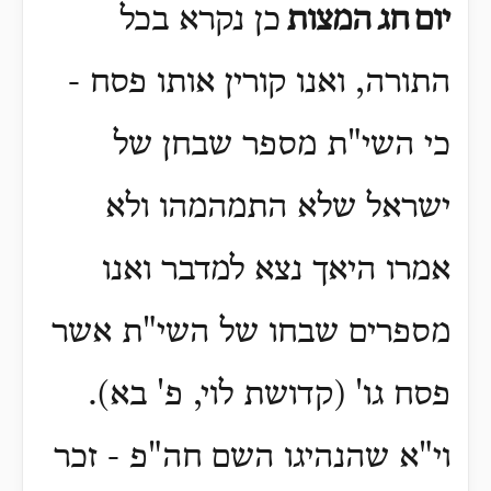
יום
חג
המצות
כן נקרא בכל
התורה, ואנו קורין אותו פסח -
כי השי"ת מספר שבחן של
ישראל שלא התמהמהו ולא
אמרו היאך נצא למדבר ואנו
מספרים שבחו של השי"ת אשר
פסח גו' (קדושת לוי, פ' בא).
וי"א שהנהיגו השם חה"פ - זכר