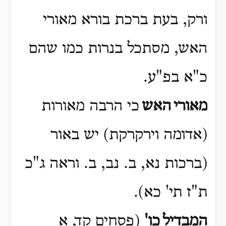
ורק, בעת ברכת בורא מאורי
האש, מסתכל בנרות כמו שהם
כ"א בפ"ע
.
מאורי
האש
כי הרבה מאורות
(אדומה וירקרקת) יש באור
(ברכות נא, ב. נב, ב. וראה ג"כ
ת"ז תי' כא)
.
המבדיל
כו'
(פסחים קד, א