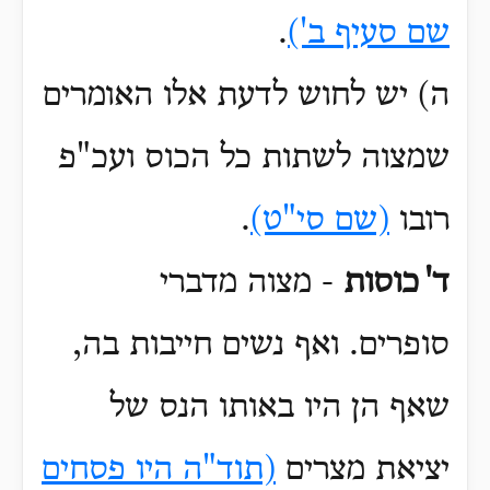
שם סעיף ב')
.
ה) יש לחוש לדעת אלו האומרים
שמצוה לשתות כל הכוס ועכ"פ
רובו
(שם סי"ט)
.
ד'
כוסות
-
מצוה מדברי
סופרים.
ואף נשים חייבות בה,
שאף הן היו באותו הנס של
יציאת מצרים
(תוד"ה היו פסחים