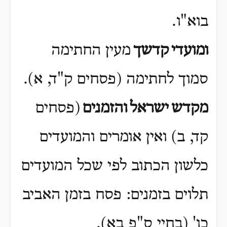
בוא"ו
.
ומועדי
קדשך
מעין החתימה
סמוך לחתימה (פסחים ק"ד, א)
.
מקדש
ישראל
והזמנים
(פסחים
קד, ב) ואין אומרים והמועדים
כלשון הכתוב לפי שכל המועדים
תלוים בזמנים: פסח בזמן האביב
כו' (בחיי ס"פ בא)
.