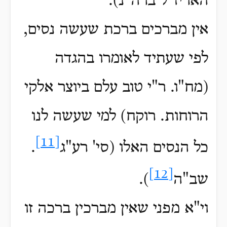
האריז"ל ברה"נ)
.
אין מברכים ברכת שעשה נסים,
לפי שעתיד לאומרו בהגדה
(מח"ו. ר"י טוב עלם ביוצר אלקי
הרוחות. רוקח) למי שעשה לנו
[11]
כל הנסים האלו (סי' רע"ג
.
[12]
שב"ה
).
וי"א מפני שאין מברכין ברכה זו