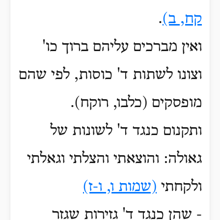
קח, ב)
.
ואין מברכים עליהם ברוך כו'
וצונו לשתות ד' כוסות, לפי שהם
מופסקים (כלבו, רוקח)
.
ותקנום כנגד ד' לשונות של
גאולה: והוצאתי והצלתי וגאלתי
ולקחתי
(שמות ו, ו-ז)
- שהן כנגד ד' גזירות שגזר