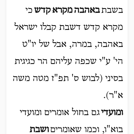
בשבת
באהבה
מקרא
קדש
כי
מקרא קדש דשבת קבלו ישראל
באהבה, במרה, אבל של יו"ט
הי' ע"י שכפה עליהם הר כגיגית
בסיני (לבוש ס' תפ"ז מטה משה
א"ר)
.
ומועדי
גם בחול אומרים ומועדי
בוא"ו, וכמו שאומרים
ושבת