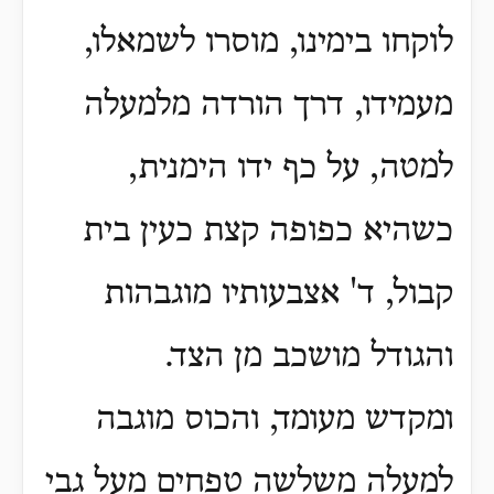
לוקחו בימינו, מוסרו לשמאלו,
מעמידו, דרך הורדה מלמעלה
למטה, על כף ידו הימנית,
כשהיא כפופה קצת כעין בית
קבול, ד' אצבעותיו מוגבהות
והגודל מושכב מן הצד.
ומקדש מעומד, והכוס מוגבה
למעלה משלשה טפחים מעל גבי