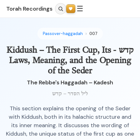
☰
Torah Recordings
Passover-haggadah
007
קדש - Kiddush – The First Cup, Its
Laws, Meaning, and the Opening
of the Seder
The Rebbe's Haggadah – Kadesh
ליל הסדר – קדש
This section explains the opening of the Seder
with Kiddush, both in its halachic structure and
its inner meaning. It discusses the wording of
Kiddush, the unique status of the first cup as one