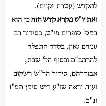
למקדש (עטרת זקנים)
.
ואת
יו"ט
מקרא
קדש
הזה
כן הוא
במס' סופרים פי"ט, בסידור רב
עמרם גאון, בסדר התפלה
להרמב"ם ובסוף הל' שבת,
אבודרהם, סידור הר"ש רשקוב
ועוד.
וראה שו"ע ריש סימן תפ"ז
ונ"כ
.