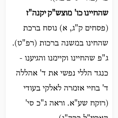
שהחיינו
כו' מוצש"ק
יקנה"ז
(פסחים ק"ג, א) נוסח ברכת
שהחינו במשנה ברכות (רפ"ט).
ג"פ שהחיינו וקיימנו והגיענו -
כנגד הללי נפשי את ד' אהללה
ד' בחיי אזמרה לאלקי בעודי
(רוקח שע"א. וראה ג"כ סי'