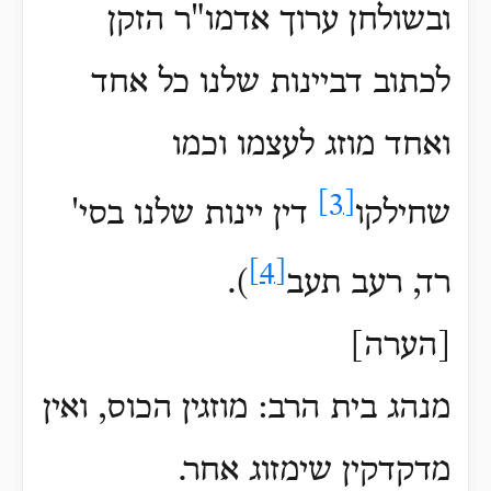
ובשולחן ערוך אדמו"ר הזקן
לכתוב דביינות שלנו כל אחד
ואחד מוזג לעצמו וכמו
[3]
שחילקו
דין יינות שלנו בסי'
[4]
רד, רעב תעב
)
.
[הערה]
מנהג בית הרב: מוזגין הכוס, ואין
מדקדקין שימזוג אחר.