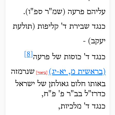
עליהם פרעה (שמ"ר ספ"ו).
כנגד שבירת ד' קליפות (תולעת
יעקב) -
[8]
כנגד ד' כוסות של פרעה
(בראשית מ, יא-יג)
שנרמזה
[ביאור]
באותו חלום גאולתן של ישראל
כדרז"ל בב"ר פ' פ"ח,
כנגד ד' מלכיות,