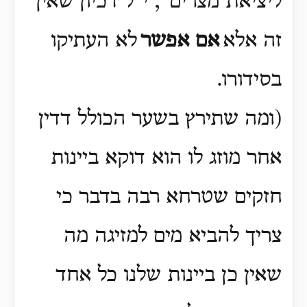
ליציאת מצרים", י"ל דכיון שאין
זה אלא
אם אפשר
לא העתיקו
בסידורו.
(ומה שתירץ בשער הכולל דדין
אחר מוזג לו הוא דוקא ביינות
חזקים שטרחא רבה בדבר כי
צריך להביא מים למזיגה מה
שאין כן ביינות שלנו כל אחד