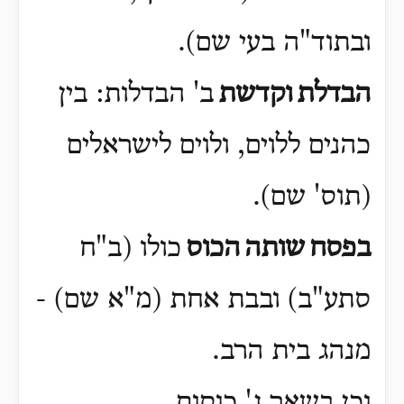
ובתוד"ה בעי שם)
.
הבדלת
וקדשת
ב' הבדלות: בין
כהנים ללוים, ולוים לישראלים
(תוס' שם)
.
בפסח
שותה
הכוס
כולו (ב"ח
סתע"ב) ובבת אחת (מ"א שם) -
מנהג בית הרב.
וכן בשאר ג' כוסות
.