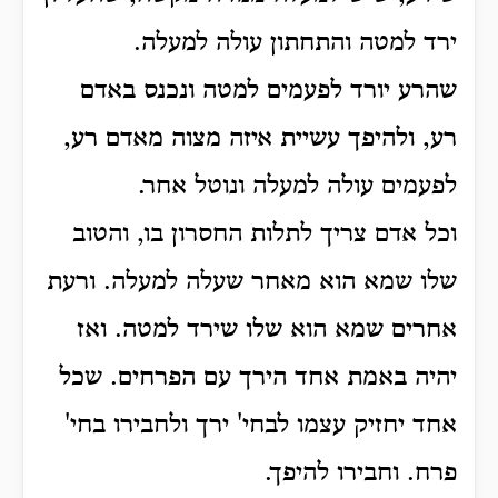
ירד למטה והתחתון עולה למעלה.
שהרע יורד לפעמים למטה ונכנס באדם
רע, ולהיפך עשיית איזה מצוה מאדם רע,
לפעמים עולה למעלה ונוטל אחר.
וכל אדם צריך לתלות החסרון בו, והטוב
שלו שמא הוא מאחר שעלה למעלה. ורעת
אחרים שמא הוא שלו שירד למטה.
ואז
יהיה באמת אחד הירך עם הפרחים.
שכל
אחד יחזיק עצמו לבחי' ירך ולחבירו בחי'
פרח. וחבירו להיפך.