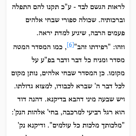
לראות הגשם לבד - ע"כ תקנו להם התפלה
וברכותיה. שכולה ספורי שבחי אלהים
פעמים הרבה, שיגיע למדת יראה.
[6]
וזהו: "רפידתו זהב"
,
כמו המסדר המטה
מסדר ומניח כל דבר ודבר בפ"ע על
מקומו.
כן המסדר שבחי אלהים, נותן מקום
לכל דבר ה' שברא לכבודו, למצוא גדולתו.
ויש שבעה מיני דהבא בדיקנא.
דהנה דוד
הוא רגל רביעי למרכבה, בחי' אלהות הנק':
"מלכותך מלכות כל עולמים".
ודיקנא נק'