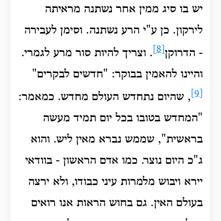
יש בו סיג ממין אחר נשתנה מראיתה
לירקון.
כן ע"י הרע נשתנה. וסימן לעבירה
[8]
- הדרוקן
. וצריך להיות סור מרע לגמרי.
והיינו להאמין בבוקר: "חדשים לבקרים"
[9]
, שהיום נתחדש העולם מחדש.
כמאמר:
"המחדש בטובו בכל יום תמיד מעשה
בראשית", שממש נברא מאין ליש. והוא
ג"כ היום נוצר. כמו אדם הראשון - בוודאי
יירא ויבוש מלמרות עיני כבודו, ולא ירצה
בעולם האין.
גם בחוש הראות אנו רואים