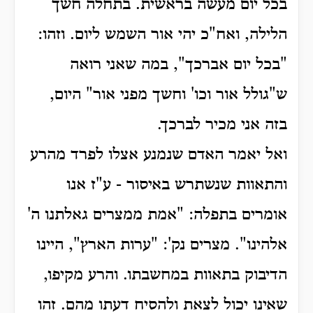
בכל יום מעשה בראשית. בתחלה חשך
הלילה, ואח"כ יהי אור השמש ליום.
וזהו:
"בכל יום אברכך", במה שאני רואה
ש"גולל אור וכו' וחשך מפני אור" היום,
בזה אני מכיר לברכך.
ואל יאמר האדם שנמנע אצלו לפרד מהרע
והתאוות שנשתרש באיסור -
ע"ז אנו
אומרים בתפלה: "אמת ממצרים גאלתנו ה'
אלהינו".
מצרים נק': "ערות הארץ", היינו
הדיבוק בתאוות במחשבתו. והרע מקיפו,
שאינו יכול לצאת ולהסיח דעתו מהם. זהו