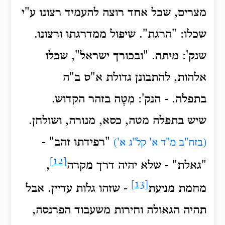
מצרים, שכל אחד רוצה להעמיד רצונו ע"י
שכלו:
"הרגת". שיפול ממדרגתו ורצונו.
שנק': מיתה.
"ובכורך ישראל", שכלו
אלהות, להתבונן גדולת א"ס ב"ה
בתפלה.
- הנק': מִטָה בזהר הקדוש.
שיש בתפלה מטה, כסא, מנורה, ושולחן.
"
רפידתו זהב" -
(בזח"ב מ"ד א' קל"ג א')
[12]
"גאלת" -
שלא יהיה דרך מקרה
,
[13]
מחמת מניעת
- שזהו גלות עדיין. אבל
תהיה הגאולה וחירות משעבוד הפרנסה,