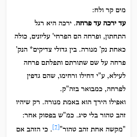
מים קר ולח
:
עד
ירכה עד פרחה
.
ירכה היא רגל
התחתון, ופרחה הם הפרחי' עליונים, כולה
כאחת נק' מנורה.
בין גדולי צדיקים* הנק'
פרחה על שם שתורתם ותפלתם פרחה
לעילא, ע"י דחילו ורחימו, שהם גדפין
לפרחה, כמבואר
בזה"ק.
ואפילו הירך הוא באמת מנורה.
רק שיהיו
זהב טהור בלי סיג. כמ"ש בפסוק אחר:
[7]
"מקשה אחת זהב טהור"
. כי הזהב אם