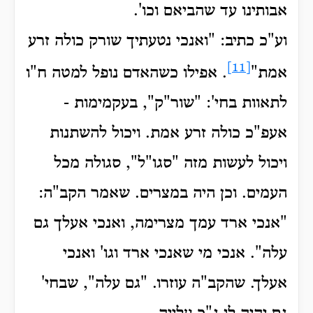
אבותינו עד שהביאם וכו'.
וע"כ כתיב: "ואנכי נטעתיך שורק כולה זרע
[11]
אמת"
.
אפילו כשהאדם נופל למטה ח"ו
לתאוות בחי': "שור"ק", בעקמימות -
אעפ"כ כולה זרע אמת. ויכול להשתנות
ויכול לעשות מזה "סגו"ל", סגולה מכל
העמים.
וכן היה במצרים. שאמר הקב"ה:
"אנכי ארד עמך מצרימה, ואנכי אעלך גם
עלה".
אנכי מי שאנכי ארד וגו' ואנכי
אעלך. שהקב"ה עוזרו. "גם עלה", שבחי'