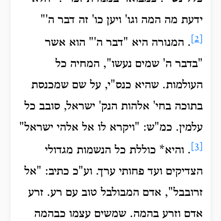
ידעת מה המה וגו' ויען כו' זה דבר ה'"
[2]
.
המנורה היא "דבר ה'" הוא אשר
"בדבר ה' שמים נעשו", המחיה כל
העולמות.
שהיא כנס"י, על שם שמכנסת
בתוכה בחי' אלהות הנק' ישראל, סובב כל
עלמין.
כמ"ש: "ויקרא לו אל אלהי ישראל"
[3]
.
והיא* כוללת כל הנשמות מגדולי
הצדיקים ועד פחותי ערך.
וע"כ כתיב: "אל
זרובבל", אדם המבולבל טוב עם רע.
זרע
אדם וזרע בהמה. שמשים עצמו כבהמה