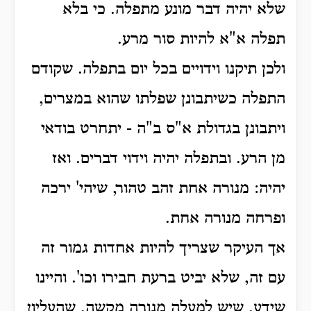
שלא יהיה דבר מונע מתפלה. כי בלא
תפלה א"א להיות סור מרע.
ולכן תיקנו וידויים בכל יום בתפלה. שקודם
התפלה כשיתבונן שפלתו שהוא במצרים,
ויתבונן בגדולת א"ס ב"ה - יתחרט בודאי
מן הרע. ובתפלה יהיה וידוי דברים. ואז
יהיה: מנורה אחת זהב טהור, שיהי' ירכה
ופרחה מנורה אחת.
אך העיקר שצריך להיות אחדות גמור זה
עם זה, שלא יביט ברעת חבירו וכו'.
והיינו
שידע, שיש למעלה מנורה מקשה, שהעליון