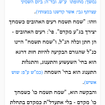
נמשך: מחופתו
ע"ש. ובד"ה: ביום השמיני
.
עצרתף גבי: אשר קדשנו במצותיו)
וזהו: "שמח תשמח רעים האהובים כשמחך
יצירך בג"ע מקדם".
פי': רעים האהובים -
הן חתן וכלה הנ"ל, ו"שמח תשמח" היינו
כנ"ל שהגורם הבקיעה להיות חות דרגא
הוא בחי' השעשוע והתענוג, והתגלות
התענוג הוא בחי' השמחה
(כמ"ש ע"פ: שוש
.
אשיש)
והבקשה הוא, "שמח תשמח כו' כשמחך
כו' מקדם - בלי אתעדל"ת כמקדם בתחלת