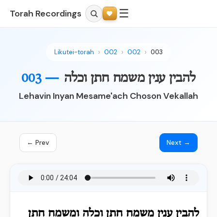
☰
Torah Recordings
Likutei-torah
002
002
003
להבין ענין משמח חתן וכלה
003 —
Lehavin Inyan Mesame'ach Choson Vekallah
← Prev
Next →
להבין ענין משמח חתן וכלה ומשמח חתן