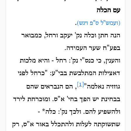
עם הכלה
.
(ועמש"ל ס"פ ויגש)
הנה חתן וכלה נק' יעקב ורחל, כמבואר
בפע"ח שער העמידה.
והענין, כי כנס"י נק': רחל - והיא מלכות
דאצילות המתלבשת בבי"ע:
"כרחל לפני
[1]
גוזזיה נאלמה"
, הם הנבראים שהם
בבחינת יש הפך בחי' א"ס.
ומוכרחת לירד
ולהשפיע להם.
ולכך נק': כלה* -
שתשוקתה לעלות ולהתכלל באור א"ס, רק