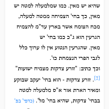
שהיא יש מאין. כמו שמלמעלה למטה יש
מאין, כך בחי' הצמיחה ממטה למעלה,
מכח הצומח אשר בארץ עד"מ להצמיח
הגרעין הוא ג"כ כמו בחי' יש
מאין.
שהגרעין הנטוע אין לו ערוך כלל
לגבי הפרי הנצמחת כו'.
וכך כתיב: "זורע צדקות מצמיח ישועות"
[7]
.
זורע צדקות - הוא בחי' יעקב שבוקע
ומאיר הארת אור א"ס מלמעלה למטה
בבחי' צדקות, שהיא בחי' מל'.
(כדפי' בפ'