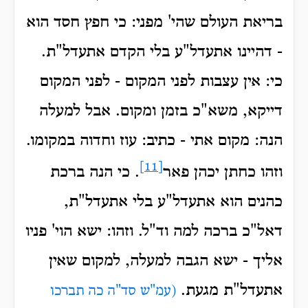
בריאת העולם שהי' מפני: כי חפץ חסד הוא
- דהיינו אתעדל"ע בלי הקדם אתעדל"ת.
כי: אין עצבות לפני המקום - לפני המקום
דייקא, משא"כ בזמן ומקום. אבל למעלה
הנה: מקום אתי - כתיב: עוז וחדוה במקומו.
[11]
וזהו כחתן יכהן פאר
. כי הנה ברכת
כהנים הוא אתעדל"ע בלי אתעדל"ת,
דאל"כ ברכה למה וד"ל. וזהו: ישא הוי' פניו
אליך - ישא הגבה למעלה, למקום שאין
אתעדל"ת מגעת.
(עמ"ש סד"ה כה תברכו