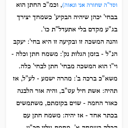
, וכמ"כ החתן הוא
וסד"ה שחורה אני ונאוה)
בבחי' יכהן שיהיה הבקיע' כשמחך יצירך
בג"ע מקדם בלי אתעדל"ת כו'.
והנה המשכה זו ובקיעה זו היא בחי': יעקב
הנ"ל - בזמן הגלות נק': משמח חתן וכלה -
וי"ו הוא המשכה מבחי' חתן לבחי' כלה.
משא"כ ברכה ב': מהרה ישמע - לע"ל, אז
תהיה: אשת חיל עט"ב, והיה אור הלבנה
כאור החמה - שוים בקומתם, משתמשים
בכתר אחד - אז יהיה: משמח חתן עם