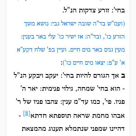
בחי': זורע צדקות הנ"ל.
(ועמ"ש בד"ה שובה ישראל גבי: נושא משך
הזרע כו', ובד"ה: אז ישיר כו' עלי באר בענין:
מעין גנים באר מים חיים. ועיין בפ' שלח דקע"א
:
א' ע"פ: יצאו מים חיים כו')
ב
אך הגורם להיות בחי': יעקב ויבקע הנ"ל
- הוא בחי' שמחה, גילוי פנימית: יאר ה'
פניו. פי', כמו עד"מ ענין: צהבו פניו של ר'
[8]
אבהו מחמת שראה תוספתא חדתא
-
דהיינו שמפני שנתמלא תענוג מהמצאת