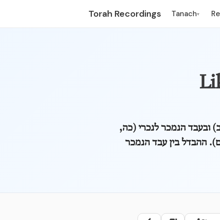
Torah Recordings
Tanach
R
▾
Li
ב) ובעבד הנמכר לנכרי (כה
ם). ההבדל בין עבד הנמכר