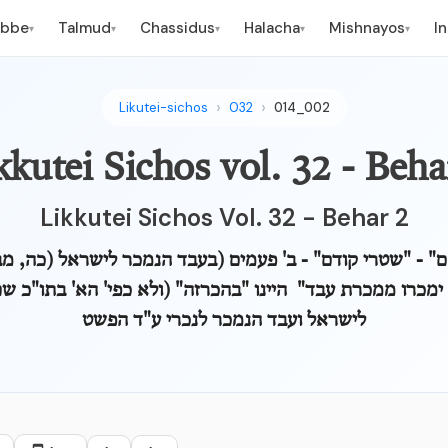
ebbe
Talmud
Chassidus
Halacha
Mishnayos
I
▾
▾
▾
▾
▾
Likutei-sichos
032
014_002
kkutei Sichos vol. 32 - Beha
Likkutei Sichos Vol. 32 - Behar 2
" - "שטרי קודם" - ב' פעמים (בעבד הנמכר לישראל (כה, מ
ימכרו ממכרת עבד" היינו "בהכרזה" (ולא כפי' הא' בתו"כ ש
לישראל ועבד הנמכר לנכרי ע"ד הפשט