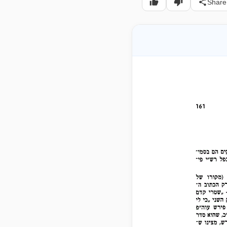
Share