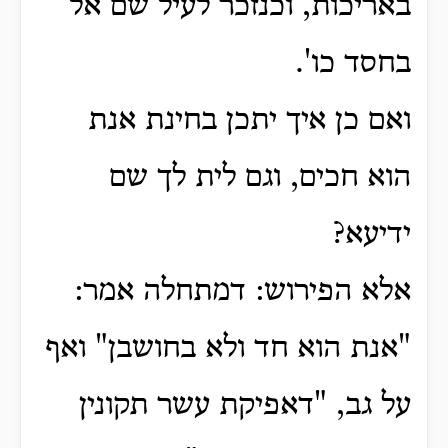
באריכות, וכנזכר לעיל שם אל
בחסד כו'.
ואם כן איך יתכן בחינת אנת
הוא חכים, וגם לית לך שם
ידיעא?
אלא הפירוש: דמתחלה אמר:
"אנת הוא חד ולא בחושבן" ואף
על גב, "דאפיקת עשר תקונין