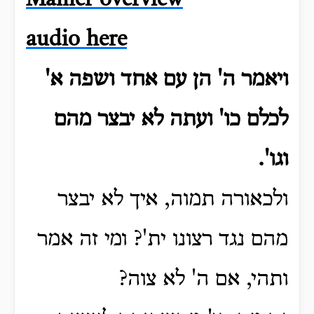
Mamer overview
audio here
ויאמר ה' הן עם אחד ושפה א'
לכלם כו' ועתה לא יבצר מהם
וגו'.
ולכאורה תמוה, איך לא יבצר
מהם נגד רצונו ית'?
ומי זה אמר
ותהי, אם ה' לא צוה?