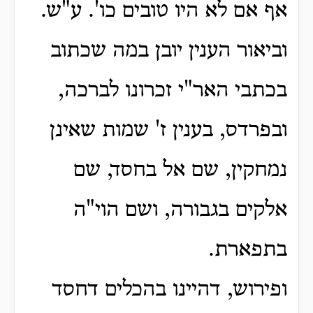
אף אם לא היו טובים כו'. ע"ש.
וביאור הענין יובן במה שכתוב
בכתבי האר"י זכרונו לברכה,
ובפרדס, בענין ז' שמות שאינן
נמחקין, שם אל בחסד, שם
אלקים בגבורה, ושם הוי"ה
בתפארת.
ופירוש, דהיינו בהכלים דחסד