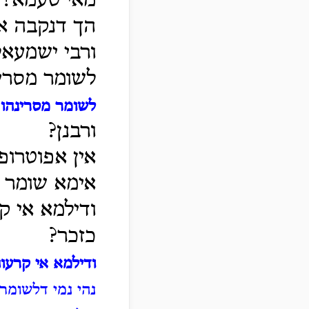
מאי טעמא?
הך דנקבה אי
ורבי ישמעאל
לשומר מסרינ
לשומר מסרינהו
-
ורבנן?
אין אפוטרופ
אימא שומר ג
ודילמא אי ק
כזכר?
ודילמא אי קרעוה
נהי נמי דלשומר