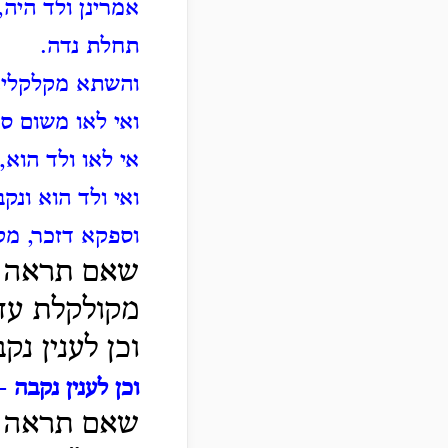
אמרינן ולד היה,
תחלת נדה.
והשתא מקלקלינן
ואי לאו משום ס
אי לאו ולד הוא,
ואי ולד הוא ונק
וספקא דזכר, מק
שאם תראה יו
מקולקלת עד
וכן לענין נק
וכן לענין נקבה
- 
שאם תראה יו