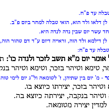
בלה עד פ"ח.
לן דלאו ולד הוא, הואי טבלה למחר ביום פ"ב.
ד עשר יום שבין נדה לנדה היא.
ן דילמא ולד הוה, וראייה דיום ע"ד דם טהור הוה,
טבלה עד פ"ח:
אומר יום מ"א תשב לזכר ולנדה כו':
תנ
, טימא וטיהר בזכר, וטימא וטיהר בנק
ר
- מ' יום בין שתיהן, ז' לטומאה ול"ג יום לימי טוהר
טיהר בזכר, יצירתו כיוצא בו.
טיהר בנקבה, יצירתה כיוצא בה.
 למדין יצירה מטומאה.