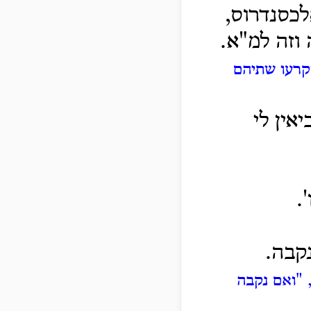
כסנדרוס,
 וזה למ"א.
וקרעו שתיהם
אין לי
.
קבה.
 "ואם נקבה