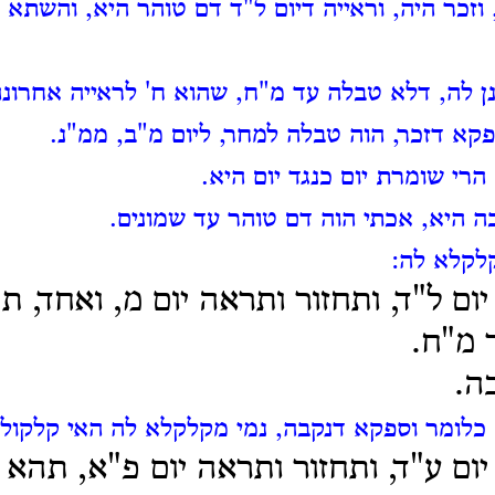
 וזכר היה, וראייה דיום ל"ד דם טוהר היא, והשתא 
 לה, דלא טבלה עד מ"ח, שהוא ח' לראייה אחרונה
פקא דזכר, הוה טבלה למחר, ליום מ"ב, ממ"נ.
 הרי שומרת יום כנגד יום היא.
בה היא, אכתי הוה דם טוהר עד שמונים.
לקלא לה:
ם ל"ד, ותחזור ותראה יום מ, ואחד, ת
 מ"ח.
בה.
כלומר וספקא דנקבה, נמי מקלקלא לה האי קלקול
ם ע"ד, ותחזור ותראה יום פ"א, תהא