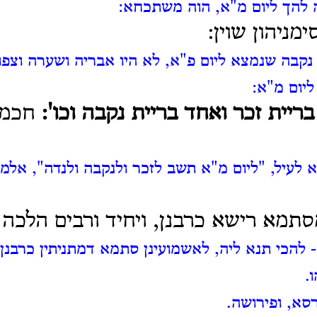
 להך ליום מ"א, הוה משתכחא:
מניהון שוין:
נקבה שנמצא ליום פ"א, לא היו אבריה ושערה וצפו
ליום מ"א:
ריית זכר ואחד בריית נקבה וכו':
חכמים
 לעיל, "ליום מ"א תשב לזכר ולנקבה ולנדה", אלמ
סתמא רישא כרבנן, ויחיד ורבים הלכה 
 להכי תנא ליה, לאשמועינן סתמא דמתניתין כרבנן,
.
רסא, ופירושה.