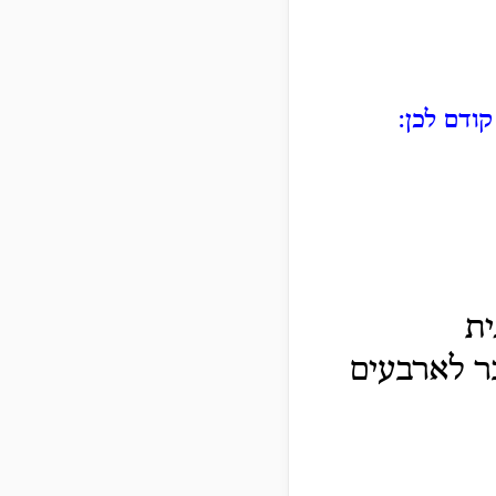
ודם לכן:
ית
ר לארבעים