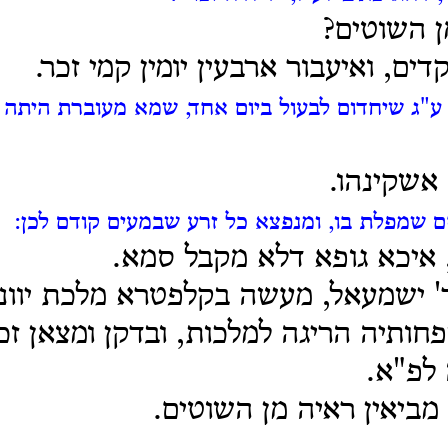
ן השוטים?
ים, ואיעבור ארבעין יומין קמי זכר.
ע"ג שיחדום לבעול ביום אחד, שמא מעוברת היתה ק
אשקינהו.
 שמפלת בו, ומנפצא כל זרע שבמעים קודם לכן:
 איכא גופא דלא מקבל סמא.
' ישמעאל, מעשה בקלפטרא מלכת יוונ
חותיה הריגה למלכות, ובדקן ומצאן זכ
 לפ"א.
 מביאין ראיה מן השוטים.