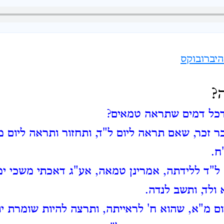
יברובוקס
?
כל דמים שתראה טמאים?
כר זכר, שאם תראה ליום ל"ד, ותחזור ותראה ליום 
ח.
"ד ללידתה, אמרינן טמאה, אע"ג דאכתי משכי ימי
ולד, ותשב לנדה.
ום מ"א, שהוא ח' לראייתה, ותרצה להיות שומרת יום