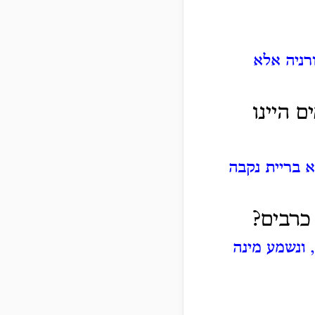
רניה אלא
 היינו
א בריית נקבה
כרבים?
 ונשמע מינה