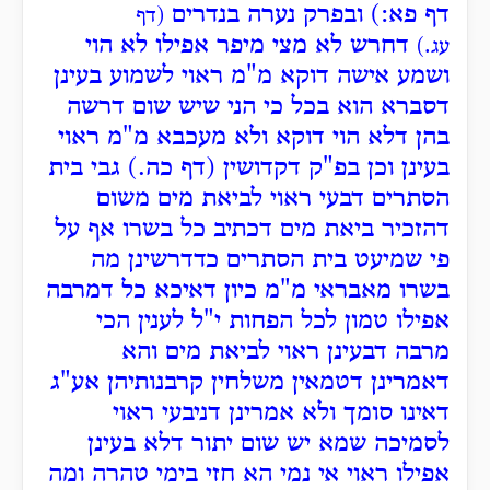
דף פא:) ובפרק נערה בנדרים
(דף
דחרש לא מצי מיפר אפילו לא הוי
עג.)
ושמע אישה דוקא מ"מ ראוי לשמוע בעינן
דסברא הוא בכל כי הני שיש שום דרשה
בהן דלא הוי דוקא ולא מעכבא מ"מ ראוי
בעינן וכן בפ"ק דקדושין (דף כה.) גבי בית
הסתרים דבעי ראוי לביאת מים משום
דהזכיר ביאת מים דכתיב כל בשרו אף על
פי שמיעט בית הסתרים כדדרשינן מה
בשרו מאבראי מ"מ כיון דאיכא כל דמרבה
אפילו טמון לכל הפחות י"ל לענין הכי
מרבה דבעינן ראוי לביאת מים והא
דאמרינן דטמאין משלחין קרבנותיהן אע"ג
דאינו סומך ולא אמרינן דניבעי ראוי
לסמיכה שמא יש שום יתור דלא בעינן
אפילו ראוי אי נמי הא חזי בימי טהרה ומה