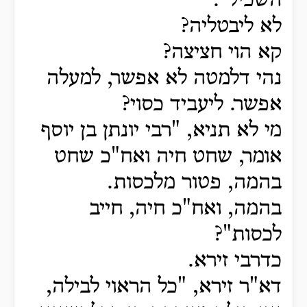
השכיל".
לא ליבטליה?
קא הוי חציצה?
נהי דלמטה לא אפשר, למעלה
אפשר.
ליעביד כסוי?
מי לא תניא, "רבי יונתן בן יוסף
אומר, שחט חיה ואח"כ שחט
בהמה, פטור מלכסות.
בהמה, ואח"כ חיה, חייב
לכסות"?
כדרבי זירא.
דא"ר זירא, "כל הראוי לבילה,