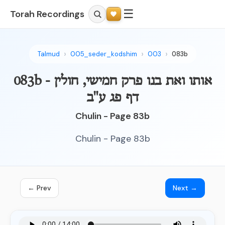
☰
Torah Recordings
Talmud
005_seder_kodshim
003
083b
083b - אותו ואת בנו פרק חמישי, חולין
דף פג ע"ב
Chulin - Page 83b
Chulin - Page 83b
← Prev
Next →