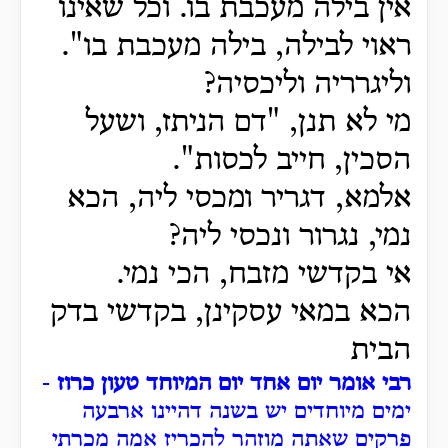
אין בילה מעכבת בו. וכל שאינו
ראוי לבילה, בילה מעכבת בו".
וליגרריה וליכסיה?
מי לא תנן, "דם הניתז, ושעל
הסכין, חייב לכסות".
אלמא, דגריר ומכסי ליה, הכא
נמי, נגרור ונכסי ליה?
אי בקדשי מזבח, הכי נמי.
הכא במאי עסקינן, בקדשי בדק
הבית
רבי אומר יום אחד יום המיוחד טעון כרוז
-
ימים מיוחדים יש בשנה דהיינו ארבעה
פרקים שאתה מוזהר להכריז אמה מכרתי