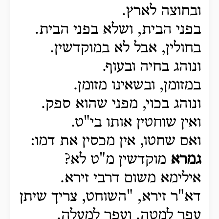
ובחוצה לארץ.
בפני הבית, ושלא בפני הבית.
בחולין, אבל לא במוקדשין.
ונוהג בחיה ובעוף.
במזומן, ובשאינו מזומן.
ונוהג בכוי, מפני שהוא ספק.
ואין שוחטין אותו בי"ט.
ואם שחטו, אין מכסין את דמו:
גמרא
מוקדשין מ"ט לא?
אילימא משום דרבי זירא.
דא"ר זירא, "השוחט, צריך שיתן
עפר למטה, ועפר למעלה.