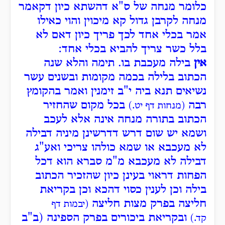
כלומר מנחה של ס"א דהשתא כיון דקאמר
מנחה לקרבן גדול קא מיכוין והוי כאילו
אמר בכלי אחד לכך פריך כיון דאם לא
בלל כשר צריך להביא בכלי אחד:
אין
בילה מעכבת בו. תימה והלא שנה
הכתוב בלילה בכמה מקומות ובשנים עשר
נשיאים תנא ביה י"ב זימנין ואמר בהקומץ
רבה
בכל מקום שהחזיר
(מנחות דף יט.)
הכתוב בתורה מנחה אינה אלא לעכב
ושמא יש שום דרש דדרשינן מיניה דבילה
לא מעכבא או שמא כולהו צריכי ואע"ג
דבילה לא מעכבא מ"מ סברא הוא דכל
הפחות דראוי בעינן כיון שהזכיר הכתוב
בילה וכן לענין כסוי דהכא וכן בקריאת
חליצה בפרק מצות חליצה
(יבמות דף
ובקריאת ביכורים בפרק הספינה (ב"ב
קד.)