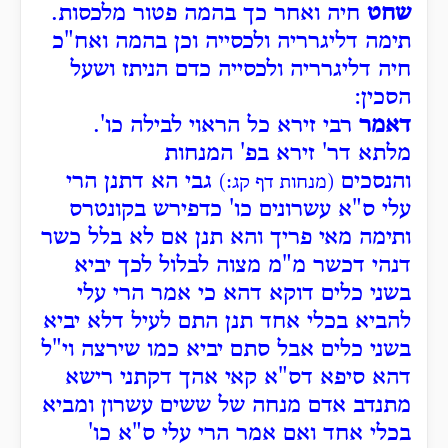
שחט
חיה ואחר כך בהמה פטור מלכסות.
תימה דליגרריה ולכסייה וכן בהמה ואח"כ
חיה דליגרריה ולכסייה כדם הניתז ושעל
הסכין:
דאמר
רבי זירא כל הראוי לבילה כו'.
מלתא דר' זירא בפ' המנחות
והנסכים
גבי הא דתנן הרי
(מנחות דף קג:)
עלי ס"א עשרונים כו' כדפירש בקונטרס
ותימה מאי פריך והא תנן אם לא בלל כשר
דנהי דכשר מ"מ מצוה לבלול לכך יביא
בשני כלים דוקא דהא כי אמר הרי עלי
להביא בכלי אחד תנן התם לעיל דלא יביא
בשני כלים אבל סתם יביא כמו שירצה וי"ל
דהא סיפא דס"א קאי אהך דקתני רישא
מתנדב אדם מנחה של ששים עשרון ומביא
בכלי אחד ואם אמר הרי עלי ס"א כו'