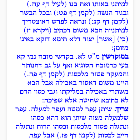
למיתני באותו ואת בנו (לעיל דף עח.)
ובגיד הנשה (לקמן דף פט:) ובכל הבשר
(לקמן דף קג:) ונראה לפרש דאיצטריך
למיתנייה הכא משום דכתיב (ויקרא יז)
(כי) [אשר] יצוד דלא תימא דוקא באינו
מזומן:
במוקדשין
מ"ט לא. בקדשי מזבח נמי קא
בעי כדמוכח הסוגיא ואף על גב דהנותר
והמעקר פטור מלכסות (לקמן דף פה.)
היינו משום דאסור באכילה אבל הכא
משתרי באכילה במליקתו וגבי כסוי הדם
לא כתיבא שחיטה אלא שפיכה:
צריך.
שיתן עפר למטה ועפר למעלה. עפר
שלמעלה מצוה שיתן הוא דהא כסהו
ונתגלה פטור מלכסות וכסהו הרוח ונתגלה
חייב לכסות (לקמן דף פז.) אבל עפר.