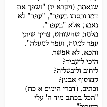
שנאמר, (ויקרא יז) "ושפך את
דמו וכסהו בעפר", "עפר" לא
נאמר, אלא "בעפר".
מלמד, שהשוחט, צריך שיתן
עפר למטה, ועפר למעלה".
והכא, לא אפשר.
היכי ליעביד?
ליתיב וליבטליה?
קמוסיף אבנין?
וכתיב, (דברי הימים א כח)
"הכל בכתב מיד ה' עלי