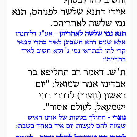
וחשיב להו לבסוף.
איידי דתנא שלשה לפניהם, תנא
נמי שלשה לאחריהם.
תנא נמי שלשה לאחריהן
- אע"ג דליתנהו
אלא שנים דהא חשבינן לאיד בהדי קמאי
קרי להו לבתראי נמי ג' וקא חשיב לאיד
בהדייהו:
ת"ש. דאמר רב תחליפא בר
אבדימי אמר שמואל: "יום
ראשון
(נוצרי)
לדברי רבי
ישמעאל, לעולם אסור".
נוצרי
- ההולך בטעות של אותו האיש
שציוה להם לעשות יום איד באחד בשבת: