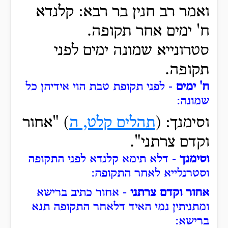
ואמר רב חנין בר רבא: קלנדא
ח' ימים אחר תקופה.
סטרונייא שמונה ימים לפני
תקופה.
ח' ימים
- לפני תקופת טבת הוי אידיהן כל
שמונה:
וסימנך: (
תהלים קלט, ה
) "אחור
וקדם צרתני".
וסימנך
- דלא תימא קלנדא לפני התקופה
וסטרנלייא לאחר התקופה:
אחור וקדם צרתני
- אחור כתיב ברישא
ומתניתין נמי האיד דלאחר התקופה תנא
ברישא: