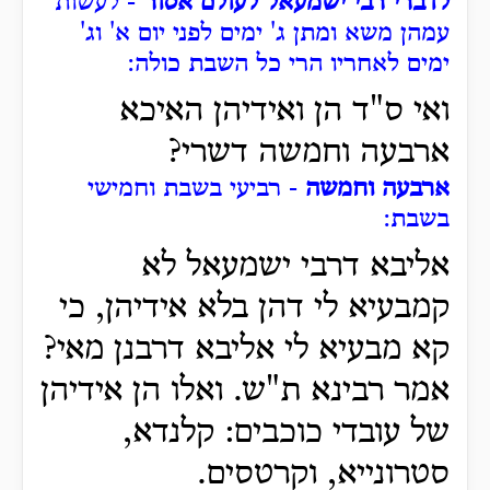
לדברי רבי ישמעאל לעולם אסור
- לעשות
עמהן משא ומתן ג' ימים לפני יום א' וג'
ימים לאחריו הרי כל השבת כולה:
ואי ס"ד הן ואידיהן האיכא
ארבעה וחמשה דשרי?
ארבעה וחמשה
- רביעי בשבת וחמישי
בשבת:
אליבא דרבי ישמעאל לא
קמבעיא לי דהן בלא אידיהן, כי
קא מבעיא לי אליבא דרבנן מאי?
אמר רבינא ת"ש. ואלו הן אידיהן
של עובדי כוכבים: קלנדא,
סטרונייא, וקרטסים.