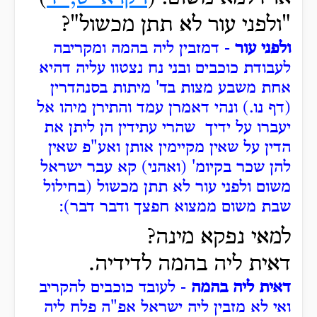
"ולפני עור לא תתן מכשול"?
ולפני עור
- דמזבין ליה בהמה ומקריבה
לעבודת כוכבים ובני נח נצטוו עליה דהיא
אחת משבע מצות בד' מיתות בסנהדרין
(דף נו.) ונהי דאמרן עמד והתירן מיהו אל
יעברו על ידיך שהרי עתידין הן ליתן את
הדין על שאין מקיימין אותן ואע"פ שאין
להן שכר בקיומ' (ואהני) קא עבר ישראל
משום ולפני עור לא תתן מכשול (בחילול
שבת משום ממצוא חפצך ודבר דבר):
למאי נפקא מינה?
דאית ליה בהמה לדידיה.
דאית ליה בהמה
- לעובד כוכבים להקריב
ואי לא מזבין ליה ישראל אפ"ה פלח ליה