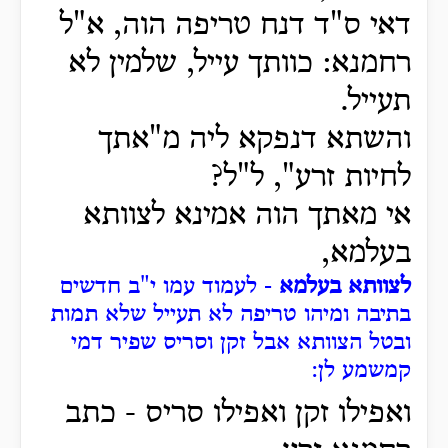
דאי ס"ד דנח טריפה הוה, א"ל
רחמנא: כוותך עייל, שלמין לא
תעייל.
והשתא דנפקא ליה מ"אתך
לחיות זרע", ל"ל?
אי מאתך הוה אמינא לצוותא
בעלמא,
לצוותא בעלמא
- לעמוד עמו י"ב חדשים
בתיבה ומיהו טריפה לא תעייל שלא תמות
ובטל הצוותא אבל זקן וסריס שפיר דמי
קמשמע לן:
ואפילו זקן ואפילו סריס - כתב