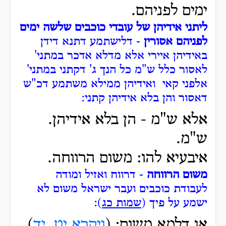
ימים לפניהם.
ליתני אידיהן של עובדי כוכבים שלשה ימים
לפניהם אסורין
- דלישתמע דתנא דידן
באידיהן איירי אלא מדלא אדכר במתני'
לאסור כלל ש"מ כל הנך ג' דקתני במתני'
אלפני קאי ואידיהן ממילא משתמע דכ"ש
דאסור והן בלא אידיהן קתני:
אלא ש"מ - הן בלא אידיהן.
ש"מ.
איבעיא להו: משום הרווחה.
משום הרווחה
- דרווח ואזיל ומודה
לעבודת כוכבים ועבר ישראל משום לא
ישמע על פיך (
שמות כג
):
או דלמא משום: (
ויקרא יט, יד
)