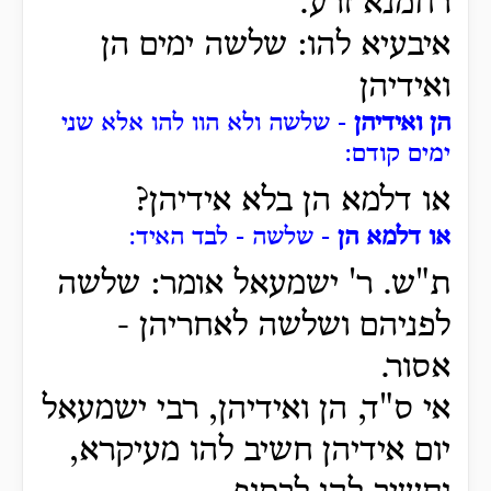
רחמנא זרע.
איבעיא להו: שלשה ימים הן
ואידיהן
הן ואידיהן
- שלשה ולא הוו להו אלא שני
ימים קודם:
או דלמא הן בלא אידיהן?
או דלמא הן
- שלשה - לבד האיד:
ת"ש. ר' ישמעאל אומר: שלשה
לפניהם ושלשה לאחריהן -
אסור.
אי ס"ד, הן ואידיהן, רבי ישמעאל
יום אידיהן חשיב להו מעיקרא,