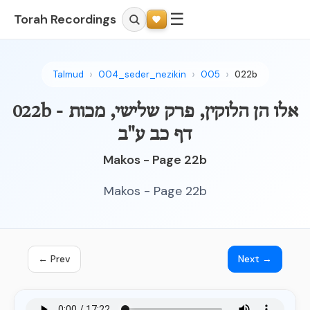
☰
Torah Recordings
Talmud
004_seder_nezikin
005
022b
022b - אלו הן הלוקין, פרק שלישי, מכות
דף כב ע"ב
Makos - Page 22b
Makos - Page 22b
← Prev
Next →