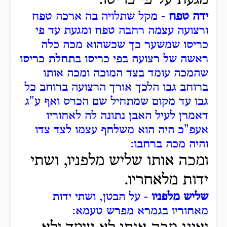
מגעת על פי כריסו.
ידה טפח
- מקל שתלויה בה ארכה טפח
ורצועה עצמה רחבה טפח ומגעת עד פי
כריסו שמשער כך שכשהוא מכה כלה
ראשה של רצועה בפי כריסו בתחלת כריסו
שהמכה עומד בצד המוכה ומכה אותו
ברוחב גבו הלכך אורך הרצועה ברוחב כל
גבו עד מקום שמתחיל שם הכרס ואף ע"ג
דאמרן לעיל האבן נתונה לה לאחוריו
אעפ"כ היה הוא משלחף עצמו לצד צדו
והיה מכה ברחבו:
ומכה אותו שליש מלפניו, ושתי
ידות מלאחריו.
שליש מלפניו
- על הבטן, ושתי ידות
מאחוריו בגמרא מפרש טעמא: