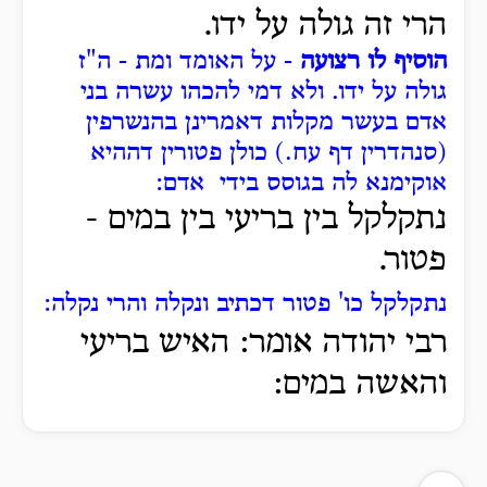
הרי זה גולה על ידו.
הוסיף לו רצועה
- על האומד ומת - ה"ז
גולה על ידו. ולא דמי להכהו עשרה בני
אדם בעשר מקלות דאמרינן בהנשרפין
(סנהדרין דף עח.) כולן פטורין דההיא
אוקימנא לה בגוסס בידי אדם:
נתקלקל בין בריעי בין במים -
פטור.
נתקלקל כו' פטור דכתיב ונקלה והרי נקלה:
רבי יהודה אומר: האיש בריעי
והאשה במים: