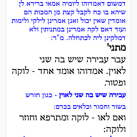
דמשום דאמדוהו ליומיה אמאי ברירא לן
שיהא בו כח לקבל קצת מן המכות הם
אומדין שאין יכול ואנן אמרינן לילקי ולימות
ועוד דאם לקה אמרינן במתניתין ולא
דמלקינן ליה לכתחלה. מ"ר:
מתני'
עבר עבירה שיש בה שני
לאוין. אמדוהו אומד אחד - לוקה
ופטור.
עבירה שיש בה שני לאוין
- כגון חורש
בשור וחמור וכלאים בכרם:
ואם לאו - לוקה ומתרפא וחוזר
ולוקה: