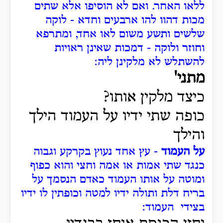
ללאו האחר. ואם לא הוסיפו אלא שתים
מכות דהוו להו ארבעים וחדא - לוקה
שלשים ותשע משום לאו אחד, ומתרפא
וחוזר ולוקה - דמכות שאינן ראויות
להשתלש לא מלקינן ליה:
מתני'
כיצד מלקין אותו?
כופה שתי ידיו על העמוד הילך
והילך
על העמוד
- עץ אחד נעוץ בקרקע וגבוה
כנגד שתי אמות או אמה וחצי והוא כפוף
ומוטה על אותו העמוד כאדם הנסמך על
בריח דלת ותולה ידיו למטה וכופתין לו ידיו
בצידי העמוד: