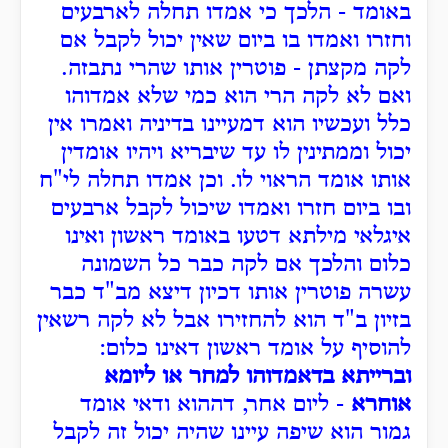
באומד - הלכך כי אמדו תחלה לארבעים
וחזרו ואמדו בו ביום שאין יכול לקבל אם
לקה מקצתן - פוטרין אותו שהרי נתבזה.
ואם לא לקה הרי הוא כמי שלא אמדוהו
כלל ועכשיו הוא דמעיינו בדיניה ואמרו אין
יכול וממתינין לו עד שיבריא ויהיו אומדין
אותו אומד הראוי לו. וכן אמדו תחלה לי"ח
ובו ביום חזרו ואמדו שיכול לקבל ארבעים
איגלאי מילתא דטעו באומד ראשון ואינו
כלום והלכך אם לקה כבר כל השמונה
עשרה פוטרין אותו דכיון דיצא מב"ד כבר
בזיון ב"ד הוא להחזירו אבל לא לקה רשאין
להוסיף על אומד ראשון דאינו כלום:
וברייתא בדאמדוהו למחר או ליומא
אוחרא
- ליום אחר, דההוא ודאי אומד
גמור הוא שיפה עיינו שהיה יכול זה לקבל