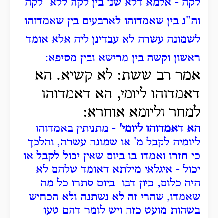
לקה - אלמא דלא שני בין לקה ללא לקה
וה"נ בין שאמדוהו לארבעים בין שאמדוהו
לשמונה עשרה לא עבדינן ליה אלא אומד
ראשון וקשה בין מרישא ובין מסיפא:
אמר רב ששת: לא קשיא. הא
דאמדוהו ליומי, הא דאמדוהו
למחר וליומא אוחרא:
הא דאמדוהו ליומי'
- מתניתין באמדוהו
ליומיה לקבל מ' או שמונה עשרה, והלכך
כי חזרו ואמדו בו ביום שאין יכול לקבל או
יכול - איגלאי מילתא דאומד שלהם לא
היה כלום, כיון דבו ביום סתרו כל מה
שאמדו, שהרי זה לא נשתנה ולא הכחיש
בשהות מועט כזה ויש לומר דהם טעו