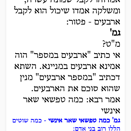
אמדוהו לקבל שמונה עשרה,
ומשלקה אמדו שיכול הוא לקבל
ארבעים - פטור:
גמ'
מ"ט?
אי כתיב "ארבעים במספר" הוה
אמינא ארבעים במניינא. השתא
דכתיב "במספר ארבעים" מנין
שהוא סוכם את הארבעים.
אמר רבא: כמה טפשאי שאר
אינשי
גמ' כמה טפשאי שאר אינשי
- כמה שוטים
הללו רוב בני אדם: