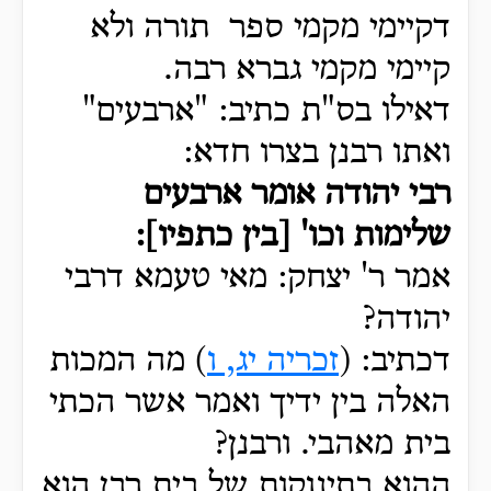
דקיימי מקמי ספר תורה ולא
קיימי מקמי גברא רבה.
דאילו בס"ת כתיב: "ארבעים"
ואתו רבנן בצרו חדא:
רבי יהודה אומר ארבעים
שלימות וכו' [בין כתפיו]:
אמר ר' יצחק: מאי טעמא דרבי
יהודה?
דכתיב: (
זכריה יג, ו
) מה המכות
האלה בין ידיך ואמר אשר הכתי
בית מאהבי. ורבנן?
ההוא בתינוקות של בית רבן הוא