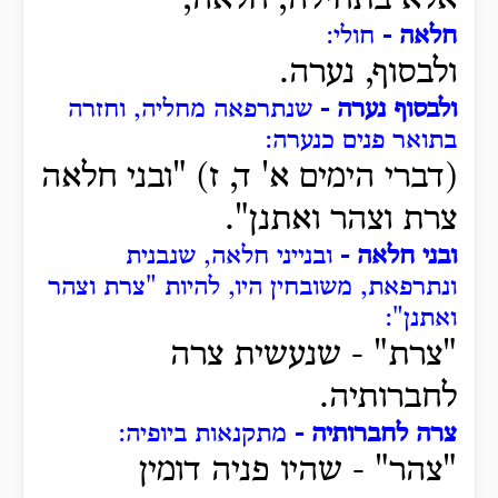
אלא בתחילה, חלאה,
חלאה -
חולי:
ולבסוף, נערה.
ולבסוף נערה -
שנתרפאה מחליה, וחזרה
בתואר פנים כנערה:
(דברי הימים א' ד, ז) "ובני חלאה
צרת וצהר ואתנן".
ובני חלאה -
ובנייני חלאה, שנבנית
ונתרפאת, משובחין היו, להיות "צרת וצהר
ואתנן":
"צרת" -
שנעשית צרה
לחברותיה.
צרה לחברותיה -
מתקנאות ביופיה:
"צהר" -
שהיו פניה דומין