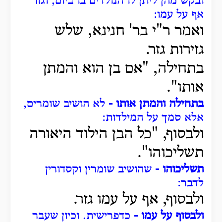
ובקש מהן ליתן לו הנולדים בו ביום, וגזר
אף על עמו:
ואמר ר"י בר' חנינא, שלש
גזירות גזר.
בתחילה, "אם בן הוא והמתן
אותו".
בתחילה והמתן אותו -
לא הושיב שומרים,
אלא סמך על המילדות:
ולבסוף, "כל הבן הילוד היאורה
תשליכוהו".
תשליכוהו -
שהושיב שומרין וקסדורין
לדבר:
ולבסוף, אף על עמו גזר.
ולבסוף על עמו -
כדפרישית.
וכיון שעבר