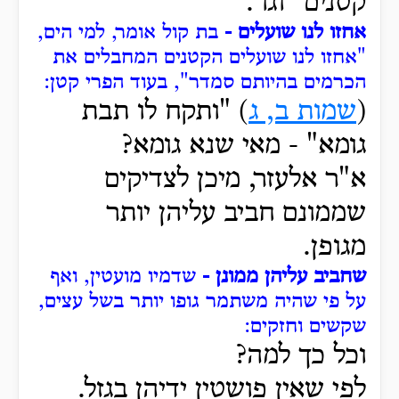
קטנים" וגו'.
אחזו לנו שועלים -
בת קול אומר, למי הים,
"אחזו לנו שועלים הקטנים המחבלים את
הכרמים בהיותם סמדר", בעוד הפרי קטן:
(
שמות ב, ג
) "ותקח
לו תבת
גומא" -
מאי שנא גומא?
א"ר אלעזר, מיכן לצדיקים
שממונם חביב עליהן יותר
מגופן.
שחביב עליהן ממונן -
שדמיו מועטין, ואף
על פי שהיה משתמר גופו יותר בשל עצים,
שקשים וחזקים:
וכל כך למה?
לפי שאין פושטין ידיהן בגזל.