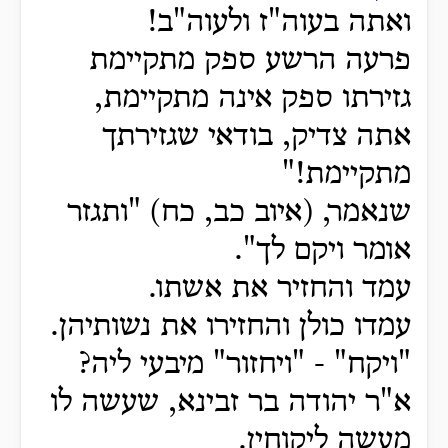
ואתה בעוה"ז ולעוה"ב!
פרעה הרשע ספק מתקיימת
גזירתו ספק אינה מתקיימת,
אתה צדיק, בודאי שגזירתך
מתקיימת!"
שנאמר, (איוב כב, כח) "ותגזר
אומר ויקם לך".
עמד
והחזיר את אשתו.
עמדו כולן והחזירו את נשותיהן.
"ויקח" -
"ויחזור" מיבעי ליה?
א"ר יהודה בר זבינא, שעשה לו
מעשה ליקוחין.