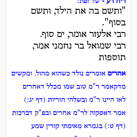
ריח רע -
של זפת:
"ותשם בה את הילד, ותשם
בסוף".
רבי אלעזר אומר, ים סוף.
רבי שמואל בר נחמני אמר,
תוספות
אחרים
אומרים נולד כשהוא מהול. ומקשים
מדקאמר ר"מ טוב שמו מכלל דאחרים
לאו היינו ר"מ ובשלהי הוריות (דף יג:)
אמר דאסקוה לר"מ אחרים ובפ"ק דברכות
(דף ט:) בגמרא מאימתי קורין שמע