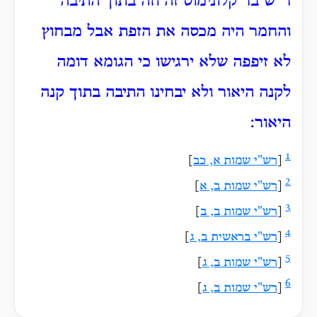
ר"ש בר קלונימוס זה וזה בתוך התיבה
והחמר היה מכסה את הזפת אבל מבחוץ
לא זיפפה שלא ירגישו כי הגומא דומה
לקנה היאור ולא יבחינו התיבה בתוך קנה
היאור:
1
[
רש"י שמות א, כב
]
2
[
רש"י שמות ב, א
]
3
[
רש"י שמות ב, ב
]
4
[
רש"י בראשית ב, ג
]
5
[
רש"י שמות ב, ג
]
6
[
רש"י שמות ב, ג
]