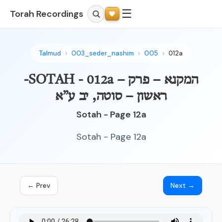
☰
Torah Recordings
Talmud
003_seder_nashim
005
012a
-SOTAH - 012a – המקנא – פרק
ראשון – סוטה, יב ע”א
Sotah - Page 12a
Sotah - Page 12a
← Prev
Next →