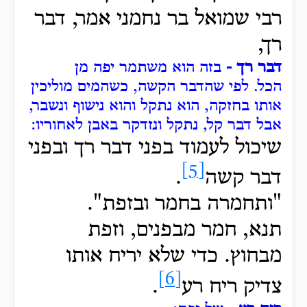
רבי שמואל בר נחמני אמר, דבר
רך,
דבר רך -
בזה הוא משתמר יפה מן
הכל.
לפי שהדבר הקשה, כשהמים מוליכין
אותו בחזקה, הוא נתקל והוא נישוף ונשבר,
אבל דבר קל, נתקל ונזדקר באבן לאחוריו:
שיכול לעמוד בפני דבר רך ובפני
[5]
דבר קשה
.
"ותחמרה בחמר ובזפת".
תנא, חמר
מבפנים, וזפת
מבחוץ. כדי שלא יריח אותו
[6]
צדיק ריח רע
.