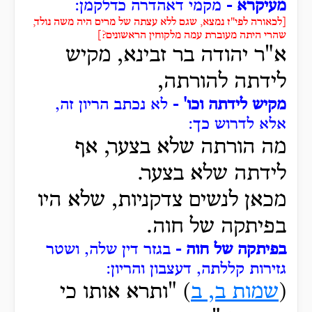
מעיקרא -
מקמי דאהדרה כדלקמן:
[לכאורה לפי"ז נמצא, שגם ללא עצתה של מרים היה משה נולד,
שהרי היתה מעוברת עמה מלקוחין הראשונים?]
א"ר יהודה בר זבינא, מקיש
לידתה להורתה,
מקיש לידתה וכו' -
לא נכתב הריון זה,
אלא לדרוש כך:
מה הורתה שלא בצער, אף
לידתה שלא בצער.
מכאן לנשים צדקניות, שלא היו
בפיתקה של חוה.
בפיתקה של חוה -
בגזר דין שלה, ושטר
גזירות קללתה, דעצבון והריון:
(
שמות ב, ב
)
"ותרא
אותו כי