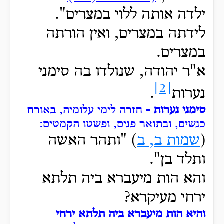
ילדה אותה ללוי במצרים".
לידתה במצרים, ואין הורתה
במצרים.
א"ר יהודה, שנולדו בה סימני
[2]
נערות
.
סימני נערות -
חזרה לימי עלומיה, באורח
כנשים, ובתואר פנים, ופשטו הקמטים:
(
שמות ב, ב
)
"ותהר
האשה
ותלד בן".
והא הות מיעברא ביה תלתא
ירחי מעיקרא?
והיא הות מיעברא ביה תלתא ירחי