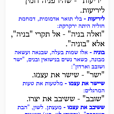
"יריעות" -
שהיו פניה דומין
ליריעות.
ליריעות -
בלי תואר אדמומית, דמחמת
חוליה היתה ירקרקת:
"ואלה בניה" -
אל תקרי "בניה",
אלא "בוניה".
בוניה -
אלו שמות בעלה, שבנאה ועשאה
מבונה, כשאר נשים בנישואין ובנים, "ישר
ושובב וארדון":
"ישר" -
שישר את עצמו.
שיישר את עצמו -
מלטעות את טעות
המרגלים:
"שובב" -
ששיבב את יצרו.
ששיבב את עצמו -
מעצתן.
לשון, "הבת