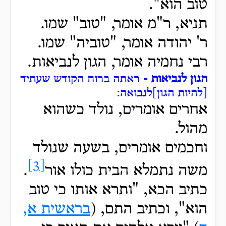
טוב הוא".
תניא, ר"מ אומר, "טוב" שמו.
ר' יהודה אומר, "טוביה" שמו.
רבי נחמיה אומר, הגון לנביאות.
הגון לנביאות -
ראתה ברוח הקודש שעתיד
[להיות הגון]לנבואה:
אחרים אומרים, נולד כשהוא
מהול.
וחכמים אומרים, בשעה
שנולד
[3]
משה נתמלא הבית כולו אור
.
כתיב הכא, "ותרא אותו כי טוב
הוא", וכתיב התם, (
בראשית א,