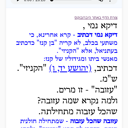
צורת הדף באתר היברובוקס
דיקא נמי
,
דיקא נמי דכתיב
- קרא אחרינא, כי
משתעי בכלב, לא קריה "בן קנז" כדכתיב
בעתניאל, אלא "הקניזי".
מאנשי ביתו ומגידוליו של קנז:
דכתיב,
(יהושע יד, ו)
"הקניזי".
ש"מ.
"עזובה" -
זו מרים.
ולמה נקרא שמה עזובה?
שהכל עזבוה מתחילתה.
עזובה שהכל עזבוה
- שמתחילה חולנית