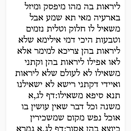
ליראות בה מהו מיפסק ומיזל
בארעיה מאי תא שמע אבל
משאיל לו חלוק וטלית נזמים
וטבעות היכי דמי אילימא שלא
ליראות בהן צריכא למימר אלא
לאו אפילו ליראות בהן וקתני
משאילו לא לעולם שלא ליראות
ואיידי דקתני רישא לא ישאילנו
תנא סיפא משאילו:דף לג,א
משנה וכל דבר שאין עושין בו
אוכל נפש מקום שמשכירין
כיוצא בהן אסור:דף לג,א גמרא