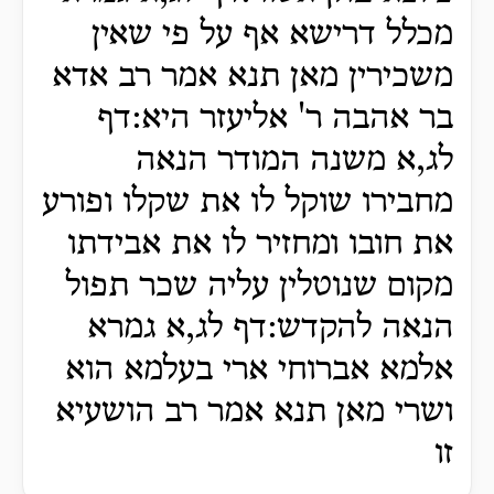
מכלל דרישא אף על פי שאין
משכירין מאן תנא אמר רב אדא
בר אהבה ר' אליעזר היא:דף
לג,א משנה המודר הנאה
מחבירו שוקל לו את שקלו ופורע
את חובו ומחזיר לו את אבידתו
מקום שנוטלין עליה שכר תפול
הנאה להקדש:דף לג,א גמרא
אלמא אברוחי ארי בעלמא הוא
ושרי מאן תנא אמר רב הושעיא
זו