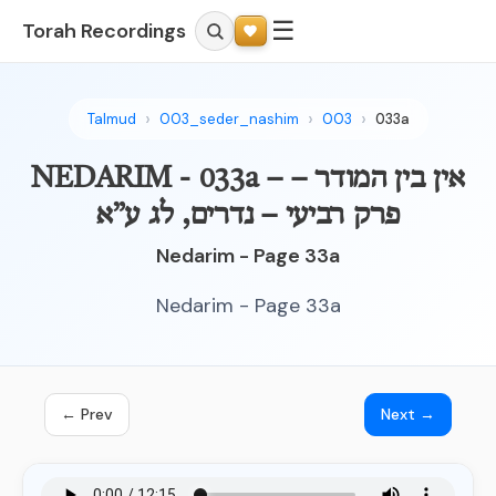
☰
Torah Recordings
Talmud
003_seder_nashim
003
033a
NEDARIM - 033a – אין בין המודר –
פרק רביעי – נדרים, לג ע”א
Nedarim - Page 33a
Nedarim - Page 33a
← Prev
Next →