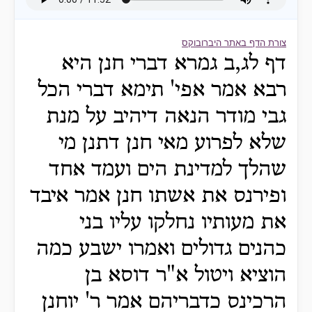
צורת הדף באתר היברובוקס
דף לג,ב גמרא דברי חנן היא
רבא אמר אפי' תימא דברי הכל
גבי מודר הנאה דיהיב על מנת
שלא לפרוע מאי חנן דתנן מי
שהלך למדינת הים ועמד אחד
ופירנס את אשתו חנן אמר איבד
את מעותיו נחלקו עליו בני
כהנים גדולים ואמרו ישבע כמה
הוציא ויטול א"ר דוסא בן
הרכינס כדבריהם אמר ר' יוחנן