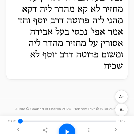
מחזיר לא קא מהדר ליה דקא
מהני ליה פרוטה דרב יוסף וחד
אמר אפי' נכסי בעל אבידה
אסורין על מחזיר מהדר ליה
ומשום פרוטה דרב יוסף לא
שכיח
A+
Audio © Chabad of Sharon 2026
·
Hebrew Text © WikiSource
A-
0:00
11:52