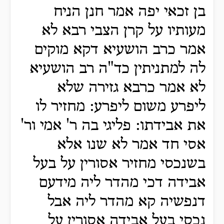
בן זכאי יפה אמר חנן הניח
מעותיו על קרן הצבי רבא לא
אמר כרב הושעיא דקא מוקים
לה למתניתין כד"ה רב הושעיא
לא אמר כרבא גזירה שלא
ליפרע משום ליפרע: מחזיר לו
את אבידתו: פליגי בה ר' אמי ור'
אסי חד אמר לא שנו אלא
בשנכסי מחזיר אסורין על בעל
אבידה דכי מהדר ליה מידעם
דנפשיה קא מהדר ליה אבל
נכסי בעל אבידה אסורין על