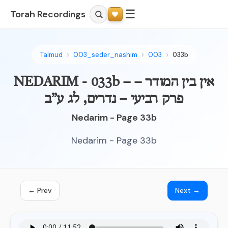
☰
Torah Recordings
Talmud
003_seder_nashim
003
033b
NEDARIM - 033b – אין בין המודר –
פרק רביעי – נדרים, לג ע”ב
Nedarim - Page 33b
Nedarim - Page 33b
← Prev
Next →