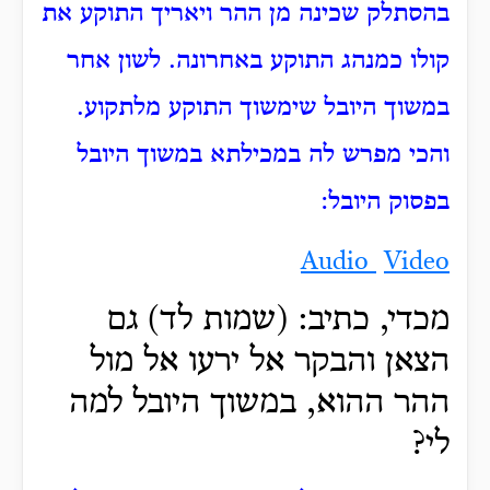
בהסתלק שכינה מן ההר ויאריך התוקע את
קולו כמנהג התוקע באחרונה. לשון אחר
במשוך היובל שימשוך התוקע מלתקוע.
והכי מפרש לה במכילתא במשוך היובל
בפסוק היובל:
Audio
Video
מכדי, כתיב: (שמות לד) גם
הצאן והבקר אל ירעו אל מול
ההר ההוא, במשוך היובל למה
לי?