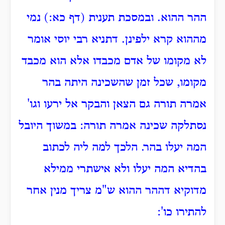
ההר ההוא. ובמסכת תענית (דף כא:) נמי
מההוא קרא ילפינן. דתניא רבי יוסי אומר
לא מקומו של אדם מכבדו אלא הוא מכבד
מקומו, שכל זמן שהשכינה היתה בהר
אמרה תורה גם הצאן והבקר אל ירעו וגו'
נסתלקה שכינה אמרה תורה: במשוך היובל
המה יעלו בהר. הלכך למה ליה לכתוב
בהדיא המה יעלו ולא אישתרי ממילא
מדוקיא דההר ההוא ש"מ צריך מנין אחר
להתירו כו':