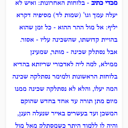
מכדי כתיב
- בלוחות האחרונות: ואיש לא
יעלה עמך וגו' (שמות לד) מסיפיה דקרא
יליף: אל מול ההר ההוא - כל זמן שהוא
בהויית קדושתו, שהשכינה עליו - אסור.
אבל נסתלק שכינה - מותר, שמעינן
ממילא, למה ליה לאדכורי שריותא בהדיא
בלוחות הראשונות ולמימר נסתלקה שכינה
המה יעלו, והלא לא נסתלקה שכינה ממנו
מיום מתן תורה עד אחד בחדש שהוקם
המשכן ועד בעשרים באייר שנעלה הענן,
והיה לו ללמוד היתר כשמסתלק מאל מול