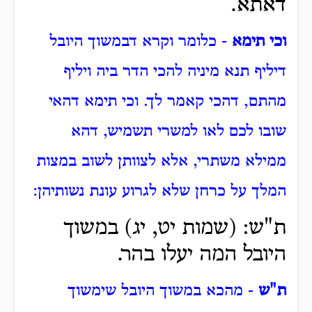
דאתא.
וכי תימא
- כלומר וקרא דבמשוך היובל
דיליף תנא מיניה להכי הדר ביה ויליף
מהתם, דהכי קאמר לך. וכי תימא דהאי
שובו לכם לאו למשרי תשמיש, דהא
ממילא משתרי, אלא לצוותן לשוב במצות
המלך על כרחן שלא לגרוע עונת נשותיהן:
ת"ש: (שמות יט, יג) במשוך
היובל המה יעלו בהר.
ת"ש
- מהכא במשוך היובל שימשוך