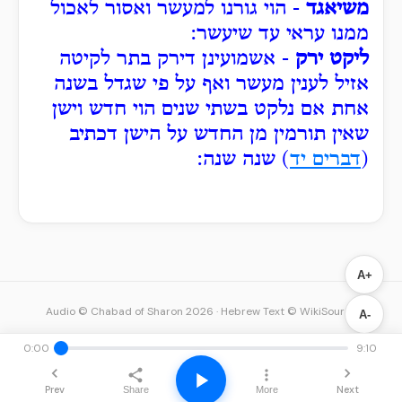
משיאגד
- הוי גורנו למעשר ואסור לאכול
ממנו עראי עד שיעשר:
ליקט ירק
- אשמועינן דירק בתר לקיטה
אזיל לענין מעשר ואף על פי שגדל בשנה
אחת אם נלקט בשתי שנים הוי חדש וישן
שאין תורמין מן החדש על הישן דכתיב
(
דברים יד
) שנה שנה:
A+
Audio © Chabad of Sharon 2026
·
Hebrew Text © WikiSource
A-
0:00
9:10
Prev
Next
Share
More