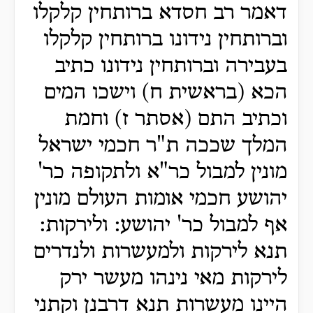
דאמר רב חסדא ברותחין קלקלו
וברותחין נידונו ברותחין קלקלו
בעבירה וברותחין נידונו כתיב
הכא (בראשית ח) וישכו המים
וכתיב התם (אסתר ז) וחמת
המלך שככה ת"ר חכמי ישראל
מונין למבול כר"א ולתקופה כר'
יהושע חכמי אומות העולם מונין
אף למבול כר' יהושע: ולירקות:
תנא לירקות ולמעשרות ולנדרים
לירקות מאי נינהו מעשר ירק
היינו מעשרות תנא דרבנן וקתני