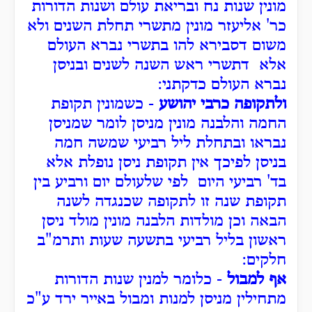
מונין שנות נח ובריאת עולם ושנות הדורות
כר' אליעזר מונין מתשרי תחלת השנים ולא
משום דסבירא להו בתשרי נברא העולם
אלא דתשרי ראש השנה לשנים ובניסן
נברא העולם כדקתני:
ולתקופה כרבי יהושע
- כשמונין תקופת
החמה והלבנה מונין מניסן לומר שמניסן
נבראו ובתחלת ליל רביעי שמשה חמה
בניסן לפיכך אין תקופת ניסן נופלת אלא
בד' רביעי היום לפי שלעולם יום ורביע בין
תקופת שנה זו לתקופה שכנגדה לשנה
הבאה וכן מולדות הלבנה מונין מולד ניסן
ראשון בליל רביעי בתשעה שעות ותרמ"ב
חלקים:
אף למבול
- כלומר למנין שנות הדורות
מתחילין מניסן למנות ומבול באייר ירד ע"כ