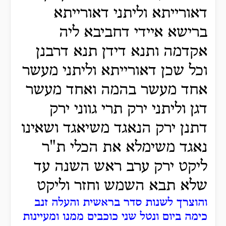
דאורייתא וליתני דאורייתא
ברישא איידי דחביבא ליה
אקדמה ותנא דידן תנא דרבנן
וכל שכן דאורייתא וליתני מעשר
אחד מעשר בהמה ואחד מעשר
דגן וליתני ירק תרי גווני ירק
דתנן ירק הנאגד משיאגד ושאינו
נאגד משימלא את הכלי ת"ר
ליקט ירק ערב ראש השנה עד
שלא תבא השמש וחזר וליקט
והוצרך לשנות סדר בראשית והעלה זנב
כימה ביום ונטל שני כוכבים ממנו ומעיינות