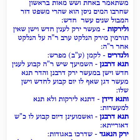
משתאמר באחת ושש מאות בראשון
שחרבו המים ניסן הוא שהרי משפט דור
המבול שנים עשר חדש:
ולירקות
- מעשר ירק לענין חדש וישן שאין
תורמין מירק הנלקט ערב ר"ה על הנלקט
אחר ר"ה:
ולנדרים
- לקמן (ע"ב) מפרש:
תנא דרבנן
- השמיעך שיש ר"ה קבוע לענין
חדש וישן במעשר ירק דרבנן והדר תנא
מעשר דגן שאף לו יום קבוע לחדש וישן
שלו:
ותנא דידן
- דתנא לירקות ולא תנא
למעשרות:
תנא דרבנן
- ואשמועינן דיום קבוע לו כ"ש
דאורייתא:
ירק הנאגד
- שדרכו באגודות: