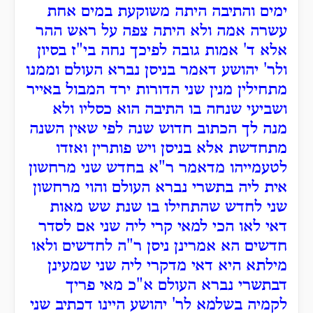
ימים והתיבה היתה משוקעת במים אחת
עשרה אמה ולא היתה צפה על ראש ההר
אלא ד' אמות גובה לפיכך נחה בי"ז בסיון
ולר' יהושע דאמר בניסן נברא העולם וממנו
מתחילין מנין שני הדורות ירד המבול באייר
ושביעי שנחה בו התיבה הוא כסליו ולא
מנה לך הכתוב חדוש שנה לפי שאין השנה
מתחדשת אלא בניסן ויש פותרין ואזדו
לטעמייהו מדאמר ר"א בחדש שני מרחשון
אית ליה בתשרי נברא העולם והוי מרחשון
שני לחדש שהתחילו בו שנת שש מאות
דאי לאו הכי למאי קרי ליה שני אם לסדר
חדשים הא אמרינן ניסן ר"ה לחדשים ולאו
מילתא היא דאי מדקרי ליה שני שמעינן
דבתשרי נברא העולם א"כ מאי פריך
לקמיה בשלמא לר' יהושע היינו דכתיב שני