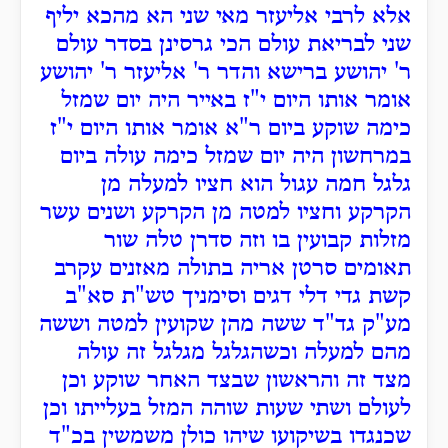
אלא לרבי אליעזר מאי שני הא מהכא יליף
שני לבריאת עולם הכי גרסינן בסדר עולם
ר' יהושע ברישא והדר ר' אליעזר ר' יהושע
אומר אותו היום י"ז באייר היה יום שמזל
כימה שוקע ביום ר"א אומר אותו היום י"ז
במרחשון היה יום שמזל כימה עולה ביום
גלגל חמה עגול הוא חציו למעלה מן
הקרקע וחציו למטה מן הקרקע ושנים עשר
מזלות קבועין בו וזה סדרן טלה שור
תאומים סרטן אריה בתולה מאזנים עקרב
קשת גדי דלי דגים וסימניך טש"ת סא"ב
מע"ק גד"ד ששה מהן שקועין למטה וששה
מהם למעלה וכשהגלגל מגלגל זה עולה
מצד זה והראשון שבצד האחר שוקע וכן
לעולם ושתי שעות שוהה המזל בעלייתו וכן
שכנגדו בשיקועו שיהו כולן משמשין בכ"ד