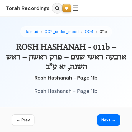
☰
Torah Recordings
Talmud
002_seder_moed
004
011b
ROSH HASHANAH - 011b –
ארבעה ראשי שנים – פרק ראשון – ראש
השנה, יא ע”ב
Rosh Hashanah - Page 11b
Rosh Hashanah - Page 11b
← Prev
Next →