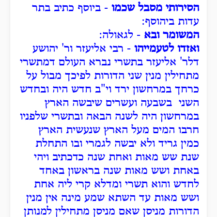
הסירותי מסבל שכמו
- ביוסף כתיב בתר
עדות ביהוסף:
המשומר ובא
- לגאולה:
ואזדו לטעמייהו
- רבי אליעזר ור' יהושע
דלר' אליעזר בתשרי נברא העולם דמתשרי
מתחילין מנין שני הדורות לפיכך מבול על
כרחך במרחשון ירד וי"ב חדש היה ובחדש
השני בשבעה ועשרים שיבשה הארץ
במרחשון היה לשנה הבאה ובתשרי שלפניו
חרבו המים מעל הארץ שנעשית הארץ
כמין גריד ולא יבשה לגמרי ובו התחלת
שנת שש מאות ואחת שנה כדכתיב ויהי
באחת ושש מאות שנה בראשון באחד
לחדש והוא תשרי ומדלא קרי ליה אחת
ושש מאות עד השתא שמע מינה אין מנין
הדורות מניסן שאם מניסן מתחילין למנותן