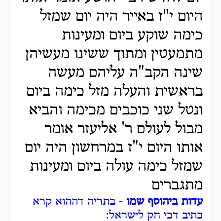
היום י"ז באייר היה יום שמזל
כימה שוקע ביום ומעינות
מתמעטין ומתוך ששינו מעשיהן
שינה הקב"ה עליהם מעשה
בראשית והעלה מזל כימה ביום
ונטל שני כוכבים מכימה והביא
מבול לעולם ר' אליעזר אומר
אותו היום י"ז במרחשון היה יום
שמזל כימה עולה ביום ומעינות
מתגברים
עדות ביהוסף שמו
- בתריה דההוא קרא
כתיב דכי חק לישראל: