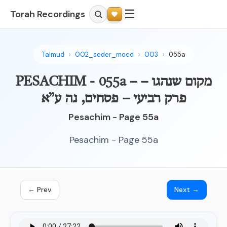
☰
Torah Recordings
Talmud
002_seder_moed
003
055a
PESACHIM - 055a – מקום שנהגו –
פרק רביעי – פסחים, נה ע”א
Pesachim - Page 55a
Pesachim - Page 55a
← Prev
Next →