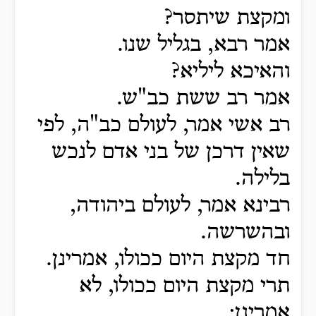
ומקצת שיתסר?
אמר רבא, בגליל שנו.
והאיכא ליליא?
אמר רב ששת כב"ש.
רב אשי אמר, לעולם כב"ה, לפי
שאין דרכן של בני אדם לנכש
בלילה.
רבינא אמר, לעולם ביהודה,
ובהשרשה.
חד מקצת היום ככולו, אמרינן.
תרי מקצת היום ככולו, לא
אמרינן: