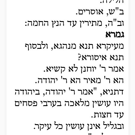
הלילה:
ב"ש, אוסרים.
וב"ה, מתירין עד הנץ החמה:
גמרא
מעיקרא תנא מנהגא, ולבסוף
תנא איסורא?
אמר ר' יוחנן לא קשיא.
הא ר' מאיר הא ר' יהודה.
דתניא, "אמר ר' יהודה, ביהודה
היו עושין מלאכה בערבי פסחים
עד חצות.
ובגליל אינן עושין כל עיקר.