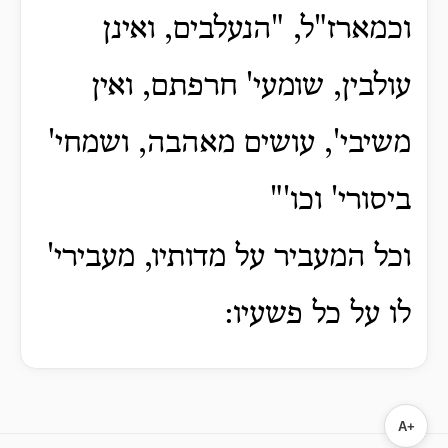
וכמארז"ל, "הנעלבים, ואינן
עולבין, שומעי' חרפתם, ואין
משיבי', עושים מאהבה, ושמחי'
ביסורי' וכו'"
וכל המעביר על מדותיו, מעבירי'
לו על כל פשעיו:
A+