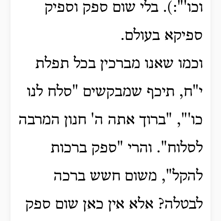
וכו'":).
בלי שום ספק וספיק
ספיקא בעולם.
וכמו שאנו מברכין בכל תפלת
י"ח, תיכף שמבקשים "סלח לנו
כו'", "ברוך אתה ה' חנון המרבה
לסלוח".
והרי "ספק ברכות
להקל", משום חשש ברכה
לבטלה?
אלא אין כאן שום ספק