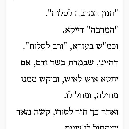
"חנון המרבה לסלוח".
"המרבה" דייקא.
וכמ"ש בעזרא, "ורב לסלוח".
דהיינו, שבמדת בשר ודם, אם
יחטא איש לאיש, וביקש ממנו
מחילה, ומחל לו.
ואחר כך חזר לסורו, קשה מאד
שימחול לו שנית.