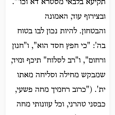
תקיעא בלבאי מסטרא דא וכו'".
ובצירוף עוד, האמונה
והבטחון.
להיות נכון לבו בטוח
בה': "כי חפץ חסד הוא", ו"חנון
ורחום", ו"רב לסלוח"
תיכף ומיד,
שמבקש מחילה וסליחה מאתו
ית'.
("כרוב רחמיך מחה פשעי,
כבסני טהרני, וכל עוונותי מחה