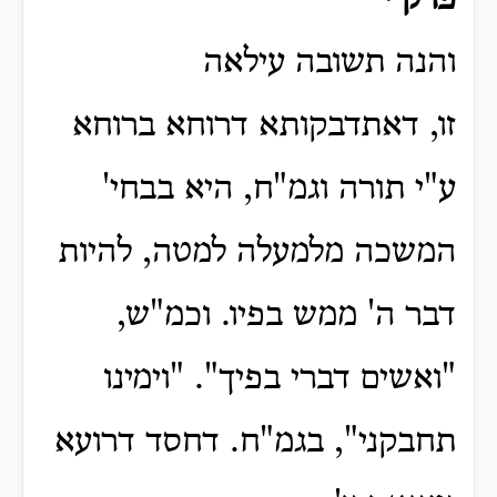
פרק י
והנה תשובה עילאה
זו, דאתדבקותא דרוחא ברוחא
ע"י תורה וגמ"ח,
היא בבחי'
המשכה מלמעלה למטה, להיות
דבר ה' ממש בפיו.
וכמ"ש,
"ואשים דברי בפיך".
"וימינו
תחבקני", בגמ"ח.
דחסד דרועא