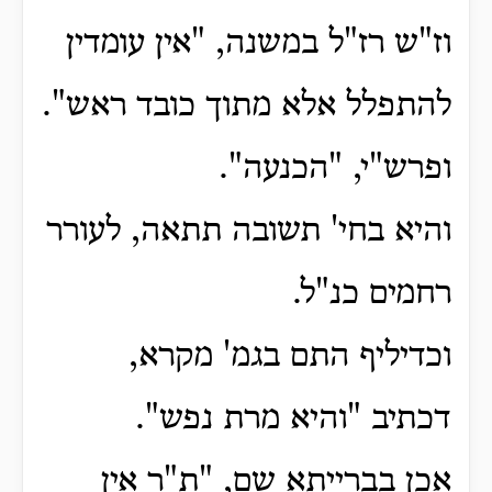
וז"ש רז"ל במשנה, "אין עומדין
להתפלל אלא מתוך כובד ראש".
ופרש"י, "הכנעה".
והיא בחי' תשובה תתאה, לעורר
רחמים כנ"ל.
וכדיליף התם בגמ' מקרא,
דכתיב "והיא מרת נפש".
אכן בברייתא שם, "ת"ר אין