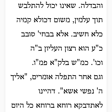
והבדלה.
שאינו יכול להתלבש
תוך עלמין, משום דכולא קמיה
כלא חשיב.
אלא בבחי' סובב
כ"ע הוא רצון העליון ב"ה
וכו'.
כמ"ש בלק"א פמ"ו.
וגם אחר התפלה אומרים, "אליך
ה' נפשי אשא".
דהיינו
לאתדבקא רוחא ברוחא כל היום