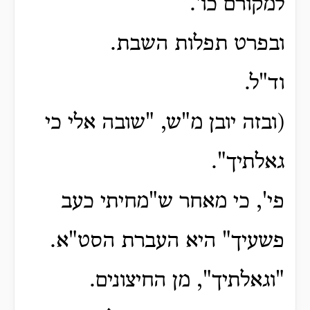
למקורם כו'.
ובפרט תפלות השבת.
וד"ל.
(ובזה יובן מ"ש, "שובה אלי כי
גאלתיך".
פי', כי מאחר ש"מחיתי כעב
פשעיך" היא העברת הסט"א.
"וגאלתיך", מן החיצונים.