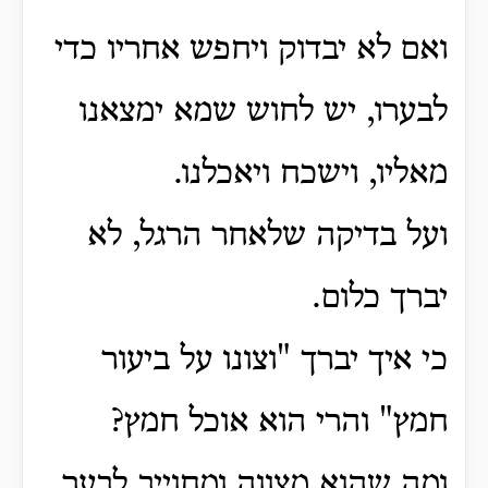
ואם לא יבדוק ויחפש אחריו כדי
לבערו, יש לחוש שמא ימצאנו
מאליו, וישכח ויאכלנו.
ועל בדיקה שלאחר הרגל, לא
יברך כלום.
כי איך יברך "וצונו על ביעור
חמץ" והרי הוא אוכל חמץ?
ומה שהוא מצווה ומחוייב לבער