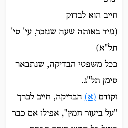
חייב הוא לבדוק
(מיד באותה שעה שנזכר, עי' סי'
תל"א)
ככל משפטי הבדיקה, שנתבאר
סימן תל"ג.
וקודם
(א)
הבדיקה, חייב לברך
"על ביעור חמץ", אפילו אם כבר