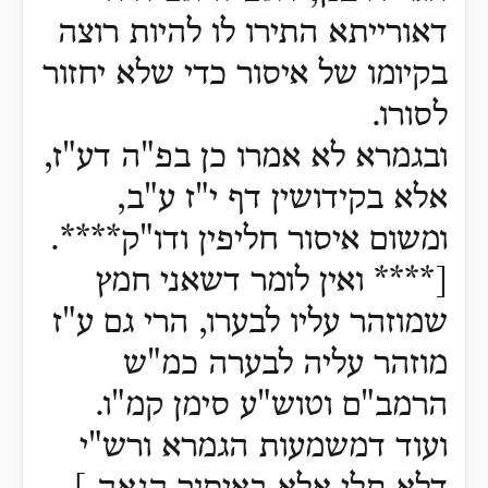
דאורייתא התירו לו להיות רוצה
בקיומו של איסור כדי שלא יחזור
לסורו.
ובגמרא לא אמרו כן בפ"ה דע"ז,
אלא בקידושין דף י"ז ע"ב,
ומשום איסור חליפין ודו"ק****.
[**** ואין לומר דשאני חמץ
שמוזהר עליו לבערו, הרי גם ע"ז
מוזהר עליה לבערה כמ"ש
הרמב"ם וטוש"ע סימן קמ"ו.
ועוד דמשמעות הגמרא ורש"י