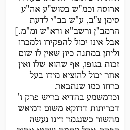
ארוסה וכמ"ש בטוש"ע אה"ע
סימן צ"ב, ע"ש בב"י לדעת
הרמב"ן ורשב"א ורא"ש ומ"מ.]
אבל אינו יכול להפקירו ולמכרו
וליתן במתנה כיון שאין לו שום
זכות בגופו, אף שהוא שלו ואין
אחר יכול להוציא מידו בעל
כרחו כמו שנתבאר.
וכדמשמע בהדיא בריש פרק ו'
דכריתות דדוקא משום דמיאש
מהשור כשנגמר דינו נעשה