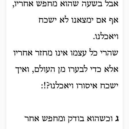
אבל בשעה שהוא מחפש אחריו,
אף אם ימצאנו לא ישכח
ויאכלנו.
שהרי כל עצמו אינו מחזר אחריו
אלא כדי לבערו מן העולם, ואיך
ישכח איסורו ויאכלנו?!:
ג
וכשהוא בודק ומחפש אחר