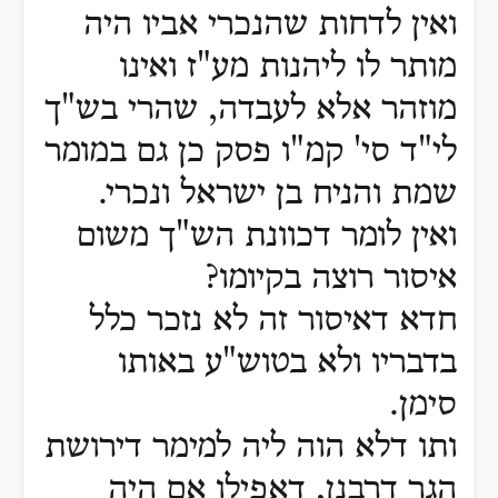
ואין לדחות שהנכרי אביו היה
מותר לו ליהנות מע"ז ואינו
מוזהר אלא לעבדה, שהרי בש"ך
לי"ד סי' קמ"ו פסק כן גם במומר
שמת והניח בן ישראל ונכרי.
ואין לומר דכוונת הש"ך משום
איסור רוצה בקיומו?
חדא דאיסור זה לא נזכר כלל
בדבריו ולא בטוש"ע באותו
סימן.
ותו דלא הוה ליה למימר דירושת
הגר דרבנן, דאפילו אם היה