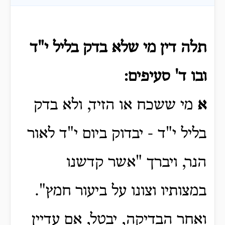
תלה דין מי שלא בדק בליל י"ד
ובו ד' סעיפים:
א
מי ששכח או הזיד, ולא בדק
בליל י"ד - יבדוק ביום י"ד לאור
הנר, ויברך "אשר קדשנו
במצותיו וצונו על ביעור חמץ".
ואחר הבדיקה, יבטל, אם עדיין