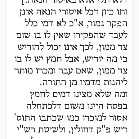
דלא תלי אלא באיסור הנאה.]
ותו כיון דכל איסורי הנאה אינן
הפקר גמור, א"כ לא דמי כלל
לעבד שהפקירו שאין לו בו שום
צד ממון, לכך אינו יכול להוריש
כי מה יוריש, אבל חמץ יש לו בו
צד ממון, שאם עבר ומכרו מותר
ליהנות מדמיו מן התורה.
ומה שלא מצינו דמים לחמץ
בפסח היינו משום דלכתחלה
אסור למוכרו כמו שכתבו התוס'
ריש פ"ק דחולין, ולשיטת רש"י