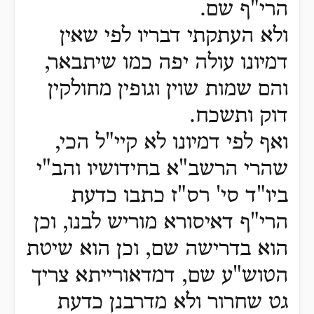
הרי"ף שם.
ולא העתקתי דבריו לפי שאין
דמיונו עולה יפה כמו שיתבאר,
והם שמות שוין וגופין מחולקין
דוק ותשכח.
ואף לפי דמיונו לא קיי"ל הכי,
שהרי הרשב"א בחידושיו והב"י
ביו"ד סי' רס"ז כתבו כדעת
הרי"ף דאיסורא מוריש לבנו, וכן
הוא בדרישה שם, וכן הוא שיטת
הטוש"ע שם, דמדאורייתא צריך
גט שחרור ולא מדרבנן כדעת