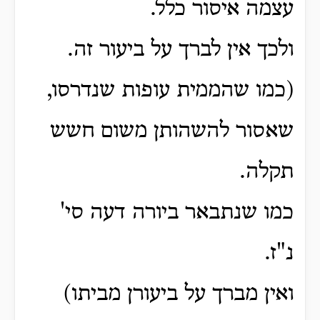
עצמה איסור כלל.
ולכך אין לברך על ביעור זה.
(כמו שהממית עופות שנדרסו,
שאסור להשהותן משום חשש
תקלה.
כמו שנתבאר ביורה דעה סי'
נ"ז.
ואין מברך על ביעורן מביתו)