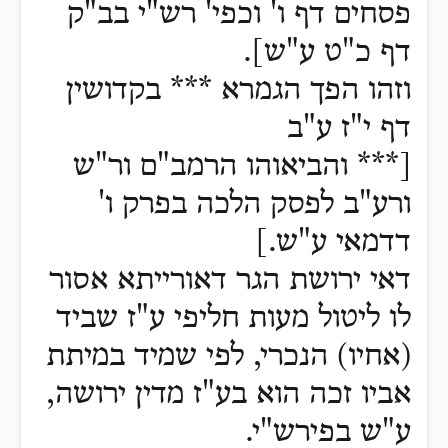
פסחים דף ו' וכפי' רש"י בב"ק
דף כ"ט ע"ש].
וזהו הפך הגמרא *** בקדושין
דף י"ז ע"ב
[*** והביאוהו הרמב"ם ור"ש
ורע"ב לפסק הלכה בפרק ו'
דדמאי ע"ש.]
דאי ירושת הגר דאורייתא אסור
לו ליטול מעות חליפי ע"ז שביד
(אחיו) הנכרי, לפי שמיד במיתת
אביו זכה הוא בע"ז מדין ירושה,
ע"ש בפירש"י.