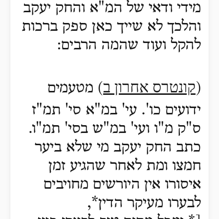
מידי ודאי של המ"א והחק יעקב
והלכך לא שייך כאן ספק ברכות
להקל ועוד שהמה הרבים:
קונטרס אחרון ב
(
)
מטעמים
ידועים כו'. עי' במ"א סי' תמ"ז
ס"ק מ"ו ועי' במ"ש בסי' תמ"ו.
כתב החק יעקב מי שלא ביער
חמצו ומת לאחר שהגיע זמן
איסורו אין היורשים מחויבים
לבערו מעיקר הדין*,