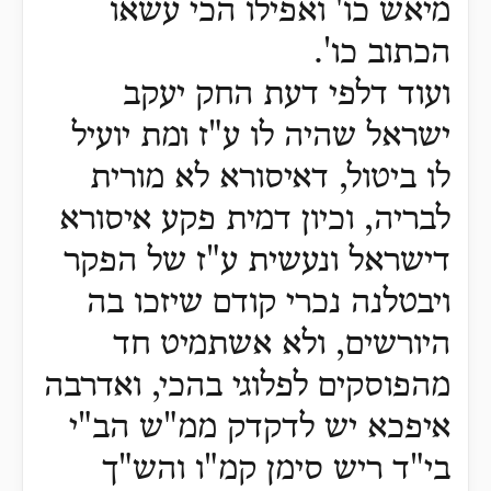
מיאש כו' ואפילו הכי עשאו
הכתוב כו'.
ועוד דלפי דעת החק יעקב
ישראל שהיה לו ע"ז ומת יועיל
לו ביטול, דאיסורא לא מורית
לבריה, וכיון דמית פקע איסורא
דישראל ונעשית ע"ז של הפקר
ויבטלנה נכרי קודם שיזכו בה
היורשים, ולא אשתמיט חד
מהפוסקים לפלוגי בהכי, ואדרבה
איפכא יש לדקדק ממ"ש הב"י
בי"ד ריש סימן קמ"ו והש"ך