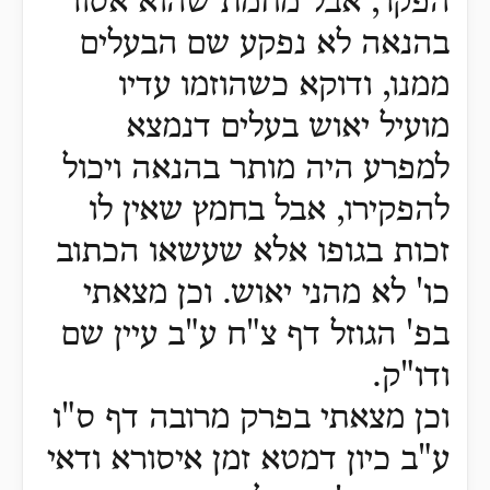
הפקר, אבל מחמת שהוא אסור
בהנאה לא נפקע שם הבעלים
ממנו, ודוקא כשהוזמו עדיו
מועיל יאוש בעלים דנמצא
למפרע היה מותר בהנאה ויכול
להפקירו, אבל בחמץ שאין לו
זכות בגופו אלא שעשאו הכתוב
כו' לא מהני יאוש. וכן מצאתי
בפ' הגוזל דף צ"ח ע"ב עיין שם
ודו"ק.
וכן מצאתי בפרק מרובה דף ס"ו
ע"ב כיון דמטא זמן איסורא ודאי