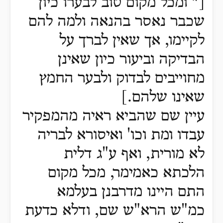
[* ומכל מקום טוב לבערו כיון
שכבר נאסר בהנאה ולמה להם
לקיימו, אך שאין לברך על
הבדיקה וביעור כיון שאינן
מחוייבים לבדוק ולבער החמץ
שאינו שלהם.]
עיין שם שהביא ראיה מהמפקיר
עבדו ומת וכו' ואיסורא לבריה
לא מורית, ואף ע"ג דלית
הלכתא כאמימר, מכל מקום
התם היינו מדרבנן בעלמא
כמ"ש הרא"ש שם, ודלא כדעת