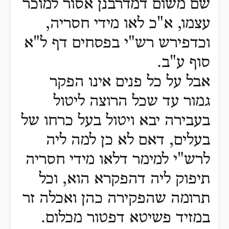
שם משום דמדרבנן אסור למוכר
עצמו, א"כ לאו מידי חסריה,
וכדפירש רש"י בפסחים דף ל"א
סוף ע"ב.
אבל על כל פנים אינו הפקר
גמור עד שכל הרוצה ליטול
בעבירה יבא ויטול בעל כרחו של
בעלים, דאם לא כן למה ליה
לרש"י למימר דלאו מידי חסריה
תיפוק ליה דהפקרא הוא, וכל
תרומה שהפקירה כהן ואכלה זר
במזיד פשיטא דפטור מכלום.