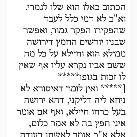
הכתוב כאלו הוא שלו לגמרי.
וא"כ לא דמי כלל לעבד
שהפקירו הפקר גמור, ואפשר
שבניו יורשים החמץ דירושה
ממילא הוא וחיילא על כל מה
ששם אביו נקרא עליו אף שאין
לו זכות בגופו*****
[***** ואין לומר דאיסורא לא
ניחא ליה דליקני, דהא ירושה
בעל כרחו חיילא, ואף אם אומר
איני חפץ בה לא אמר כלום,
אלא א"כ אומר לאשתו בעודה