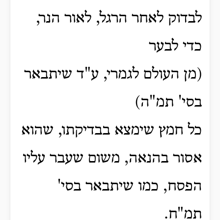
לבדוק לאחר הרגל, לאור הנר,
כדי לבער
(מן העולם לגמרי, ע"ד שיתבאר
בסי' תמ"ה)
כל חמץ שימצא בבדיקתו, שהוא
אסור בהנאה, משום שעבר עליו
הפסח, כמו שיתבאר בסי'
תמ"ח.