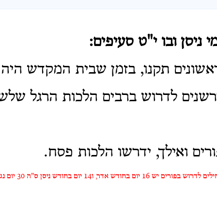
 ניסן ובו י"ט סעיפים:
שונים תקנו, בזמן שבית המקדש היה ק
שנים לדרוש ברבים הלכות הרגל שלשים
ורים ואילך, ידרשו הלכות פסח.
[אדר של 29 יום כשמתחילים לדרוש