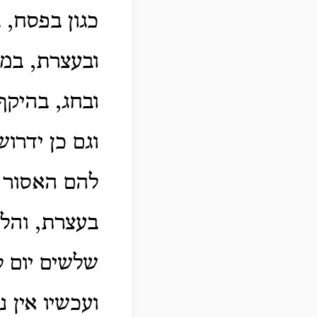
כגון בפסח, 
ובעצרת, במ
ובחג, בהיקף 
וגם כן ידרו
להם האסור ו
בעצרת, והלכ
שלשים יום לפ
ועכשיו אין 