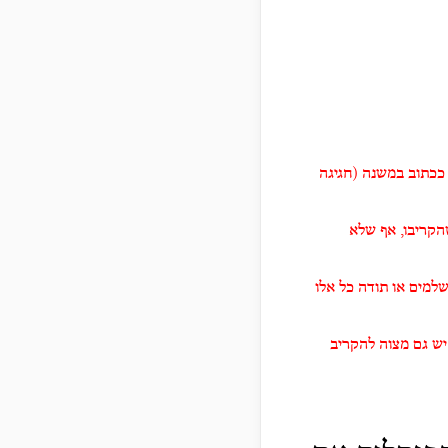
ככתוב במשנה (חגיגה
שהקריבו, אף שלא
שלמים או תודה
כל אלו
יש גם מצוה להקריב