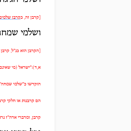
[קרבן זה, כ
קרבן שלמים
ושלמי שמחה
[הקרבן הוא כנ"ל, קרבן 
א,ד):"ישראל (מי שאינם 
הוקדשו כ"שלמי שמחה")
הם קרבנות או חלקי קרב
קרבן, ומדברי אדה"ז נר