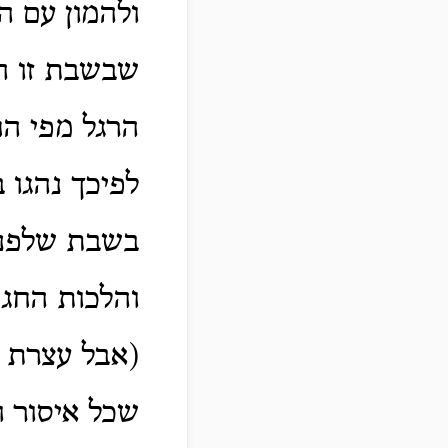
ולהמון עם ה
שבשבת זו ה
הרגל מפי ה
לפיכך נהגו 
בשבת שלפניו
והלכות החג
(אבל עצרת א
שכל איסור וה