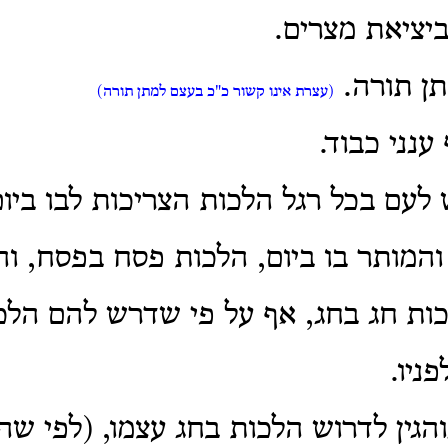
ביציאת מצרים.
תן תורה.
(עצרת אינו קשור כ"כ בעצם למתן תורה)
ענני כבוד.
ש לעם בכל רגל הלכות הצריכות לבו ביום
המותר בו ביום, הלכות פסח בפסח, ו
ות חג בחג, אף על פי שדרש להם הלכ
ניו.
נוהגין לדרוש הלכות בחג עצמו, (לפי שה