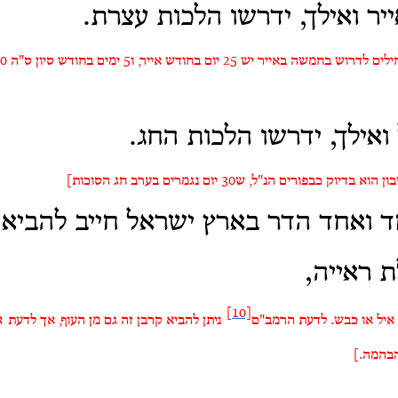
ר ואילך, ידרשו הלכות עצרת.
ואילך, ידרשו הלכות החג.
 ואחד הדר בארץ ישראל חייב להביא ב
ת ראייה,
[10]
, איל או כבש. לדעת הרמב"ם‏
ניתן להביא קרבן זה גם מן העוף, אך לדעת
א
הבהמה
[.