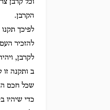
וכל קרבן צר
הקרבן.
לפיכך תקנו 
להזכיר העם
לקרבן, ויהי
ב ותקנה זו
שכל חכם היה
כדי שיהיו ב