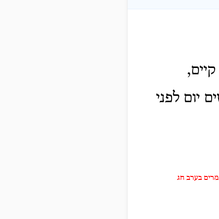
יים,
 יום לפני
 בפורים יש 16 יום בחודש אדר, ו14 יום בחודש ניסן ס"ה 30 יום נגמרים בערב חג