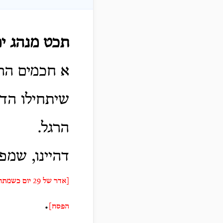
תכט מנהג ימי
א חכמים הרא
שיתחילו הדר
הרגל.
דהיינו, שמפ
.
הפסח]