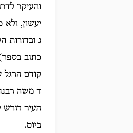
והעיקר לדרו
יעשון, ולא כ
ג ובדורות ה
כתוב בספר),
קודם הרגל 
ד משה רבנו 
העיר דורש לב
ביום.