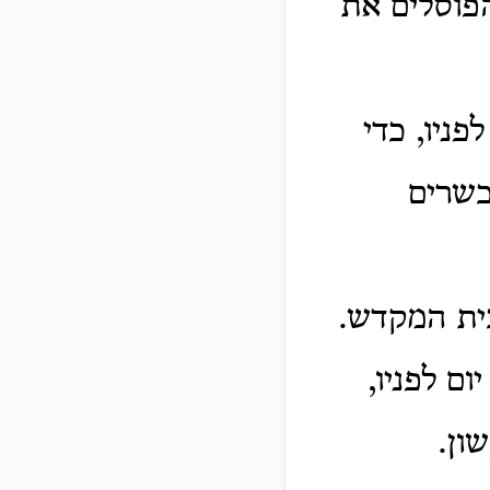
הפוסלים את
ניו, כדי
כשרים
ית המקדש.
ם לפניו,
ון.