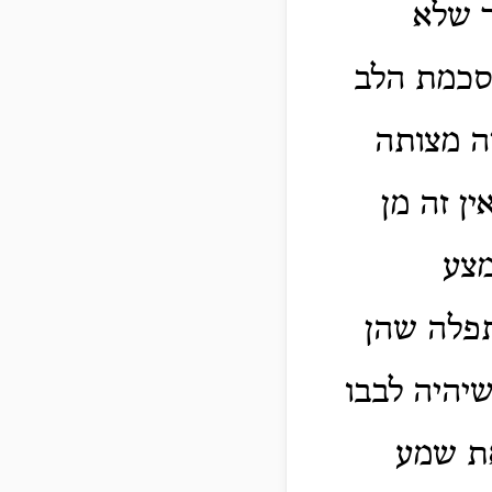
ר שלא
סכמת הלב
ה מצותה
ן זה מן
מצע
תפלה שהן
שיהיה לבבו
את שמע