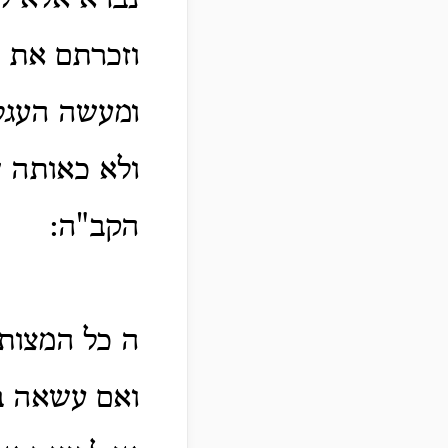
נברא אלא לה
וזכרתם את כ
ומעשה העגל
ולא כאותה 
הקב"ה:
ה כל המצות 
ואם עשאה ב