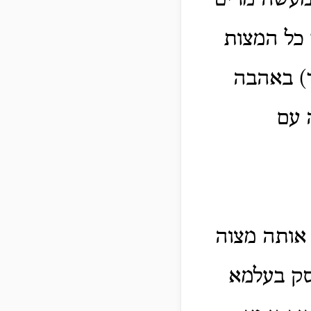
 מעשה מרים
 כל המצות
ך) באהבה
 עם
 אותה מצוה
סק בעלמא