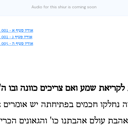
Audio for this shiur is coming soon
Audio for subsection 001 - אודיו סעיף א
Audio for subsection 001 - אודיו סעיף ג
Audio for subsection 005 - אודיו סעיף ה
 לקריאת שמע ואם צריכים כוונה ובו ה'
ה נחלקו חכמים בפתיחתה יש אומרים 
אהבת עולם אהבתנו כו' והגאונים הכריע