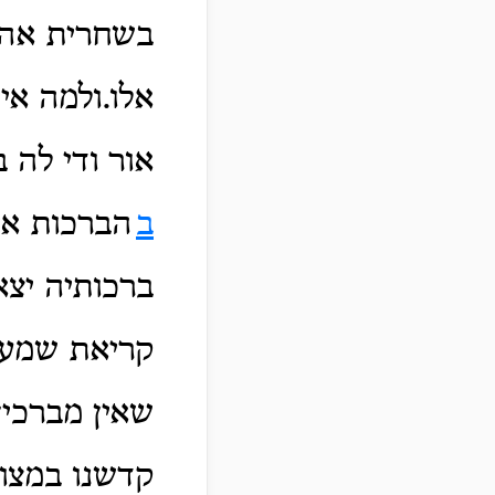
בשחרית אהבה
אלו.ולמה אי
אור ודי לה 
ב
הברכות אי
ברכותיה יצא
קריאת שמע 
שאין מברכין
קדשנו במצות