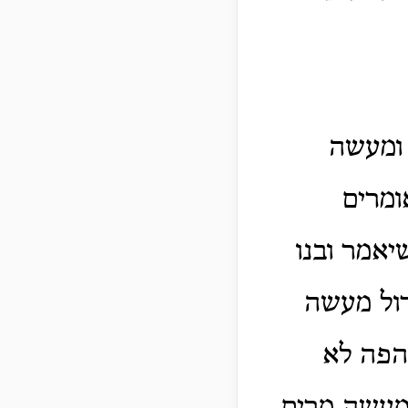
 ומעשה
ומרים
יאמר ובנו
דול מעשה
הפה לא