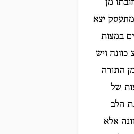
ובתו מן
המתעסק יצא
ם במצות
כוונה ויש
ן התורה
ות של
ת הלב
ונה אלא