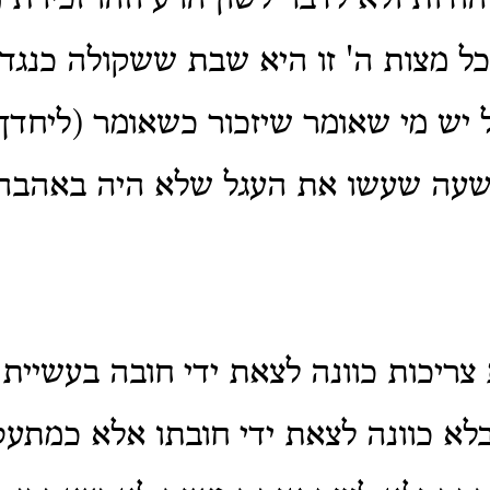
ודות ולא לדבר לשון הרע וזהו זכירת
ל מצות ה' זו היא שבת ששקולה כנגד
 יש מי שאומר שיזכור כשאומר (ליחד
שעה שעשו את העגל שלא היה באהבה
צריכות כוונה לצאת ידי חובה בעשיית
לא כוונה לצאת ידי חובתו אלא כמתע