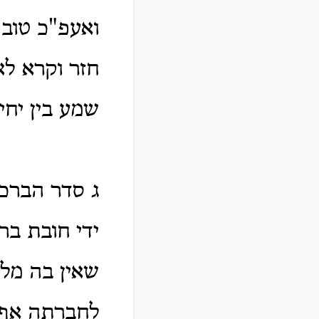
ואעפ"כ טוב 
חזר וקרא לא
שמע בין יחי
ג סדר הברכ
ידי חובת בר
שאין בה מלכ
לחברתה אף 