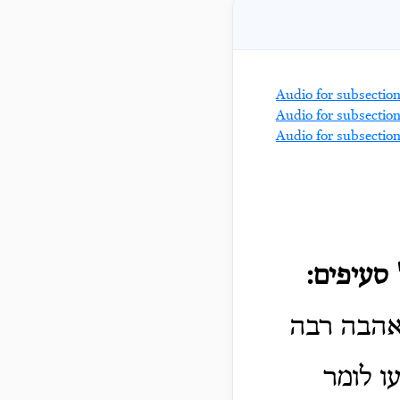
 סעיפים:
אהבה רבה
ו לומר