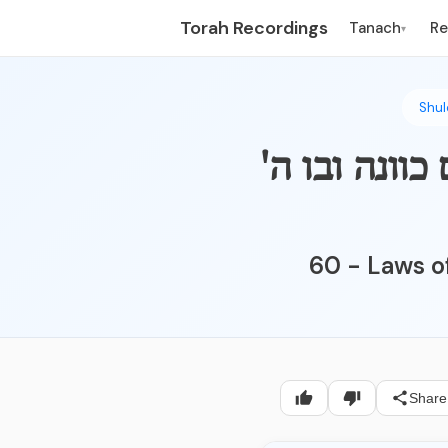
Torah Recordings
Tanach
R
▾
Shul
כוונה ובו ה'
60 - Laws o
Share