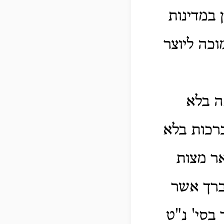
 במדינות
וכה ליוצר
ה בלא
ברכות בלא
ר מצות
ברך אשר
בסי' נ"ט