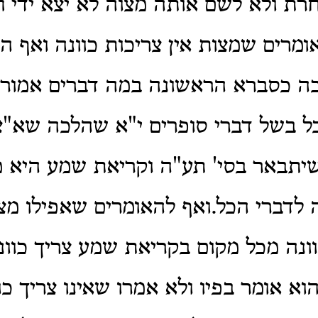
חרת ולא לשם אותה מצוה לא יצא ידי ח
ומרים שמצות אין צריכות כוונה ואף 
כה כסברא הראשונה במה דברים אמורי
 בשל דברי סופרים י"א שהלכה שא"צ 
שיתבאר בסי' תע"ה וקריאת שמע היא מ
ה לדברי הכל.ואף להאומרים שאפילו מצ
ונה מכל מקום בקריאת שמע צריך כוונ
וא אומר בפיו ולא אמרו שאינו צריך כו