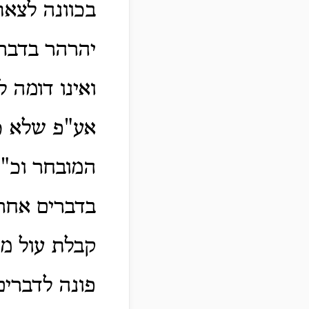
בכוונה לצאת
יהרהר בדבר
ואינו דומה 
אע"פ שלא כי
המובחר וכ"
בדברים אחר
קבלת עול מל
פונה לדברים