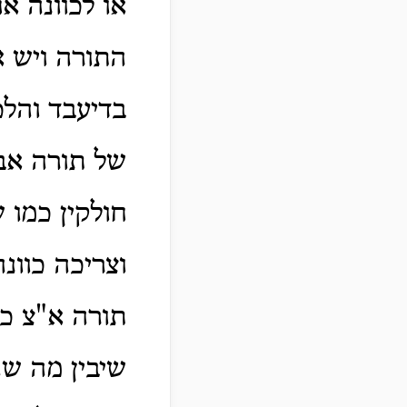
או לכוונה א
התורה ויש א
בדיעבד והל
של תורה אבל
חולקין כמו 
וצריכה כוונ
תורה א"צ כו
שיבין מה שה