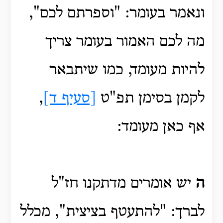
ונאמר בעומר: "וספרתם לכם",
מה לכם האמור בעומר צריך
להיות מעומד, כמו שיתבאר
לקמן בסימן תפ"ט
[סעיף ד]
,
אף כאן מעומד:
ה
יש אומרים מדתקנו חז"ל
לברך: "להתעטף בציצית", מכלל