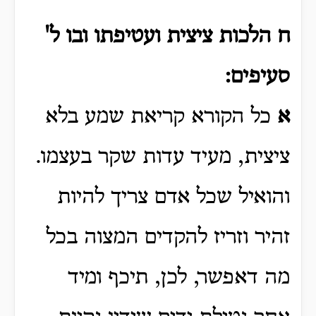
ח הלכות ציצית ועטיפתו ובו ל'
סעיפים:
א
כל הקורא קריאת שמע בלא
ציצית, מעיד עדות שקר בעצמו.
והואיל שכל אדם צריך להיות
זהיר וזריז להקדים המצוה בכל
מה דאפשר, לכן, תיכף ומיד