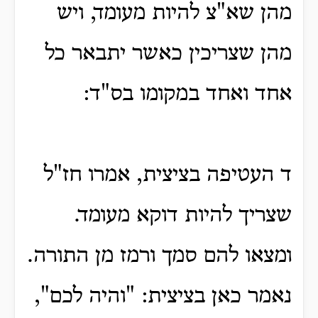
מהן שא"צ להיות מעומד, ויש
מהן שצריכין כאשר יתבאר כל
אחד ואחד במקומו בס"ד:
ד העטיפה בציצית, אמרו חז"ל
שצריך להיות דוקא מעומד.
ומצאו להם סמך ורמז מן התורה.
נאמר כאן בציצית: "והיה לכם",