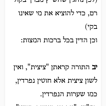
(לכן נוהגין שהש"ץ מברך בקול
רם, כדי להוציא את מי שאינו
בקי)
וכן הדין בכל ברכות המצות:
יב
התורה קראתן "ציצית", ואין
לשון ציצית אלא חוטין נפרדין,
כמו שערות הנפרדין.