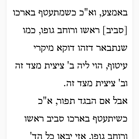
באמצע, וא"כ כשמתעטף בארכו
[סביב] ראשו ורוחב גופו, כמו
שנתבאר דזהו דוקא מיקרי
עיטוף, הוי ליה ב' ציצית מצד זה
וב' ציצית מצד זה.
אבל אם הבגד תפור, א"כ
כשיתעטף בארכו סביב ראשו
ורוחב גופו, אזי יבאו כל הד'