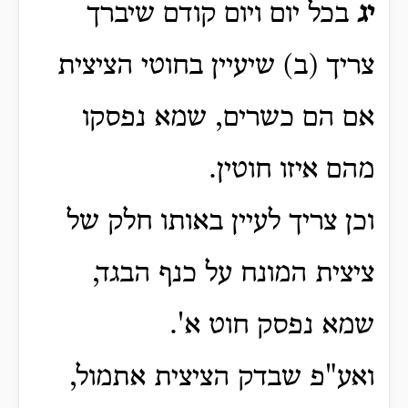
יג
בכל יום ויום קודם שיברך
צריך (ב) שיעיין בחוטי הציצית
אם הם כשרים, שמא נפסקו
מהם איזו חוטין.
וכן צריך לעיין באותו חלק של
ציצית המונח על כנף הבגד,
שמא נפסק חוט א'.
ואע"פ שבדק הציצית אתמול,