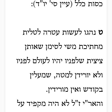
כסות כלל (עיין סי' יו"ד):
ט
נהגו לעשות עטרה לטלית
מחתיכת משי לסימן שאותן
ציצית שלפניו יהיו לעולם לפניו
ולא יורידן למטה, שמעלין
בקודש ואין מורידין.
והאר"י ז"ל לא היה מקפיד על