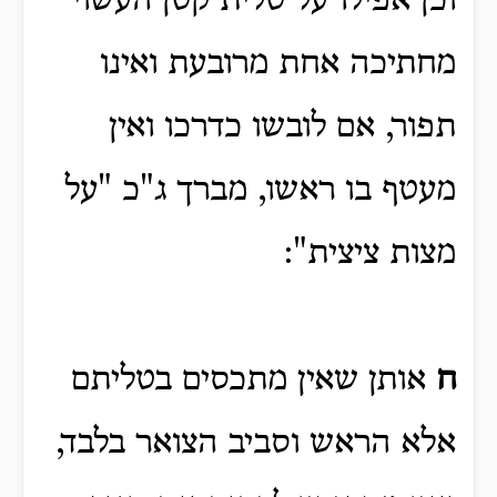
וכן אפילו על טלית קטן העשוי
מחתיכה אחת מרובעת ואינו
תפור, אם לובשו כדרכו ואין
מעטף בו ראשו, מברך ג"כ "על
מצות ציצית":
ח
אותן שאין מתכסים בטליתם
אלא הראש וסביב הצואר בלבד,