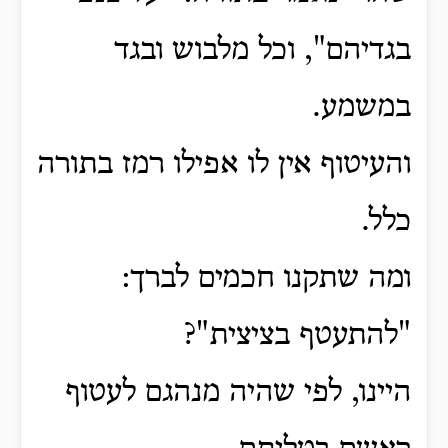
בגדיהם", וכל מלבוש ובגד
במשמע.
והעיטוף אין לו אפילו רמז בתורה
כלל.
ומה שתקנו חכמים לברך:
"להתעטף בציצית"?
היינו, לפי שהיה מנהגם לעטוף