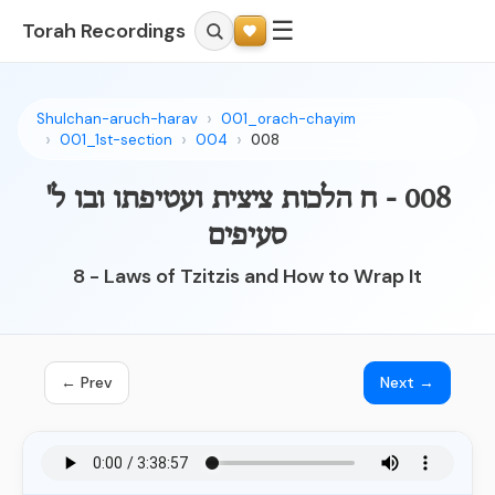
☰
Torah Recordings
Shulchan-aruch-harav
001_orach-chayim
001_1st-section
004
008
008 - ח הלכות ציצית ועטיפתו ובו ל'
סעיפים
8 - Laws of Tzitzis and How to Wrap It
← Prev
Next →