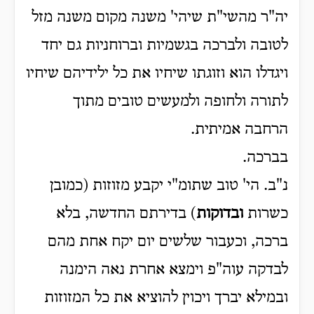
יה"ר מהשי"ת שיהי' משנה מקום משנה מזל
לטובה ולברכה בגשמיות וברוחניות גם יחד
ויגדלו הוא וזוגתו שיחיו את כל ילידיהם שיחיו
לתורה ולחופה ולמעשים טובים מתוך
הרחבה אמיתית.
בברכה.
נ"ב. הי' טוב שתומ"י יקבע מזוזות (כמובן
כשרות
ובדוקות
) בדירתם החדשה, בלא
ברכה, וכעבור שלשים יום יקח אחת מהם
לבדקה עוה"פ וימצא אחרת נאה הימנה
ובמילא יברך ויכוין להוציא את כל המזוזות