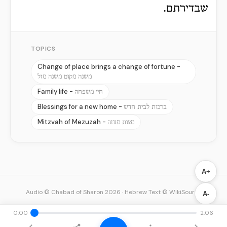
שבדירתם.
TOPICS
Change of place brings a change of fortune -
משנה מקום משנה מזל
Family life -
חיי משפחה
Blessings for a new home -
ברכות לבית חדש
Mitzvah of Mezuzah -
מצות מזוזה
A+
Audio © Chabad of Sharon 2026
·
Hebrew Text © WikiSource
A-
0:00
2:06