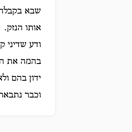
שבא בקבלה
אותו הנזק.
ודע שדיני ק
בהמה את הא
ידון בהם ולא
וכבר נתבארנ