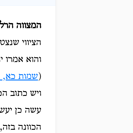
המצווה הרל"
הציווי שנצטו
והוא אמרו י
(
שמות כא, י
ויש כתוב הכ
עשה כן יעש
הכוונה בזה,