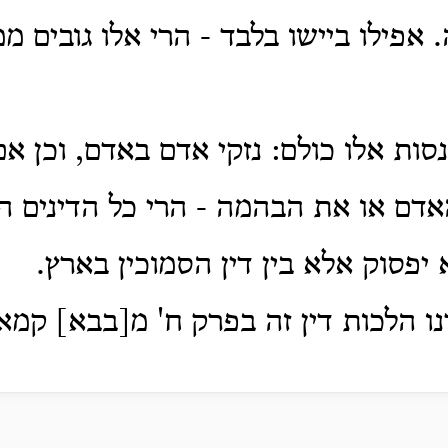
.
אפילו ביישו בלבד - הרי אלו גובים ממ
נסות אלו כולם: נזקי אדם באדם, וכן אם
דם או את הבהמה - הרי כל הדינים ה
 יפסוק אלא בין דין הסמוכין בארץ.
ו הלכות דין זה בפרק ח' מ[בבא] קמא