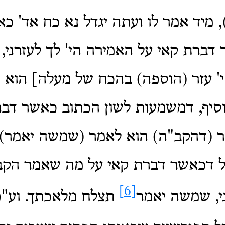
, מיד אמר לו ועתה יגדל נא כח אד' כ
 דברת קאי על האמירה הי' לך לעזרני, 
י' עזר (הוספה) בהכח של מעלה] הוא י
וסיף, דמשמעות לשון הכתוב כאשר דב
 (דהקב"ה) הוא לאמר (שמשה יאמר). 
ל דכאשר דברת קאי על מה שאמר הק
[6]
ני, שמשה יאמר
תצלח מלאכתך. וע"פ