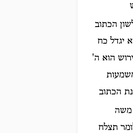
ון הכתוב
 יגדל כח
רוש הוא ה'
משמעות
נת הכתוב
משה
ומר תצלח