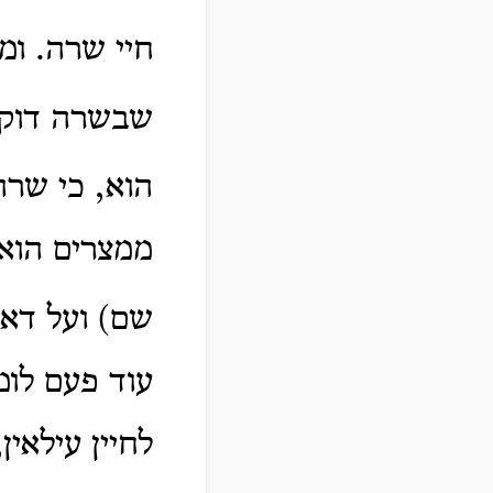
חיי שרה. ומ
שבשרה דוקא
הוא, כי שרה
ממצרים הוא ו
שם) ועל דא 
עוד פעם לומ
לחיין עילאין