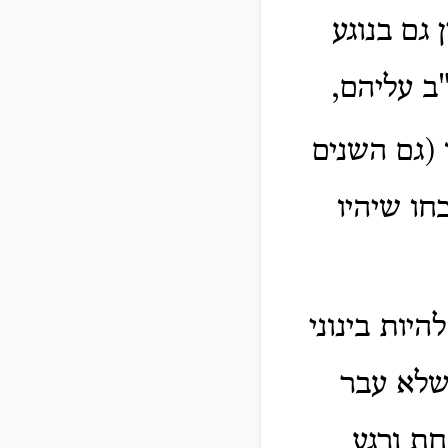
ן גם בנוגע
ב עליהם,
 (גם השנים
חו שיהיו
יות בינוני
 שלא עבר
חת ורגע