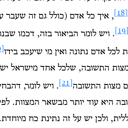
[18]
, איך כל אדם (כולל גם זה שעבר עב
[19
. ויש לומר הביאור בזה, דכמו שבנו
[20]
 לכל אדם נתונה ואין מי שיעכב בידו
מצות התשובה, שלכל אחד מישראל יש 
[21]
ם מצות התשובה
. ויש לומר, דהבחי
בה היא עוד יותר מבשאר המצוות. לפ
ית, ולכן יש על זה נתינת כח מיוחדת. ו