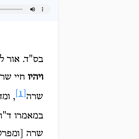
בס"ד. אור ל
ויהיו
חיי שרה
[1]
שרה
, ומ
במאמרו ד"ה
שרה [ומפרט 