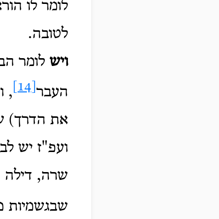
לומר לו הור
לטובה.
ויש
לומר הבי
[14]
העבר
, 
את הדרך) שכ
ועפ"ז יש לב
שרה, דילה הו
שבגשמיות מ