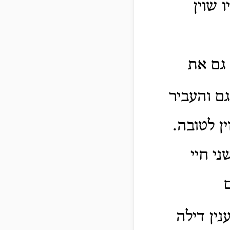
 שוין
גם את
גם והעביר
ן לטובה.
י חיי
ם
ענין דילה