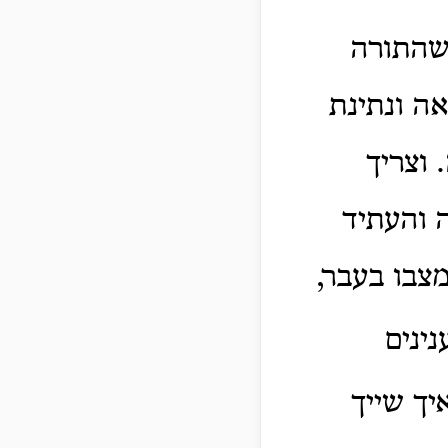
 שהתורה
ה ונתינת
 וצריך
 והעתיד
מצבו בעבר,
ינים
איך שייך