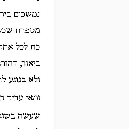
נמשכים ביר
מספרת שכל ש
כח לכל אחד 
ביאור, דהור
ולא בנוגע לה
ומאי עביד ב
שעשה בשוגג