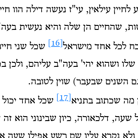
ע לחיין עילאין, עי"ז נעשה דילה הוו חיי
ת, שהחיים הן שלה והיא נעשית בעה"
[16]
הכח לכל אחד מישראל
שכל שני חייו
 שלו ושהוא יהי' בעה"ב עליהם, ולכן בכ
גם השנים שבעבר) שוין לטובה.
[17]
 מה שכתוב בתניא
שכל אחד יכול לה
 שעה, דלכאורה, כיון שבינוני הוא זה
 ולא נקרא עליו שם רשע אפילו שעה א