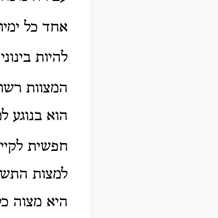
אחד כל ימיו
]
להיות בינוני
המצוות רשות
הוא בנוגע ל
חפשית לקיי
למצות התשו
היא מצוה כלל