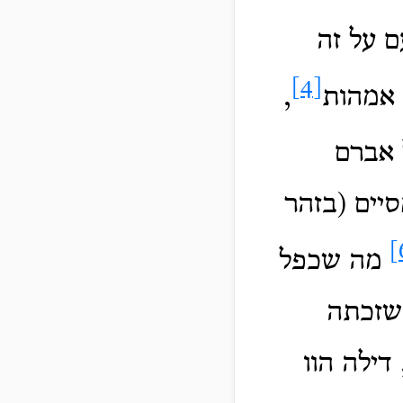
 על זה
[4]
 אמהות
,
 אברם
סיים (בזהר
מה שכפל
 שזכתה
 דילה הוו