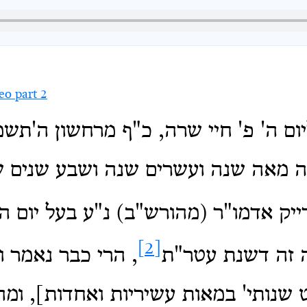
eo part 2
יום ה' פ' חיי שרה, כ"ף מרחשון ה'תש
 מאה שנה ועשרים שנה ושבע שנים שנ
דייק אדמו"ר (מהורש"ב) נ"ע בעל יום ה
[2]
 זה דשנת עטר"ת
, הרי כבר נאמר וי
שנותי' במאות עשיריות ואחדות], ומה