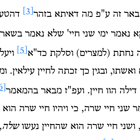
[3]
באר זה ע"פ מה דאיתא בזהר
דהטעם
 נאמר ימי שני חיי' שלא נאמר בשאר
[5]
 נחתת (למצרים) וסלקת כד"א
ויעל
אשתו, ובגין כך זכתה לחיין עילאין. ומ
[6]
דילה הוו חיין. ועפ"ז מבאר בהמאמר
ר שני חיי שרה, כי ויהיו חיי שרה הוא
, ושני חיי שרה הוא שהחיין נעשו
שלה
,