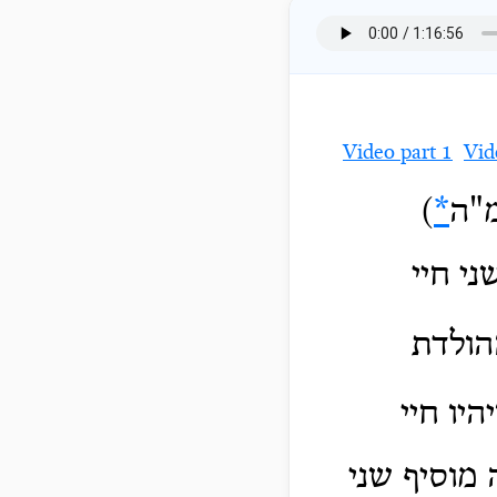
Video part 1
Vid
מ"ה
*
)
י חיי
הולדת
היו חיי
 מוסיף שני