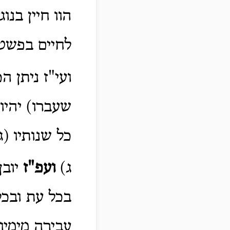
הוו חיין בנוג
לחיים בפשטו
ועי"ז ניתן 
שעברו) יהיו
כל שנותיו (
ג)
ועפ"ז
יובן
בכל עת ובכל
עבירה מימיו