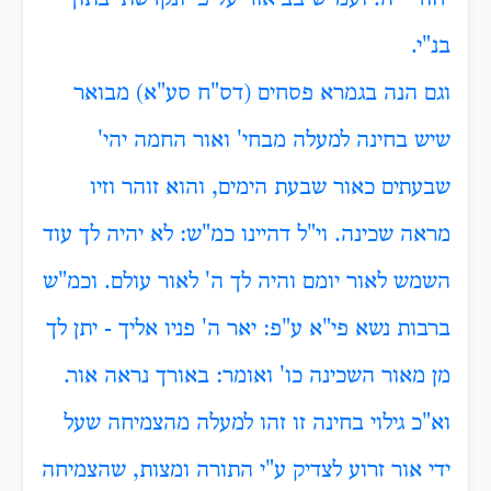
בנ"י.
וגם הנה בגמרא פסחים (דס"ח סע"א) מבואר
שיש בחינה למעלה מבחי' ואור החמה יהי'
שבעתים כאור שבעת הימים, והוא זוהר וזיו
מראה שכינה. וי"ל דהיינו כמ"ש: לא יהיה לך עוד
השמש לאור יומם והיה לך ה' לאור עולם. וכמ"ש
ברבות נשא פי"א ע"פ: יאר ה' פניו אליך - יתן לך
מן מאור השכינה כו' ואומר: באורך נראה אור.
וא"כ גילוי בחינה זו זהו למעלה מהצמיחה שעל
ידי אור זרוע לצדיק ע"י התורה ומצות, שהצמיחה