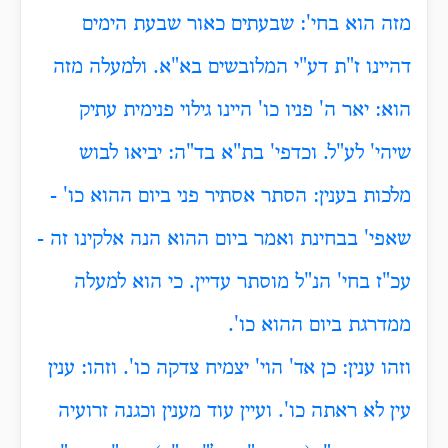
מזה הוא בחי': שבעתים כאור שבעת הימים
דהיינו ז"ת דע"י המלובשים בא"א. ולמעלה מזה
הוא:
יאר ה' פניו כו' היינו גילוי פנימית עתיק
שיהי' לע"ל. וכדפי' בת"א בד"ה: יביאו לבוש
מלכות בענין: הסתר אסתיר פני ביום ההוא כו' -
שאפי' בבחינת ואמר ביום ההוא הנה אלקינו זה -
עכ"ז בחי' הנ"ל מוסתר עדיין. כי הוא למעלה
ממדרגת ביום ההוא כו'.
וזהו ענין: כן אד' הוי' יצמיח צדקה כו'. וזהו: ענין
עין לא ראתה כו'. ועיין עוד מענין וכגנה זרועיה