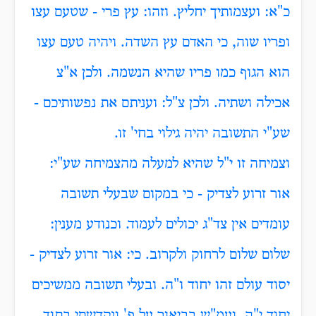
כ"א: ועצמותיך יחליץ. וזהו: עץ פרי - שטעם עצו
ופריו שוה, כי האדם עץ השדה. ויהיה טעם עצו
הוא הגוף כמו פריו שהיא הנשמה. ולכן א"צ
אכילה ושתיה. ולכן צ"ל: ועניתם את נפשותיכם -
שע"י התשובה יהיה גילוי בחי' זו.
וצמיחה זו י"ל שהיא למעלה מהצמיחה שע"י:
אור זרוע לצדיק - כי במקום שבעלי תשובה
עומדים אין צד"ג יכולים לעמוד. וכנודע מענין:
שלום שלום לרחוק ולקרוב. כי: אור זרוע לצדיק -
יסוד עולם זהו יחוד ו"ה. ובעלי תשובה ממשיכים
יחוד י"ה. ועמ"ש בביאור על פ
' ונקדשתי בתוך