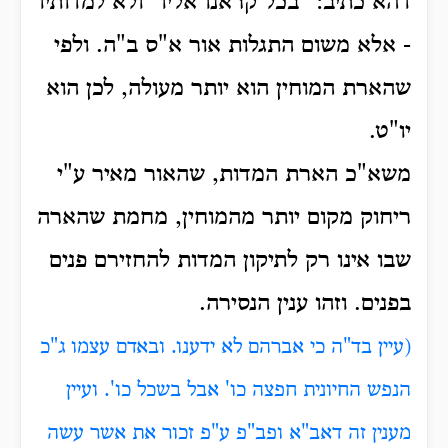
דהא כתיב: "בכל קראנו אליו" ולא למדותיו
- אלא משום התגלות אור א"ס ב"ה.
ולפי
שהארת המוחין הוא יותר מעולה, לכן הוא
יו"ט.
משא"כ הארת המדות, שהאור מאיר ע"י
ריחוק מקום יותר מהמוחין, מחמת שהארה
שבו אינו רק לתיקון המדות להחזירם פנים
בפנים.
וזהו ענין הנסירה.
(עיין בד"ה כי אברהם לא ידענו. ובאדם עצמו ג"כ
הנפש החיונית
חפצה כו' אבל בשכל כו'. ועיין
מענין זה דאב"א ופב"פ ע"פ זכור את אשר עשה