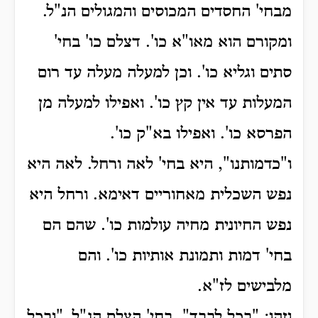
מבחי' החסדים המכוסים והמגולים הנ"ל.
ומקורם הוא מאו"א כו'. דצלם כו' בחי'
סתים וגליא כו'.
וכן למעלה מעלה עד רום
המעלות עד אין קץ כו'. ואפילו למעלה מן
הפרסא כו'. ואפילו בא"ק כו'.
ו"כדמותנו", היא בחי' לאה ורחל. לאה היא
נפש השכלית מאחוריים דאימא. ורחל היא
נפש החיונית מחיה עולמות כו'. שהם הם
בחי' דמות ותמונת אותיות כו'. והם
מלבישים לז"א.
וזהו: "בכל לבבך", בחי' הצלם הנ"ל.
"ובכל