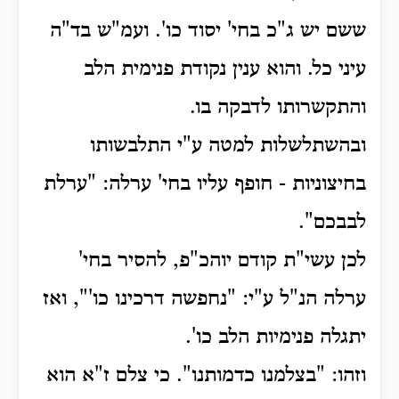
ששם יש ג"כ בחי' יסוד כו'. ועמ"ש בד"ה
עיני כל. והוא ענין נקודת פנימית הלב
והתקשרותו לדבקה בו.
ובהשתלשלות למטה ע"י התלבשותו
בחיצוניות - חופף עליו בחי' ערלה: "ערלת
לבבכם".
לכן עשי"ת קודם יוהכ"פ, להסיר בחי'
ערלה הנ"ל ע"י: "נחפשה דרכינו כו'", ואז
יתגלה פנימיות הלב כו'.
וזהו: "בצלמנו כדמותנו".
כי צלם ז"א הוא