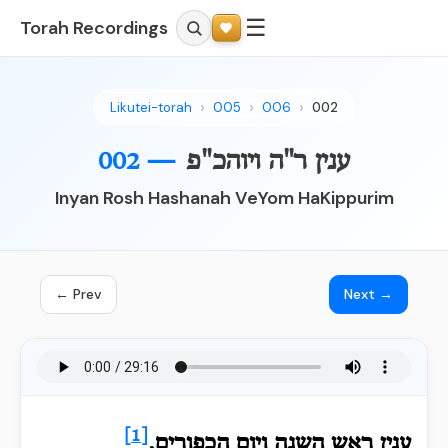
☰
Torah Recordings
Likutei-torah
005
006
002
ענין ר"ה ויוהכ"פ
002 —
Inyan Rosh Hashanah VeYom HaKippurim
← Prev
Next →
[1]
ענין
ראש השנה ויום הכפורים.