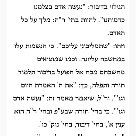
הגילוי בדיבור: "נעשה אדם בצלמנו
כדמותנו". להיות בחי' ר"ה: מלך על כל
האדם.
וזהו: "שתמליכוני עליכם". כי הנשמות עלו
במחשבה עליונה. וכמו שמוציאים
מחשבתם מכח אל הפועל בדיבור תלמוד
תורה ותפלה, כך: "את ה' האמרת היום
וגו'". ור"ל, שיאמר מאמר זה: "נעשה אדם
וגו'".
כי בחי' תורה שבע"פ ובחי' ר"ה הוא
ענין א', בחי' דיבור, בחי' נוק' כו'.