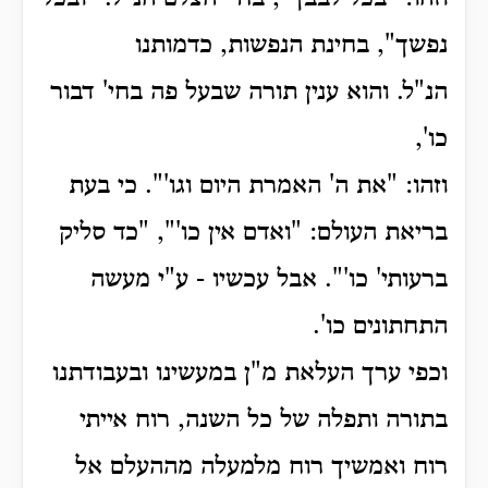
נפשך", בחינת הנפשות, כדמותנו
הנ"ל.
והוא ענין תורה שבעל פה בחי' דבור
כו',
וזהו: "את ה' האמרת היום וגו'". כי בעת
בריאת העולם: "ואדם אין כו'", "כד סליק
ברעותי' כו'". אבל עכשיו - ע"י מעשה
התחתונים כו'.
וכפי ערך העלאת מ"ן במעשינו ובעבודתנו
בתורה ותפלה של כל השנה, רוח אייתי
רוח ואמשיך רוח מלמעלה מההעלם אל