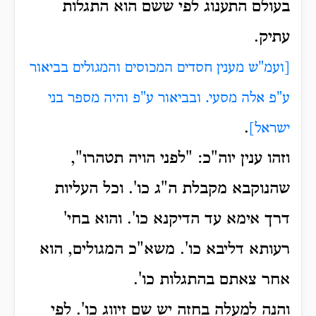
בעולם התענוג לפי ששם הוא התגלות
עתיק.
[ועמ"ש מענין חסדים המכוסים והמגולים בביאור
ע"פ אלה מסעי. ובביאור ע"פ והיה מספר בני
.
ישראל]
וזהו ענין יוה"כ: "לפני הויה תטהרו",
שהנוקבא מקבלת ה"ג כו'. וכל העליות
דרך אימא עד הדיקנא כו'. והוא בחי'
רעותא דליבא כו'. משא"כ המגולים, הוא
אחר צאתם בהתגלות כו'.
והנה למעלה בחזה יש שם זיווג כו'. לפי