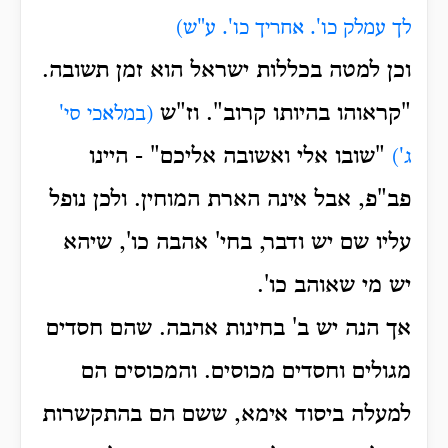
לך עמלק כו'. אחריך כו'. ע"ש)
וכן למטה בכללות ישראל הוא זמן תשובה.
"קראוהו בהיותו קרוב".
וז"ש
(במלאכי סי'
"שובו אלי ואשובה אליכם" - היינו
ג')
פב"פ, אבל אינה הארת המוחין. ולכן נופל
עליו שם יש ודבר, בחי' אהבה כו', שיהא
יש מי שאוהב כו'.
אך הנה יש ב' בחינות אהבה. שהם חסדים
מגולים וחסדים מכוסים. והמכוסים הם
למעלה ביסוד אימא, ששם הם בהתקשרות