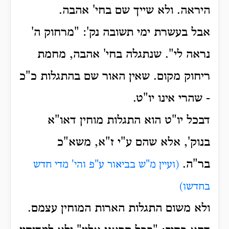
היראה. ולא שייך שם בחי' אהבה.
אבל בעשרת ימי תשובה נק': "מרחוק ה'
נראה לי". שנתגלה בחי' אהבה, מחמת
ריחוק מקום. שאין האור שם בהתגלות כ"כ
- שהרי אינו יו"ט.
דבכל יו"ט הוא התגלות מוחין דאו"א
בנוק', אלא שהם ע"י ז"א, משא"כ
בר"ה.
(ועיין מ"ש בביאור ע"פ והי' מדי חדש
בחדשו)
ולא משום התגלות הארות המוחין עצמם.