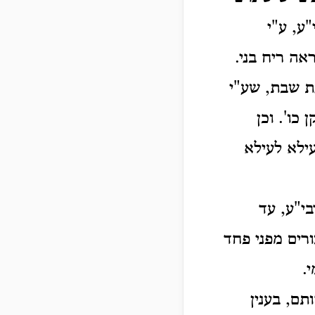
ע, ע"י
ה ריח בני.
ת שבת, שע"י
כו'. וכן
ילא לעילא
בי"ע, עד
רים מפני פחד
.
תם, בענין