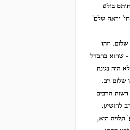
חותם בולט
חי' יראה שלם'
שלום. וזהו
 - שהוא בהבדל
א היה נגינת
 שלום רב.
א רשות הרבים
רב להושיע.
' תלויה היא,