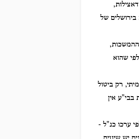
אצילות,
 בירושלים של
 ההמשכות,
לפי שהוא
יתי, רק ביטול
 בבי"ע אין
 ערכו כנ"ל -
 יש שינוים