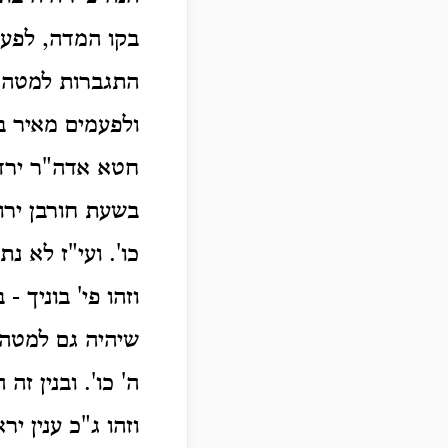
בקו המדה, לפעמ
התגברות למטה ת
ולפעמים מאיר ב
חטא אדה"ר ירדו 
בשעת חורבן ירו
כו'.
ועי"ז לא נת
וזהו פי' בוניך 
שיהיה גם למטה 
ה' כו'. ובנין זה
וזהו ג"כ ענין י