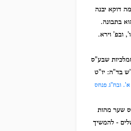
מה דוקא יבנה
וא בתבונה.
, ובפ' וירא.
 ממלכיות שבע"ס
ש בד"ה: יו"ט
 א'. ובח"ג פנחס
דס שער מהות
שלים - להמשיך