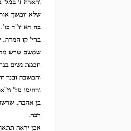
ו
הארה זו במל' 
שלא יומשך אור 
בה דא יו"ד כו'. 
בחי' קו המדה,
שמשם שרש מדה ז
חכמת נשים בנתה
והמשכה ובנין זה
ורחימו מל' וז"א
בן אהבה, שרשו 
רבה.
אכן יראה תתאה