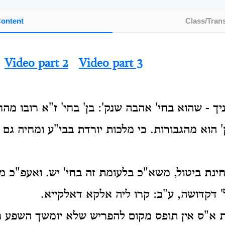
ontent
Class/Trans
Video part 2
Video part 3
ך - שהוא בחי' אהבה שנק': בן' בחי' ז"א רובו מה
וק' הוא מהגבורות. כי מלכות יורדת בבי"ע ומחיה גם
ינת ביטול, משא"כ בלעומת זה בחי' יש. ואעפ"כ
 דקדושה, ע"כ: קרו ליה אלקא דאלקייא.
 א"ס אין תופס מקום להפריש שלא יומשך השפע 