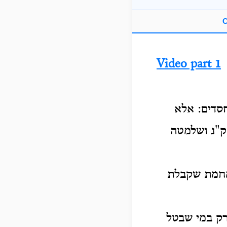
C
Video part 1
חסדים: אלא
 ק"נ ושלמטה
 מחמת שקבלת
רק במי שבטל