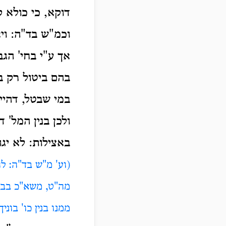
דוקא, כי כולא 
וכמ"ש בד"ה: וי
אך ע"י בחי' הגב
בהם ביטול רק ב
במי שבטל, דהיי
ולכן בנין המל' 
באצילות: לא יגו
(וע' מ"ש בד"ה: ל
מה"ט, משא"כ בברכ
ממנו בנין כו' בוניך 