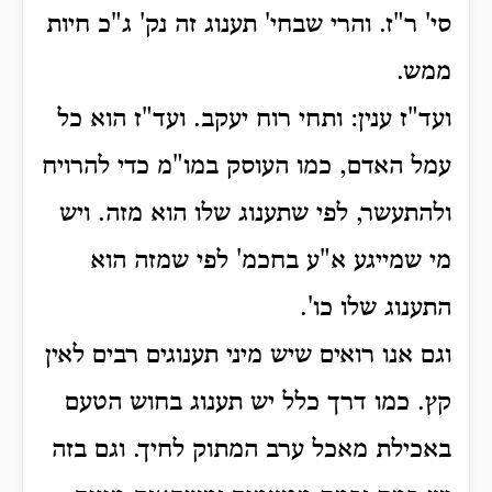
סי' ר"ז. והרי שבחי' תענוג זה נק' ג"כ חיות
ממש.
ועד"ז ענין: ותחי רוח יעקב. ועד"ז הוא כל
עמל האדם, כמו העוסק במו"מ כדי להרויח
ולהתעשר, לפי שתענוג שלו הוא מזה. ויש
מי שמייגע א"ע בחכמ' לפי שמזה הוא
התענוג שלו כו'.
וגם אנו רואים שיש מיני תענוגים רבים לאין
קץ. כמו דרך כלל יש תענוג בחוש הטעם
באכילת מאכל ערב המתוק לחיך. וגם בזה