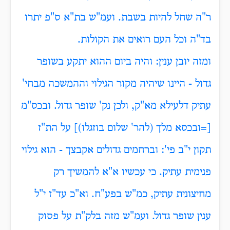
ר"ה שחל להיות בשבת. ועמ"ש בת"א ס"פ יתרו
בד"ה וכל העם רואים את הקולות.
ומזה יובן ענין: והיה ביום ההוא יתקע בשופר
גדול - היינו שיהיה מקור הגילוי וההמשכה מבחי'
עתיק דלעילא מא"ק, ולכן נק' שופר גדול. ובכס"מ
[=ובכסא מלך (להר' שלום בוזגלו)]
על הת"ז
תקון י"ב פי': וברחמים גדולים אקבצך - הוא גילוי
פנימית עתיק. כי עכשיו א"א להמשיך רק
מחיצונית עתיק, כמ"ש בפע"ח. וא"כ עד"ז י"ל
ענין שופר גדול. ועמ"ש מזה בלק"ת על פסוק