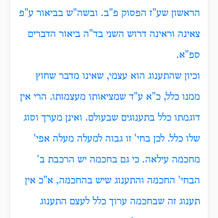
הראשון שע"ז הפסוק פ"ב. ובשה"ש בביאור ע"פ
צאינה וראינה דרוש השני בד"ה ביאור הדברים
ספ"א.
וכיון שהתענוג הוא עצמי, שאינו מדבר שחוץ
ממנו כלל, כ"א ע"ד שמציאותו מעצמותו. הרי אין
דוגמתו כלל בתענוגים שבעולם. ואינן מערך וסוג
שלו כלל. לכן בחי' זו גבוה למעלה מעלה אפי'
מחכמה עילאה. כי גם בחכמה יש הרכבת ב'
הבחי' החכמה והתענוג שיש בהחכמה, א"כ אין
תענוג זה שבחכמה ערוך כלל לעצם התענוג