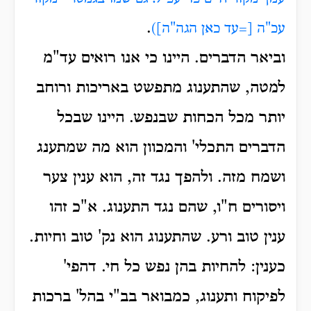
.
עכ"ה
[=עד כאן הגה"ה]
)
וביאר הדברים. היינו כי אנו רואים עד"מ
למטה, שהתענוג מתפשט באריכות ורוחב
יותר מכל הכחות שבנפש. היינו שבכל
הדברים התכלי' והמכוון הוא מה שמתענג
ושמח מזה. ולהפך נגד זה, הוא ענין צער
ויסורים ח"ו, שהם נגד התענוג. א"כ זהו
ענין טוב ורע. שהתענוג הוא נק' טוב וחיות.
כענין: להחיות בהן נפש כל חי. דהפי'
לפיקוח ותענוג, כמבואר בב"י בהל' ברכות