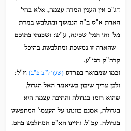
דג"כ אין הענין המדה עצמה, אלא בחי'
הארת א"ס ב"ה הנמשך ומתלבש במדת
מל' זהו הנק' שכינה, ע"ש: ושכנתי בתוכם
- שהארה זו נמשכת ומתלבשת בהיכל
קדה"ק דבי"ע.
וכמו שמבואר בפרדס
וז"ל:
(שער ל"ב פ"ב)
ולכן צריך שיכון כשיאמר האל הגדול,
שהוא רומז בגדולה והתיבה עצמה היא
בגדולה, אמנם כוונתו על העצמו' המתפשט
בגדולה. עכ"ל. והיינו הא"ס המתלבש בהם.