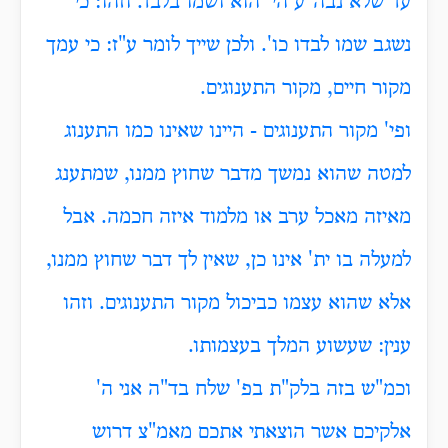
עד שלא נבה"ע הי' הוא ושמו בלבד. וזהו: כי
נשגב שמו לבדו כו'. ולכן שייך לומר ע"ז: כי עמך
מקור חיים, מקור התענוגים.
ופי' מקור התענוגים - היינו שאינו כמו התענוג
למטה שהוא נמשך מדבר שחוץ ממנו, שמתענג
מאיזה מאכל ערב או מלמוד איזה חכמה. אבל
למעלה בו ית' אינו כן, שאין לך דבר שחוץ ממנו,
אלא שהוא עצמו כביכול מקור התענוגים. וזהו
ענין: שעשוע המלך בעצמותו.
וכמ"ש בזה בלק"ת בפ' שלח בד"ה אני ה'
אלקיכם אשר הוצאתי אתכם מאמ"צ דרוש