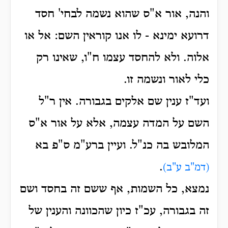
והנה, אור א"ס שהוא נשמה לבחי' חסד
דרועא ימינא - לו אנו קוראין השם: אל או
אלוה. ולא להחסד עצמו ח"ו, שאינו רק
כלי לאור ונשמה זו.
ועד"ז ענין שם אלקים בגבורה. אין ר"ל
השם על המדה עצמה, אלא על אור א"ס
המלובש בה כנ"ל. ועיין ברע"מ ס"פ בא
.
(דמ"ב ע"ב)
נמצא, כל השמות, אף ששם זה בחסד ושם
זה בגבורה, עכ"ז כיון שהכוונה והענין של