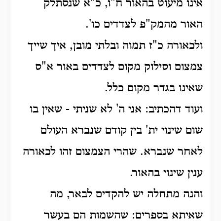
אינו מיעוט בהאור ח"ו, כ"א שנסתלק
האור מהמק"פ לצדדים כו'.
ולכאורה כ"ז תמוה ובלתי מובן, איך שייך
צמצום וסילוק מקום לצדדים באור א"ס
שאינו בגדר מקום כלל.
ועוד דהכתיב: אני ה' לא שניתי - שאין בו
שום שינוי ית' בין קודם שנברא העולם
לאחר שנברא. שהרי הצמצום זהו לכאורה
ענין שינוי בהאור.
והנה מתחלה יש להקדים לבאר, מה
שאיתא בספרים: שהשמות הם בעשר