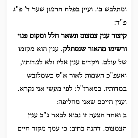
ומתלבש בו. ועיין בפלח הרמון שער ד' פ"ג
פ"ד:
קיצור
ענין צמצום ונשאר חלל ומקום פנוי
ורשימו מהאור שנסתלק
. ענין הוא מקומו
של עולם. ויקדים ענין אליו ולא למדותיו,
ואעפ"כ השמות לאור א"ס כשמלובש
במדותיו. כמארז"ל: לפי מעשי אני נקרא.
וענין חייכם שאני מחליפה:
ב ואחר הצעה זו נבוא לבאר ג"כ ענין
הצמצום. דהנה כתיב: כי עמך מקור חיים