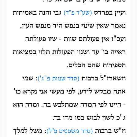
ועיין בפרדס
גבי והנה באמיתית
(שע"ד פ"ד)
נאמר שאין שינוי בנפש היד מנפש העין,
ועכ"ז אין פעולתם שוות - שזו פעולתה
ראייה כו' עד ושנוי הפעולות תלוי במציאות
הספירות שהם הכלים.
וזשארז"ל ברבות
: שמי
(סדר שמות פ' ג')
אתה מבקש לידע, לפי מעשי אני נקרא כו'
- היינו לפי המדה שמתלבש בה. ומדה הוא
ג"כ לשון לבוש כמו מדו בד.
וז"ש ברבות
: משל למלך
(סדר משפטים פ"ל)