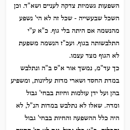
השפעות גשמיות צדקה לעניים ושא"ד. וכן
השכל שבעשייה - שכל זה לא הי' נשפע
מהנשמה אם היתה בלי גוף. כ"א ע"י
התלבשותה בגוף. ועכ"ז הנשמה משפעת
לא הגוף מצד עצמו.
כך עד"מ, נמשך אור א"ס ב"ה ונתלבש
במדת החסד ושארי מדות עליונות, ומשפיע
בהן ועל ידן עולמות וחיות בבחי' גבול
ומדה. שאלו לא נתלבש במדות הנ"ל, לא
היה כלל ההשפעה והחיות בבחי' גבול