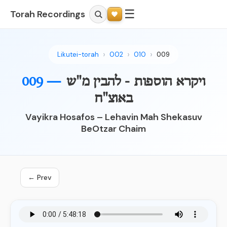
☰
Torah Recordings
Likutei-torah
002
010
009
ויקרא הוספות - להבין מ"ש
009 —
באוצ"ח
Vayikra Hosafos – Lehavin Mah Shekasuv
BeOtzar Chaim
← Prev