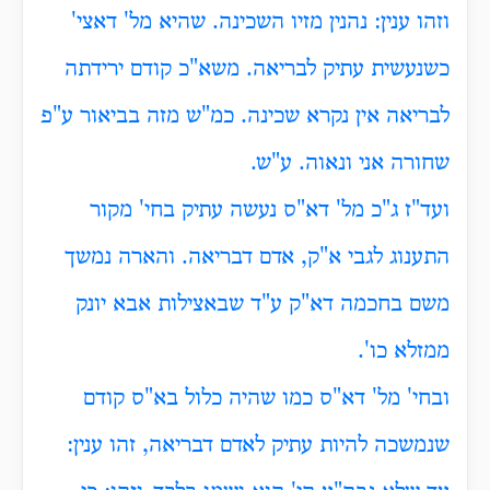
וזהו ענין: נהנין מזיו השכינה. שהיא מל' דאצי'
כשנעשית עתיק לבריאה. משא"כ קודם ירידתה
לבריאה אין נקרא שכינה. כמ"ש מזה בביאור ע"פ
שחורה אני ונאוה. ע"ש.
ועד"ז ג"כ מל' דא"ס נעשה עתיק בחי' מקור
התענוג לגבי א"ק, אדם דבריאה. והארה נמשך
משם בחכמה דא"ק ע"ד שבאצילות אבא יונק
ממזלא כו'.
ובחי' מל' דא"ס כמו שהיה כלול בא"ס קודם
שנמשכה להיות עתיק לאדם דבריאה, זהו ענין: