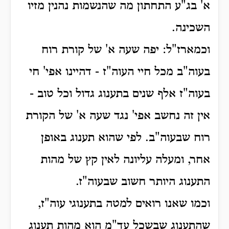
א' בג"ע התחתון מה שהנשמות נהנין מזיו
השכינה.
וכמארז"ל: יפה שעה א' של קורת רוח
בעוה"ב מכל חיי העוה"ז - דהיינו אפי' חי
בעוה"ז אלף שנים בתענוג גדול וכל טוב -
אין זה נחשב אפי' נגד שעה א' של הקורת
רוח שבעוה"ב. לפי שהוא תענוג באופן
אחר, ומעלה עליונה לאין קץ של מהות
התענוג היותר חשוב שבעוה"ז.
וכמו שאנו רואים למטה בתענוגי עוה"ז,
שהתענוג שבשכל עד"מ הוא מהות תענוג