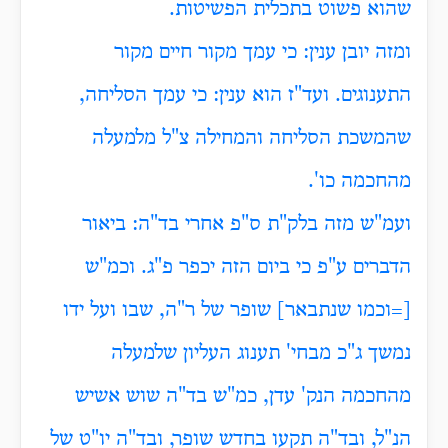
שהוא פשוט בתכלית הפשיטות.
ומזה יובן ענין: כי עמך מקור חיים מקור
התענוגים. ועד"ז הוא ענין: כי עמך הסליחה,
שהמשכת הסליחה והמחילה צ"ל מלמעלה
מהחכמה כו'.
ועמ"ש מזה בלק"ת ס"פ אחרי בד"ה: ביאור
הדברים ע"פ כי ביום הזה יכפר פ"ג. וכמ"ש
[=וכמו שנתבאר]
שופר של ר"ה, שבו ועל ידו
נמשך ג"כ מבחי' תענוג העליון שלמעלה
מהחכמה הנק' עדן, כמ"ש בד"ה שוש אשיש
הנ"ל, ובד"ה תקעו בחדש שופר, ובד"ה יו"ט של