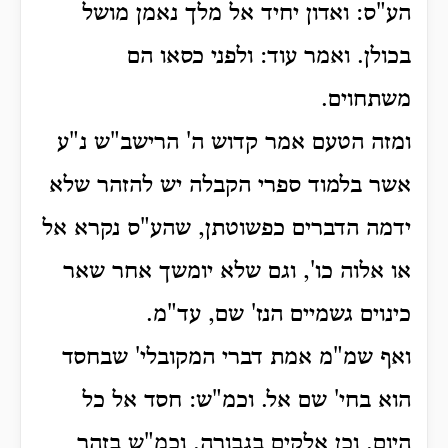
הע"ס: ואדון יחיד אל מלך נאמן מושל
בכולן. ואמר עוד: ולפני כסאו הם
משתחוים.
ומזה הטעם אמר קדוש ה' הרישב"ש נ"ע
אשר בלמוד ספרי הקבלה יש להזהר שלא
ידמה הדברים כפשוטתן, שהע"ס נקרא אל
או אלוה כו', וגם שלא יומשך אחר שאר
כינוים גשמיים הנז' שם, עד"מ.
ואף שמ"מ אמת דברי המקובלי' שבחסד
הוא בחי' שם אל. וכמ"ש: חסד אל כל
היום. וכן אלקים בגבורה. וכמ"ש בזהר