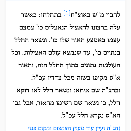
[1]
להבין מ"ש באוצ"ח
בתחלתו: כאשר
עלה ברצונו להאציל הנאצלים כו' צמצם
עצמו באמצע האור שלו כו', ונשאר החלל
בנתיים כו', עד שנמצא עולם האצילות. וכל
העולמות נתונים בתוך החלל הזה, והאור
א"ס מקיפו בשוה מכל צדדיו עכ"ל.
ובהג"ה שם איתא: ונשאר חלל לאו דוקא
חלל, כי נשאר שם רשימו מהאור, אבל גבי
הא"ס נקרא חלל עכ"ל.
(הג"ה ועיין עוד מענין הצמצום ומקום פנוי