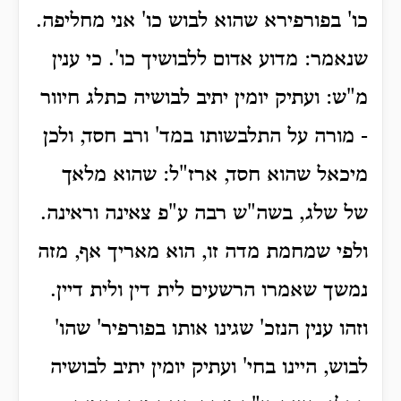
כו' בפורפירא שהוא לבוש כו' אני מחליפה.
שנאמר: מדוע אדום ללבושיך כו'. כי ענין
מ"ש: ועתיק יומין יתיב לבושיה כתלג חיוור
- מורה על התלבשותו במד' ורב חסד, ולכן
מיכאל שהוא חסד, ארז"ל: שהוא מלאך
של שלג, בשה"ש רבה ע"פ צאינה וראינה.
ולפי שמחמת מדה זו, הוא מאריך אף, מזה
נמשך שאמרו הרשעים לית דין ולית דיין.
וזהו ענין הנזכ' שגינו אותו בפורפיר' שהו'
לבוש, היינו בחי' ועתיק יומין יתיב לבושיה