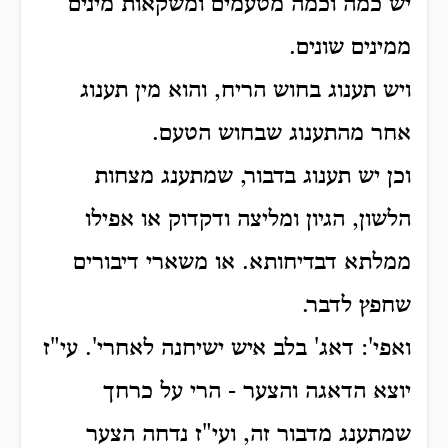
יש כמה וכמה מטעמים ומשקאות מינים
ממינים שונים.
ויש תענוג בחוש הריח, והוא מין תענוג
אחר מהתענוג שבחוש הטעם.
וכן יש תענוג בדבור, שמתענג מצחות
הלשון, הגיון ומליצה ודקדוק או אפילו
ממלתא דבדיחותא. או משארי דיבורים
שחפץ לדבר.
ואפי': דאג' בלב איש ישיחנה לאחרי'. עי"ז
יוצא הדאגה והצער - הרי על כרחך
שמתענג מדבור זה, ועי"ז נדחה הצער