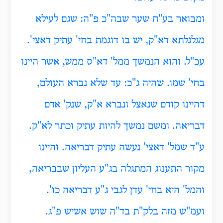
ומבואר בע"ח שער שבה"כ פ"ה: שגם לעילא
מגלגלתא דא"ק, יש בו דוגמת בחי' עתיק דאצי'.
עכ"ל. והוא הנמשך ממל' דא"ס ממש, אשר היינו
בחי' שמו. שהיה ג"כ: עד שלא נברא העולם,
דהיינו קודם שנאצל ונברא א"ק, שנק' אדם
דבריאה. ומשם נמשך להיות עתיק וכתר לא"ק.
ע"ד שמל' דאצי' נעשה עתיק דבריאה. והיינו
מקור התענוג המתגלה בג"ע העליון שבבריאה,
והמל' היא בחי' עדן לגבי ג"ע דבריאה כו'.
ועמ"ש מזה בלק"ת בד"ה שוש אשיש פ"ג.