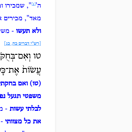
ה'
[1]
", שמכירו ו
מאד", מכירים את
ולא תעשו
- משלא
[רש"י דברים כח, כג]
טו וְאִם־בְּחֻקֹּתַ
עֲשׂוֹת֙ אֶת־כָּל־
(טו) ואם בחקתי
משפטי תגעל נפ
לבלתי עשות
- מ
את כל מצוותי
- 