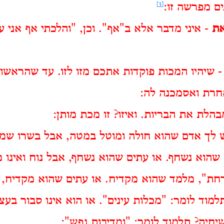
ם מפרשה זו:
[3]
את
- איני מדבר אלא ב"אף". וכן, "והלכתי אף אני 
 שיהיו המכות פוקדות אתכם מזו לזו. עד שהראשו
חרת ואסמכנה לה:
הלת את הבריות. ואיזו? זו מכת מותן:
 לך אדם שהוא חולה ומוטל במטה, אבל בשרו שמור
שהוא נשחף. או עתים שהוא נשחף, אבל נוח ואינו 
חת", מלמד שהוא מקדיח. או עתים שהוא מקדיח, 
מוד לומר: "מכלות עינים". או הוא אינו סבור בעצ
יחיה? תלמוד לומר: "ומדיבות נפש":