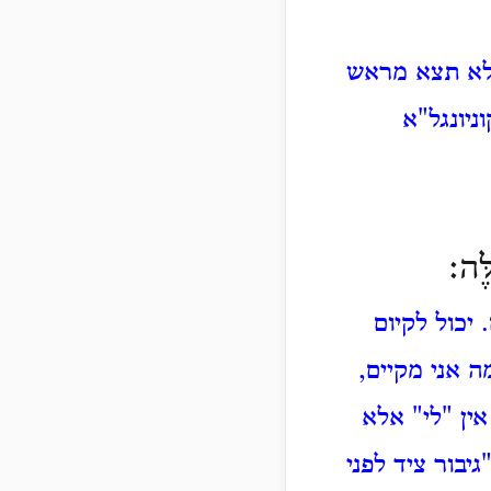
שלא תצא מראש
ניונגל"א
ֶּה׃
יכול לקיום
ה אני מקיים,
ין "לי" אלא
גיבור
ציד לפני