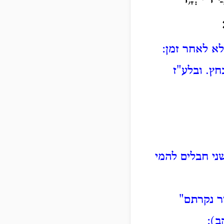
לא לאחר זמן:
חץ.
ובלע"ז
ני חבלים להמי
ר נקרתם"
ב):