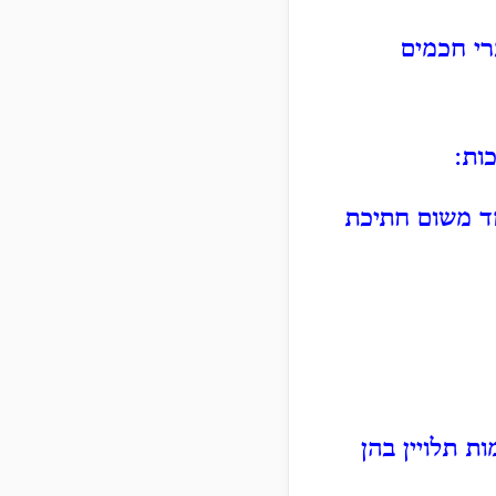
רי חכמים
ות:
חד משום חתיכת
ת תלויין בהן