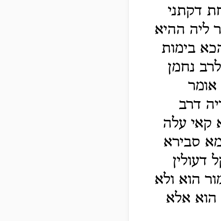
ת דקתני
 ליה ההיא
כא בימות
רב נחמן
 אומר
יה דרב
א קאי עלה
ימא סבירא
 דעולין
ור הוא ולא
 הוא אלא