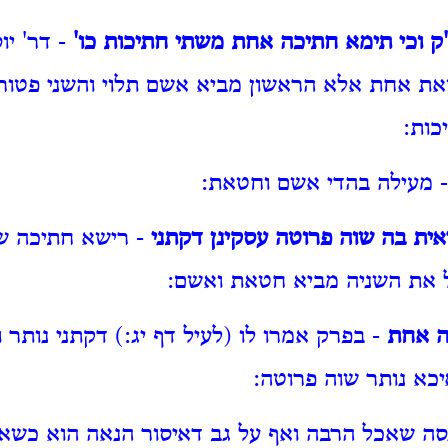
"ק וכי תימא חתיכה אחת משתי חתיכות כו'
- דר' יוס
את אחת אלא הראשון מביא אשם תלוי והשני פטור 
ות:
 מעילה בהדי אשם וחטאת:
ית בה שוה פרוטה עסקינן דקתני
- רישא חתיכה ש
ל את השניה מביא חטאת ואשם:
ה אחת
- בפרק אמרו לו (לעיל דף יג:) דקתני נותר 
כא נותר שוה פרוטה:
סה שאכל הרבה ואף על גב דאיסור הנאה הוא כשא