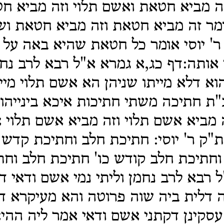
ה מביא חטאת ואשם תלוי וזה מביא ח
מר זה מביא חטאת וזה מביא חטאת ושנ
' יוסי אומר כל חטאת שהיא באה על 
 אותה:דף כג,א גמרא א"ל רבא לרב נחמ
וא דלא מייתו שניהן הא אשם תלוי מיי
כ"ת חתיכה משתי חתיכות איכא בינייהו 
ה מביא אשם תלוי וזה מביא אשם תלוי 
"ק ר' יוסי: חתיכת חלב וחתיכת קדש [
וחתיכת חלב קודש כו' חתיכת חלב וחת
"ל רבא לרב נחמן וליתי נמי אשם ודאי 
 דלית ביה שוה פרוטה והא מעיקרא ד
סקינן דקתני אשם ודאי אמר ליה ההי