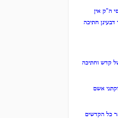
י ה"ק אין
דבעינן חתיכה
ל קדש וחתיכה
וקתני אשם
ר כל הקדשים