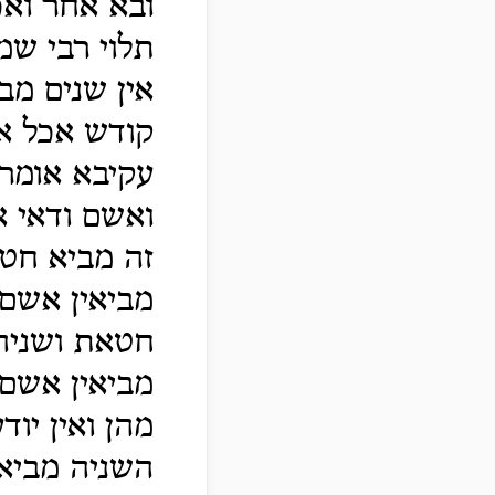
ובא אחר ואכ
תלוי רבי שמ
אין שנים מ
קודש אכל אח
עקיבא אומר
ואשם ודאי 
זה מביא חטא
מביאין אשם 
חטאת ושניהן
מביאין אשם
מהן ואין יו
השניה מביא