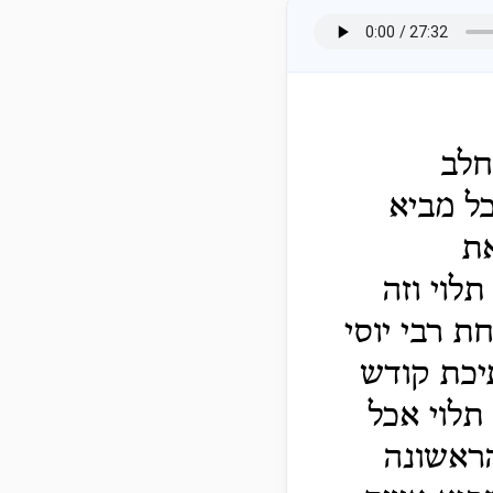
חלב
כל מביא
ת
לוי וזה
 רבי יוסי
יכת קודש
תלוי אכל
ראשונה