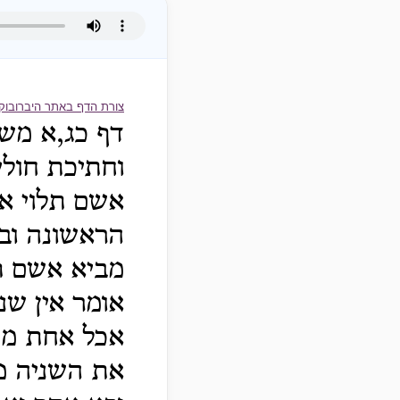
צורת הדף באתר היברובוק
דף כג,א משנ
וחתיכת חולי
אשם תלוי א
הראשונה ובא
מביא אשם תל
אומר אין שנ
אכל אחת מהן
את השניה מ