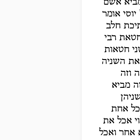
מביא אשם
יוסי אומר
יכת חלב
חטאת רבי
ני חטאות
את השניה
 וזה
ה מביא
ניהן
כל אחת
י אכל את
 אחר ואכל