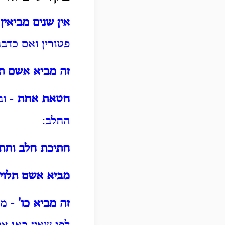
אין שנים מביאי
פטורין ואם כדב
זה מביא אשם תל
חטאת אחת
- וב
החלב:
חתיכת חלב וחת
מביא אשם תלוי
זה מביא כו'
- מש