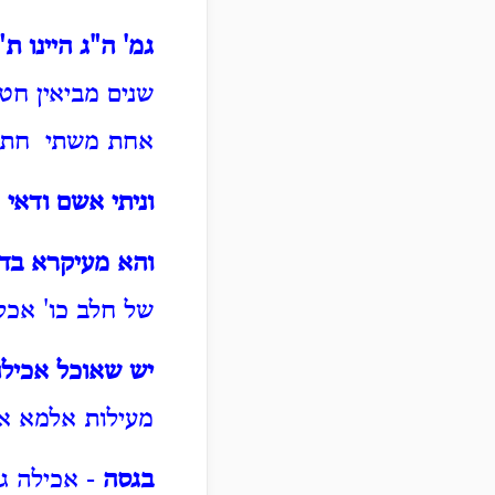
גמ' ה"ג היינו ת
שנים מביאין חט
אחת משתי חתיכ
וניתי אשם ודאי
-
והא מעיקרא בדא
של חלב כו' אכ
יש שאוכל אכיל
מעילות אלמא אי
בגסה
- אכילה ג