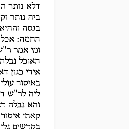
דלא נותר הי
ביה נותר וק
בגסה וההיא 
החמה: אכל 
ומי אמר ר"ש
האוכל נבלה 
אידי כגון ד
באיסור עולין
ליה לר"ש דנ
והא נבלה דא
קאתי איסור 
בקדשים גלי 