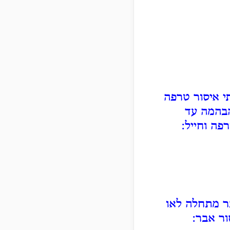
תי איסור טרפה
הבהמה עד
פה וחייל:
בר מתחלה לאו
ור אבר: