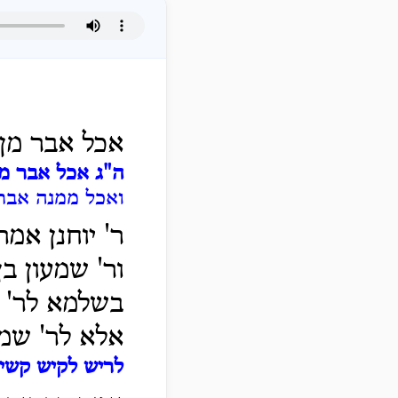
אכל אבר מן 
ה"ג אכל אבר מן 
ואכל ממנה אבר 
ר' יוחנן אמר
ור' שמעון ב
בשלמא לר' י
אלא לר' שמע
לריש לקיש קשי