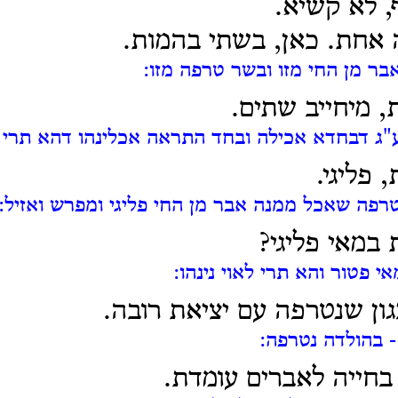
, לא קשיא.
 אחת. כאן, בשתי בהמות.
בר מן החי מזו ובשר טרפה מזו:
 מיחייב שתים.
"ג דבחדא אכילה ובחד התראה אכלינהו דהא תרי ל
פליגי.
רפה שאכל ממנה אבר מן החי פליגי ומפרש ואזיל:
במאי פליגי?
י פטור והא תרי לאוי נינהו:
גון שנטרפה עם יציאת רובה.
 בהולדה נטרפה:
חייה לאברים עומדת.