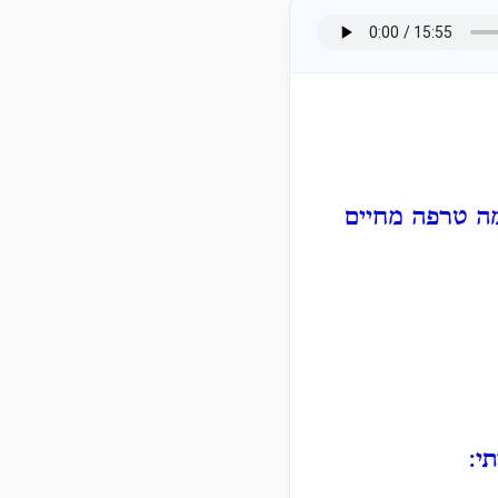
ה טרפה מחיים
י: