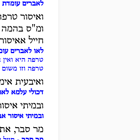
לאברים עומדת
-
ואיסור טרפה
ומ"ס בהמה ב
חייל אאיסור
לאו לאברים עומ
טרפה היא ואין 
טרפה וזו משום 
ואיבעית אימ
דכולי עלמא לאו
ובמיתי איסו
ובמיתי איסור א
מר סבר, אתי