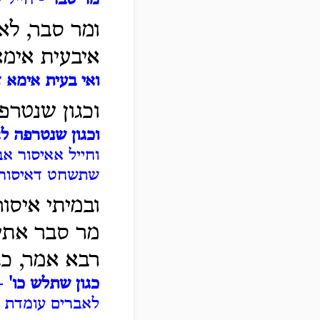
מר סבר
- חייל ש
ומר סבר, לא
איבעית אימא
ואי בעית אימא 
וכגון שנטרפ
וכגון שנטרפה ל
וחייל אאיסור א
שתשחט דאיסור מ
ובמיתי איסו
מר סבר אתי ו
רבא אמר, כג
כגון שתלש כו'
- 
לאברים עומדת ו