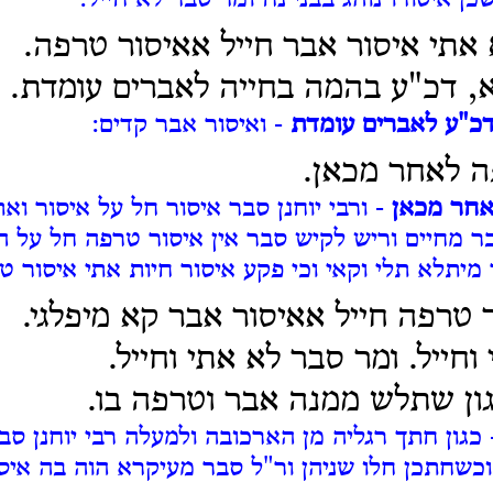
כן איסורו נוהג בבני נח ומר סבר לא חייל:
 אתי איסור אבר חייל אאיסור טרפה.
, דכ"ע בהמה בחייה לאברים עומדת.
דכ"ע לאברים עומדת
- ואיסור אבר קדים:
ה לאחר מכאן.
אחר מכאן
- ורבי יוחנן סבר איסור חל על איסור וא
בר מחיים וריש לקיש סבר אין איסור טרפה חל על 
יתלא תלי וקאי וכי פקע איסור חיות אתי איסור טר
ר טרפה חייל אאיסור אבר קא מיפלגי.
חייל. ומר סבר לא אתי וחייל.
ון שתלש ממנה אבר וטרפה בו.
כגון חתך רגליה מן הארכובה ולמעלה רבי יוחנן ס
כשחתכן חלו שניהן ור"ל סבר מעיקרא הוה בה איס