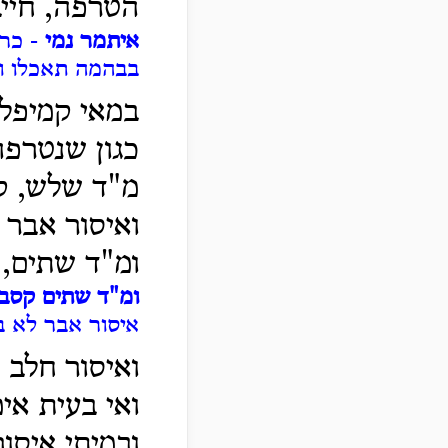
הטרפה, חיי
איתמר נמי
- כרב
בבהמה תאכלו וא
במאי קמיפלג
כגון שנטרפה
מ"ד שלש, ק
ואיסור אבר 
ומ"ד שתים, 
ומ"ד שתים קסב
איסור אבר לא ב
ואיסור חלב 
ואי בעית אי
ובמיתי איסו