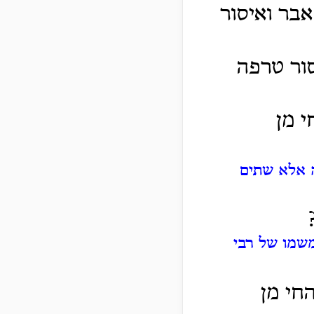
אבר ואיסור
סור טרפה
י מן
ה אלא שתים
שמו של רבי
חי מן