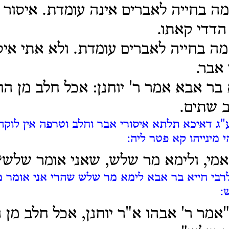
ה בחייה לאברים אינה עומדת. איסור 
הדדי קאתו.
ה בחייה לאברים עומדת. ולא אתי אי
 אבר.
 בר אבא אמר ר' יוחנן: אכל חלב מן הח
 שתים.
"ג דאיכא תלתא איסורי אבר וחלב וטרפה אין לוק
 מינייהו קא פטר ליה:
אמי, ולימא מר שלש,
שאני אומר שלש?
רבי חייא בר אבא לימא מר שלש שהרי אני אומר מ
:
"אמר ר' אבהו א"ר יוחנן, אכל חלב מן ה