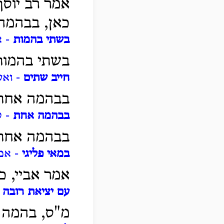
אמר רב יוסף
כאן, בבהמה
בשתי בהמות
- א
בשתי בהמות,
חייב שתים
- ואע
בבהמה אחת, 
בבהמה אחת
- ט
בבהמה אחת 
במאי פליגי
- אמא
אמר אביי, כ
עם יציאת רובה
-
מ"ס, בהמה ב