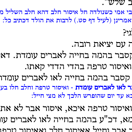
ב שלש".
י אמי כשנולדה חל איסור חלב דהא חלב השליל מו
מרינן (לעיל דף סט.) לרבות את הולד דכתיב כל:
י?
 עם יציאת רובה.
סבר בהמה בחייה לאברים עומדת. דאי
ואיסור טרפה בהדי הדדי קאתו.
קסבר בהמה בחייה לאו לאברים עומדת
ר לאו לאברים עומדת
- ואיסור טרפה וחלב חלו בע
א עד יום שהופרש הלכך לא מצי חייל:
ואיסור טרפה איכא, איסור אבר לא אתי 
מא, דכ"ע בהמה בחייה לאו לאברים עו
ר אבר וחייל אאיסור חלב ואאיסור טרפ