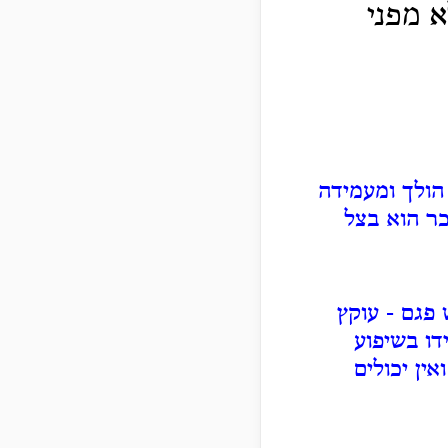
א מפני
הולך ומעמידה
כר הוא בצל
 פגם - עוקץ
דו בשיפוע
ין יכולים