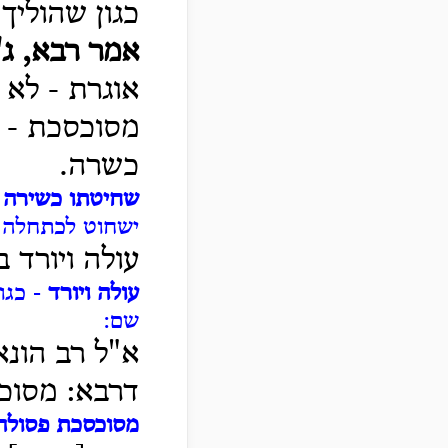
כגון שהוליך 
אמר רבא, ג'
אוגרת - לא 
מסוכסכת - 
כשרה.
שחיטתו כשירה
-
ישחוט לכתחלה ש
עולה ויורד 
עולה ויורד
- כגו
שם:
א"ל רב הונא
דרבא: מסוכ
מסוכסכת פסולה