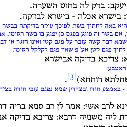
יעקב: בדק לה בחוט השערה.
: בישרא אכלה -
בישרא לבדקה.
יא באה לחתוך בשר, לפיכך עיקר בדיקתה בבשר א
 אם בשר זה פוגע בפגם כן יפגע בו בשר הסימן, א
שמא דבר קשה עובר על פגם קטן ואינו חוגר או דב
 לתוך פגם קטן אע"פ שאין פגם לקלקל הסימן:
: צריכא בדיקה אבישרא
האצבע:
[3]
אתלתא רוחתא)
.
- באמצע חודו ובצדדין שמא נפגם עובי חודה בצידה
נא לרב אשי: אמר לן רב סמא בריה ד
 ליה משמיה דרבא: צריכא בדיקה אב