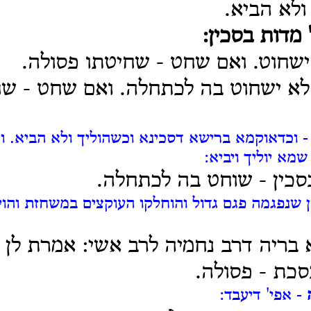
ולא הביא.
 מדות בסכין:
ישחוט. ואם שחט - שחיטתו פסולה.
לא ישחוט בה לכתחלה. ואם שחט - שח
 וכדאוקמא ברישא דסכינא וכשהוליך ולא הביא. ו
מא יוליך ויביא:
בסכין - שוחט בה לכתחלה.
ן שנפגמה פגם גדול והוחלקו העוקצים במשחזת והוי 
 בריה דרב נחמיה לרב אשי: אמרת לן
סכת - פסולה.
- אפי' דיעבד: