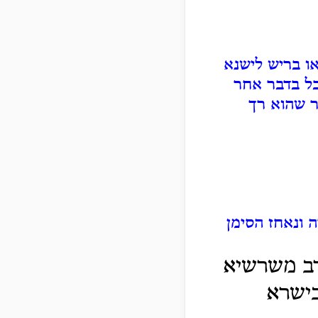
ו בריש לישנא
בל בדבר אחר
ר שהוא רך
 ונאחז הסימן
רב משרשיא
ישרא