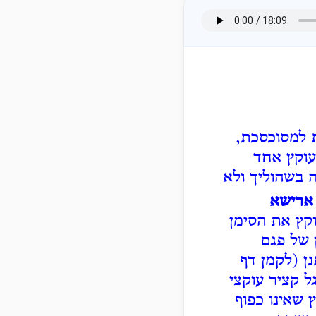
ת למסוכסכת,
עוקץ אחד
 בשהוליך ולא
 ארישא
קץ את הסימן
 של פגם
ן (לקמן דף
ל קציר עוקצי
 שאינו כפוף