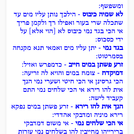
ומשפשף:
לא שמיה כיבוס
- הילכך נותן עליו מים עד
שתכלה שרי בעור ואפילו רך ולקמן פריך
אי הכי בגד נמי כיבוס לא [הוי אלא] על
ידי כסכוס:
בגד נמי
- יתן עליו מים ואמאי תנא מקנחה
בסמרטוט:
זרע פשתן במים חייב
- כדמפרש ואזיל:
דמיקדח
- צומח במים והויא לה זריעה:
הכי גרסינן אי הכי חיטי ושערי נמי הנך
אית להו רירא אי הכי שלחים נמי התם
קעביד לישה:
הנך אית להו רירא
- זרע פשתן במים נפקא
רירא מיניה ומדבקי אהדדי:
אי הכי שלחים נמי
- אי משום דמדבקי
ברירייהו מחייבין להו בשלחים נמי עורות