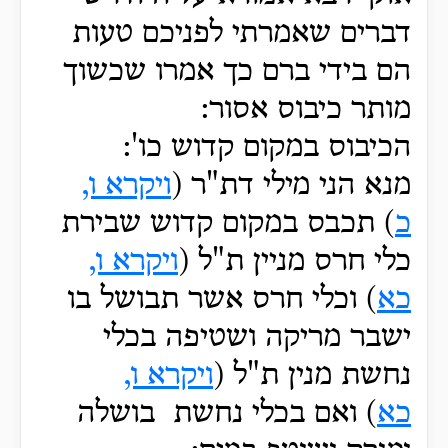
דברים שאמרתי לפניכם טעות
הם בידי ברם כך אמרו שכשוך
מותר כיבוס אסור:
הכיבוס במקום קדוש כו':
מנא הני מילי דת"ר (
ויקרא ו,
כ
) תכבס במקום קדוש שבירת
כלי חרס מניין ת"ל (
ויקרא ו,
כא
) וכלי חרס אשר תבושל בו
ישבר מריקה ושטיפה בכלי
נחשת מנין ת"ל (
ויקרא ו,
כא
) ואם בכלי נחשת בושלה