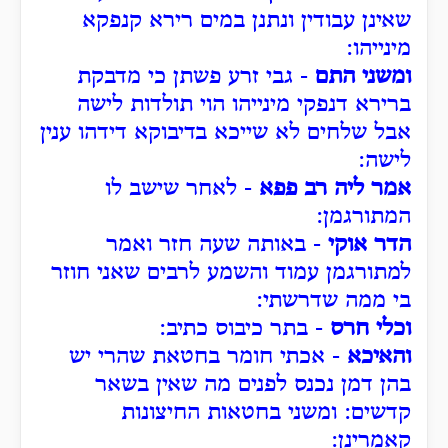
שאינן עבודין ונתנן במים רירא קנפקא
מינייהו:
ומשני התם
- גבי זרע פשתן כי מדבקת
ברירא דנפקי מינייהו הוי תולדות לישה
אבל שלחים לא שייכא בדיבוקא דידהו ענין
לישה:
אמר ליה רב פפא
- לאחר שישב לו
המתורגמן:
הדר אוקי
- באותה שעה חזר ואמר
למתורגמן עמוד והשמע לרבים שאני חוזר
בי ממה שדרשתי:
וכלי חרס
- בתר כיבוס כתיב:
והאיכא
- אכתי חומר בחטאת שהרי יש
בהן דמן נכנס לפנים מה שאין בשאר
קדשים: ומשני בחטאות החיצונות
קאמרינן: