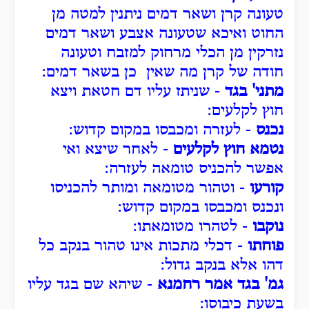
טעונה קרן ושאר דמים ניתנין למטה מן
החוט ואיכא שטעונה אצבע ושאר דמים
נזרקין מן הכלי מרחוק למזבח וטעונה
חודה של קרן מה שאין כן בשאר דמים:
מתני' בגד
- שניתז עליו דם חטאת ויצא
חוץ לקלעים:
נכנס
- לעזרה ומכבסו במקום קדוש:
נטמא חוץ לקלעים
- לאחר שיצא ואי
אפשר להכניס טומאה לעזרה:
קורעו
- וטהור מטומאה ומותר להכניסו
ונכנס ומכבסו במקום קדוש:
נוקבו
- לטהרו מטומאתו:
פוחתו
- דכלי מתכות אינו טהור בנקב כל
דהו אלא בנקב גדול:
גמ' בגד אמר רחמנא
- שיהא שם בגד עליו
בשעת כיבוסו: