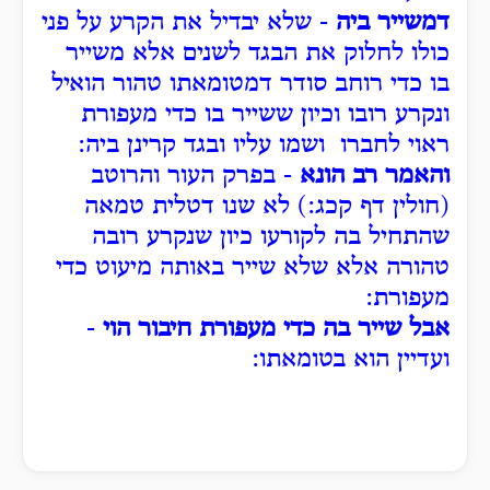
דמשייר ביה
- שלא יבדיל את הקרע על פני
כולו לחלוק את הבגד לשנים אלא משייר
בו כדי רוחב סודר דמטומאתו טהור הואיל
ונקרע רובו וכיון ששייר בו כדי מעפורת
ראוי לחברו ושמו עליו ובגד קרינן ביה:
והאמר רב הונא
- בפרק העור והרוטב
(חולין דף קכג:) לא שנו דטלית טמאה
שהתחיל בה לקורעו כיון שנקרע רובה
טהורה אלא שלא שייר באותה מיעוט כדי
מעפורת:
אבל שייר בה כדי מעפורת חיבור הוי
-
ועדיין הוא בטומאתו: