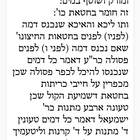
ומורק ושוטף במים:
זה חומר בחטאת כו':
ותו ליכא והאיכא שנכנס דמה
(לפניו) לפנים בחטאות החיצונו'
שאם נכנס דמה (לפני ו) לפנים
פסולה כר"ע דאמר כל דמים
שנכנסו להיכל לכפר פסולה שכן
מכפרין על חייבי כריתות
בחטאת דשמיעת הקול שכן
טעונה ארבע מתנות כר'
ישמעאל דאמר כל דמים טעונין
ד' מתנות על ד' קרנות וליטעמיך