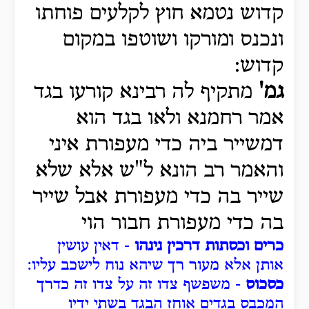
קדוש נטמא חוץ לקלעים פוחתו
ונכנס ומורקו ושוטפו במקום
קדוש:
גמ'
מתקיף לה רבינא קורעו בגד
אמר רחמנא ולאו בגד הוא
דמשייר ביה כדי מעפורת איני
והאמר רב הונא ל"ש אלא שלא
שייר בה כדי מעפורת אבל שייר
בה כדי מעפורת חבור הוי
כרים וכסתות דרכין נינהו
- דאין עושין
אותן אלא מעור רך שיהא נוח לישכב עליו:
כסכוס
- משפשף צדו זה על צדו זה כדרך
המכבס בגדים אוחז הבגד בשתי ידיו