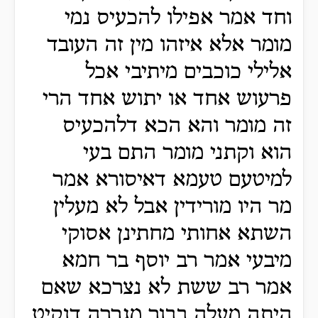
וחד אמר אפילו להכעיס נמי
מומר אלא איזהו מין זה העובד
אלילי כוכבים מיתיבי אכל
פרעוש אחד או יתוש אחד הרי
זה מומר והא הכא דלהכעיס
הוא וקתני מומר התם בעי
למיטעם טעמא דאיסורא אמר
מר היו מורידין אבל לא מעלין
השתא אחותי מחתינן אסוקי
מיבעי אמר רב יוסף בר חמא
אמר רב ששת לא נצרכא שאם
היתה מעלה בבור מגררה דנקיט