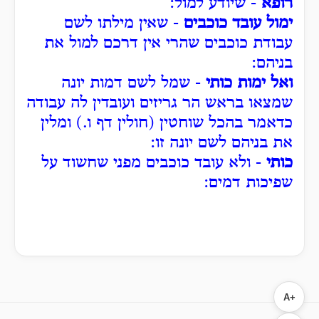
רופא
- שיודע למול:
ימול עובד כוכבים
- שאין מילתו לשם
עבודת כוכבים שהרי אין דרכם למול את
בניהם:
ואל ימות כותי
- שמל לשם דמות יונה
שמצאו בראש הר גריזים ועובדין לה עבודה
כדאמר בהכל שוחטין (חולין דף ו.) ומלין
את בניהם לשם יונה זו:
כותי
- ולא עובד כוכבים מפני שחשוד על
שפיכות דמים:
A+