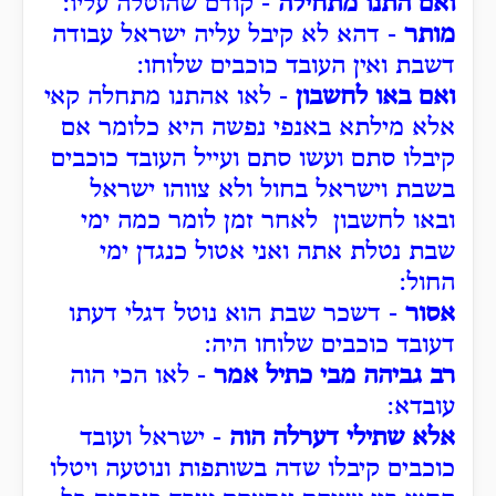
ואם התנו מתחילה
- קודם שהוטלה עליו:
מותר
- דהא לא קיבל עליה ישראל עבודה
דשבת ואין העובד כוכבים שלוחו:
ואם באו לחשבון
- לאו אהתנו מתחלה קאי
אלא מילתא באנפי נפשה היא כלומר אם
קיבלו סתם ועשו סתם ועייל העובד כוכבים
בשבת וישראל בחול ולא צווהו ישראל
ובאו לחשבון לאחר זמן לומר כמה ימי
שבת נטלת אתה ואני אטול כנגדן ימי
החול:
אסור
- דשכר שבת הוא נוטל דגלי דעתו
דעובד כוכבים שלוחו היה:
רב גביהה מבי כתיל אמר
- לאו הכי הוה
עובדא:
אלא שתילי דערלה הוה
- ישראל ועובד
כוכבים קיבלו שדה בשותפות ונוטעה ויטלו