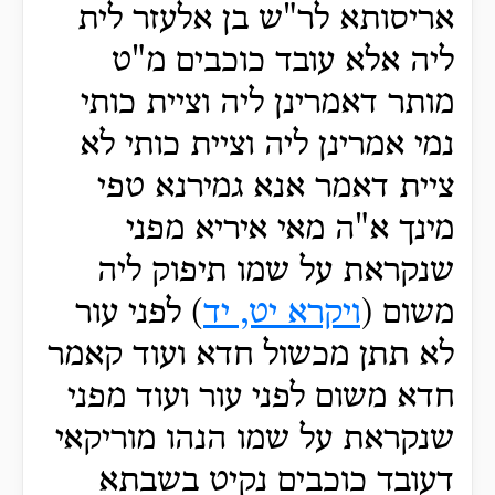
אריסותא לר"ש בן אלעזר לית
ליה אלא עובד כוכבים מ"ט
מותר דאמרינן ליה וציית כותי
נמי אמרינן ליה וציית כותי לא
ציית דאמר אנא גמירנא טפי
מינך א"ה מאי איריא מפני
שנקראת על שמו תיפוק ליה
משום (
ויקרא יט, יד
) לפני עור
לא תתן מכשול חדא ועוד קאמר
חדא משום לפני עור ועוד מפני
שנקראת על שמו הנהו מוריקאי
דעובד כוכבים נקיט בשבתא