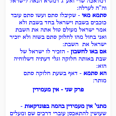
דמלאכה שרי ואע"ג דמטיא הנאה לישראל
וה"ה לערלה:
סתמא מאי
- שקיבלו סתם ועשו סתם עובד
כוכבים בשבת וישראל בחד בשבת ולא
אמר ישראל מעולם טול אתה את השבת
ואני בחול מהו לחלוק סתם בשוה ולא יזכיר
ישראל את השבת:
אם באו לחשבון
- הזכיר לו ישראל של
שבת באותה חלוקה וגלי דעתיה דשלוחיה
הוא:
הא סתמא
- דאף בשעת חלוקה סתם
מותר:
פרק שני - אין מעמידין
מתני' אין מעמידין בהמה בפונדקאות
-
שעושין להתאכסן עוברי דרכים שם ומעלים