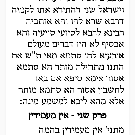
וישראל שני דהתירא אתו לקמיה
דרבא שרא להו והא אותביה
רבינא לרבא לסיועי סייעיה והא
אכסיף לא היו דברים מעולם
איבעיא להו סתמא מאי ת"ש אם
התנו מתחילה מותר הא סתמא
אסור אימא סיפא אם באו
לחשבון אסור הא סתמא מותר
אלא מהא ליכא למשמע מינה:
פרק שני - אין מעמידין
מתני' אין מעמידין בהמה