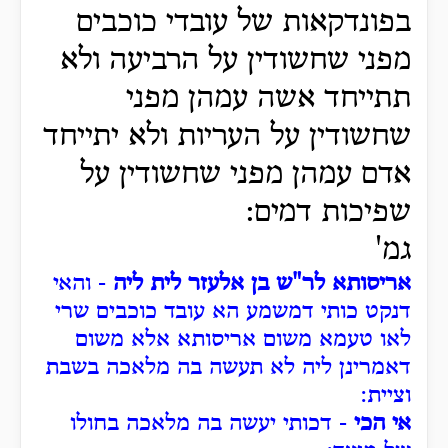
בפונדקאות של עובדי כוכבים
מפני שחשודין על הרביעה ולא
תתייחד אשה עמהן מפני
שחשודין על העריות ולא יתייחד
אדם עמהן מפני שחשודין על
שפיכות דמים:
גמ'
אריסותא לר"ש בן אלעזר לית ליה
- והאי
דנקט כותי דמשמע הא עובד כוכבים שרי
לאו טעמא משום אריסותא אלא משום
דאמרינן ליה לא תעשה בה מלאכה בשבת
וציית:
אי הכי
- דכותי יעשה בה מלאכה בחולו