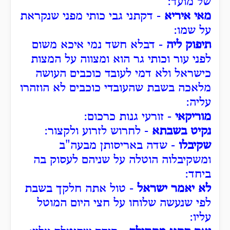
של מועד:
מאי איריא
- דקתני גבי כותי מפני שנקראת
על שמו:
תיפוק ליה
- דבלא חשד נמי איכא משום
לפני עור וכותי גר הוא ומצווה על המצות
כישראל ולא דמי לעובד כוכבים העושה
מלאכה בשבת שהעובדי כוכבים לא הוזהרו
עליה:
מוריקאי
- זורעי גנות כרכום:
נקיט בשבתא
- לחרוש לזרוע ולקצור:
שקיבלו
- שדה באריסותן מבעה"ב
ומשקיבלוה הוטלה על שניהם לעסוק בה
ביחד:
לא יאמר ישראל
- טול אתה חלקך בשבת
לפי שנעשה שלוחו על חצי היום המוטל
עליו: