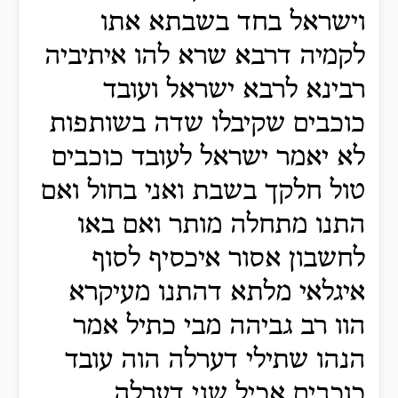
וישראל בחד בשבתא אתו
לקמיה דרבא שרא להו איתיביה
רבינא לרבא ישראל ועובד
כוכבים שקיבלו שדה בשותפות
לא יאמר ישראל לעובד כוכבים
טול חלקך בשבת ואני בחול ואם
התנו מתחלה מותר ואם באו
לחשבון אסור איכסיף לסוף
איגלאי מלתא דהתנו מעיקרא
הוו רב גביהה מבי כתיל אמר
הנהו שתילי דערלה הוה עובד
כוכבים אכיל שני דערלה