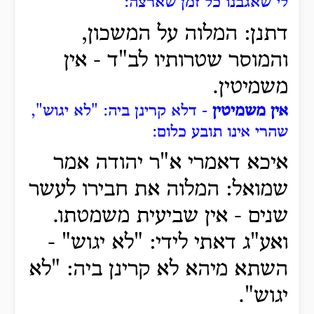
לי שאגבנו כל זמן שארצה:
דתנן: המלוה על המשכון,
והמוסר שטרותיו לב"ד - אין
משמיטין.
אין משמיטין
- דלא קרינן ביה: "לא יגוש",
שהרי אינו תובע כלום:
איכא דאמרי א"ר יהודה אמר
שמואל: המלוה את חבירו לעשר
שנים - אין שביעית משמטתו.
ואע"ג דאתי לידי: "לא יגוש" -
השתא מיהא לא קרינן ביה: "לא
יגוש".