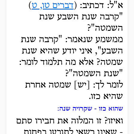
א"ל: דכתיב: (
דברים טו, ט
)
"קרבה שנת השבע שנת
השמטה"?
ממשמע שנאמר: "קרבה שנת
השבע", איני יודע שהיא שנת
שמטה? אלא מה תלמוד לומר:
"שנת השמטה"?
לומר לך: [יש] שמטה אחרת
שהיא כזו.
שהוא כזו -
שקרויה שנה
:
ואיזו? זו המלוה את חבירו סתם
- שאינו רשאי לתובעו בפחות