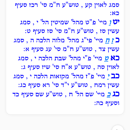
סמג לאוין קע , טוש"ע ח"מ סי' רכז סעיף
כא:
יט
ו
מיי' פ"ט מהל' שמיטין הל' י , סמג
עשין סז , טוש"ע ח"מ סי' סז סעיף ט:
כ
ז
ח
מיי' פי"ג מהל' מלוה הלכה ה , סמג
עשין צד , טוש"ע ח"מ סי' עג סעיף א:
כא
ט
מיי' פ"י מהל' שבת הלכה י , סמג
לאוין סה , טוש"ע א"ח סי' שיז סעיף ג:
כב
י
מיי' פ"ז מהל' מקואות הלכה י , סמג
עשין רמח , טוש"ע י"ד סי' רא סעיף כג:
כג
כ
מיי' שם הל' ח , טוש"ע שם סעיף כד
וסעיף כה: