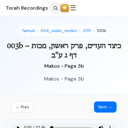
☰
Torah Recordings
Talmud
004_seder_nezikin
005
003b
003b – כיצד העדים, פרק ראשון, מכות
דף ג ע"ב
Makos - Page 3b
Makos - Page 3b
← Prev
Next →