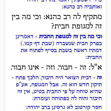
מילי דשמעתין דאמרינהו רב יהודה
ואותביה רב כהנא
:
מתקיף לה רב כהנא: וכי מה בין
זה למגופת חבית?
וכי מה בין זה למגופת החבית
- דאמרינן
בפרק חבית שנשברה (שבת דף קמו.)
דמתיז ראשה בשבת בסייף לפתוח את
החבית
:
א"ל: זה - חבור. וזה - אינו חבור.
זה
- דבית הצואר היה חיבור, הלכך פתח -
תיקון חדש הוא זה. אבל המגופה, אע"פ
שהיא טוחה על פי החבית בטיט, אין זה
חיבור והוה לה כפתוחה ועומדת:
חסר קורטוב לא גרסינן ברב יהודה
: