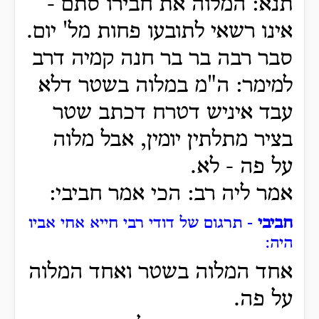
תנא: המלוה את חבירו סתם -
אינו רשאי לתובעו פחות מל' יום.
סבר רבה בר בר חנה קמיה דרב
למימר: ה"מ במלוה בשטר דלא
עבד איניש דטרח דכתב שטר
בציר מתלתין יומין, אבל מלוה
על פה - לא.
אמר ליה רב: הכי אמר חביבי:
חביבי
- תרגום של דודי רבי חייא אחי אביו
היה
:
אחד המלוה בשטר ואחד המלוה
על פה.