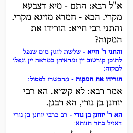
א"ל רבא: התם - מיא דצבעא
מקרי. הכא - חמרא מזיגא מקרי.
והתני רבי חייא: הורידו את
המקוה?
והתני ר' חייא
- שלשת לוגין מים שנפל
לתוכן קורטוב יין ומראיהן כמראה יין ונפלו
למקוה
:
הורידו את המקוה
- מהכשרו לפסול
:
אמר רבא: לא קשיא. הא רבי
יוחנן בן נורי, הא רבנן.
הא ר' יוחנן בן נורי
- רב כרבי יוחנן בן נורי
דאזיל בתר חזותא
: