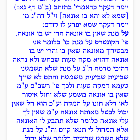
יימר דעקר כדאמרי' בהזהב (ב"מ דף נא:)
[שמא לא יהא בו אונאה] וי"ל דה"נ מי
יימר דעקר שמא יפרע לו קודם:
על
מנת שאין בו אונאה הרי יש בו אונאה.
פי' הקונטרס על מנת כו' כלומר אני
מבטיחך מאונאה שאין בו והרי יש בו
אונאה דהויא מקח טעות שכחש ולא נראה
דהיכי מדמה ה"נ על מנת שלא תשמטני
שביעית שביעית משמטת והתם לא שייך
טעמא דמקח טעות ולכך פי' רשב"ם ע"מ
שאין בו אונאה משמע שלא יחול איסור
לאו דלא תונו על המקח וע"כ הוא חל שאין
יכול לבטל מאותה אונאה ע"מ שאין לך
עלי אונאה כלומר שלא תתבע לי האונאה
אלא תמחול לי תנאו קיים וה"נ על מנת
שלא תשמט שביעית כלומר שלא יחול