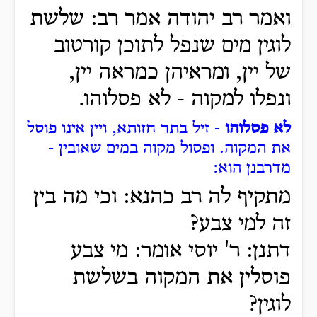
ואמר רב יהודה אמר רב: שלשת
לוגין מים שנפל לתוכן קורטוב
של יין, ומראיהן כמראה יין,
ונפלו למקוה - לא פסלוהו.
לא פסלוהו
- זיל בתר חזותא, ויין אינו פוסל
את המקוה. ופסול מקוה במים שאובין -
מדרבנן הוא
:
מתקיף לה רב כהנא: וכי מה בין
זה למי צבע?
דתנן: ר' יוסי אומר: מי צבע
פוסלין את המקוה בשלשת
לוגין?