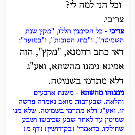
וכל הני למה לי?
צריכי.
צריכי
- כל הסימנין הללו, "מקץ שנת
השמיטה", ו"בחג הסוכות", ו"במועד":
דאי כתב רחמנא, "מקץ", הוה
אמינא נימנו מהשתא, ואע"ג
דלא מתרמי בשמיטה.
נימנוהו מהשתא
- משנת ארבעים
והלאה.
שבערבות מואב נאמרה פרשה
זו.
ואע"ג דלא מתרמי בשמיטה.
שלא מנו
שמיטין עד לאחר שבע שכיבשו ושבע
שחילקו.
כדאמרי' (בקידושין) (דף מ)