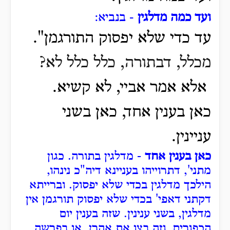
ועד כמה מדלגין
- בנביא:
עד כדי שלא יפסוק התורגמן".
מכלל, דבתורה, כלל כלל לא?
אלא אמר אביי, לא קשיא.
כאן בענין אחד, כאן בשני
עניינין.
כאן בענין אחד
- מדלגין בתורה. כגון
מתני', דתרוייהו בעניינא דיה"כ נינהו,
הילכך מדלגין בכדי שלא יפסוק. וברייתא
דקתני דאפי' בכדי שלא יפסוק תורגמן אין
מדלגין, בשני ענינין. שזה בענין יום
הכפורים, וזה בצו את אהרן, או בפרשה