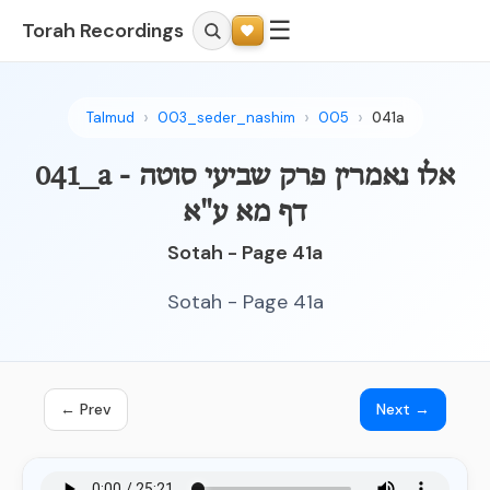
☰
Torah Recordings
Talmud
003_seder_nashim
005
041a
041_a - אלו נאמרין פרק שביעי סוטה
דף מא ע"א
Sotah - Page 41a
Sotah - Page 41a
← Prev
Next →