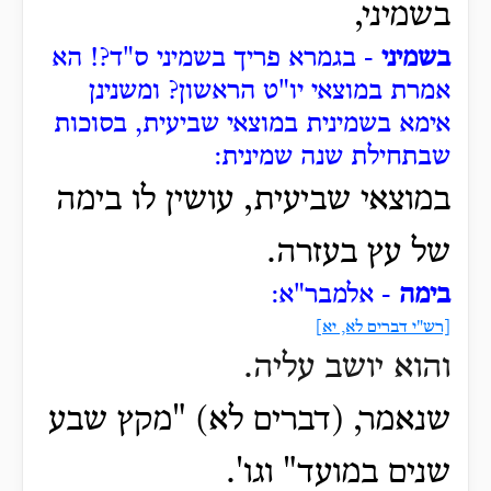
בשמיני,
בשמיני
- בגמרא פריך בשמיני ס"ד?! הא
אמרת במוצאי יו"ט הראשון? ומשנינן
אימא בשמינית במוצאי שביעית, בסוכות
שבתחילת שנה שמינית:
במוצאי שביעית, עושין לו בימה
של עץ בעזרה.
בימה
- אלמבר"א:
[רש"י דברים לא, יא]
והוא יושב עליה.
שנאמר, (דברים לא) "מקץ שבע
שנים במועד" וגו'.