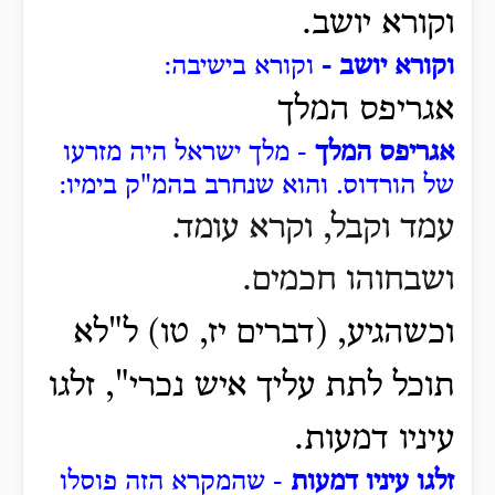
וקורא יושב.
וקורא יושב -
וקורא בישיבה:
אגריפס המלך
אגריפס המלך
- מלך ישראל היה מזרעו
של הורדוס. והוא שנחרב בהמ"ק בימיו:
עמד וקבל, וקרא עומד.
ושבחוהו חכמים.
וכשהגיע, (דברים יז, טו) ל"לא
תוכל לתת עליך איש נכרי", זלגו
עיניו דמעות.
זלגו עיניו דמעות
- שהמקרא הזה פוסלו