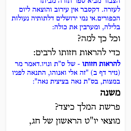
הצבור מביא ספר תורה מביתו
לעזרה.
דקסבר אין עירוב והוצאה ליום
הכפורים.
אי נמי ירושלים דלתותיה נעולות
בלילה, ומערבין את כולה:
וכל כך למה?
כדי להראות חזותו לרבים:
להראות חזותו
- של ס"ת ונויו.
דאמר מר
(נזיר דף ב) "זה אלי ואנוהו, התנאה לפניו
במצות, בס"ת נאה בציצית נאה":
משנה
פרשת המלך כיצד?
מוצאי יו"ט הראשון של חג,