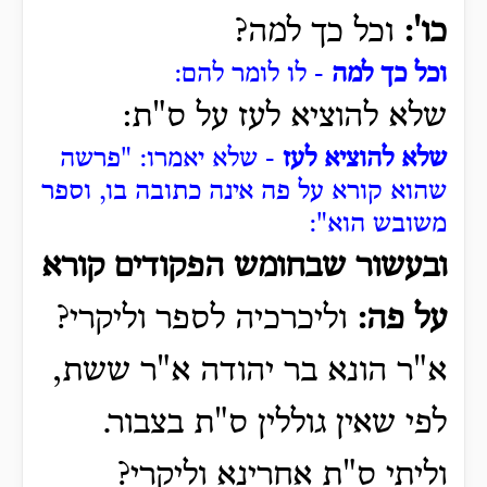
כו':
וכל כך למה?
וכל כך למה
- לו לומר להם:
שלא להוציא לעז על ס"ת:
שלא להוציא לעז
- שלא יאמרו: "פרשה
שהוא קורא על פה אינה כתובה בו, וספר
משובש הוא":
ובעשור שבחומש הפקודים קורא
על פה:
וליכרכיה לספר וליקרי?
א"ר הונא בר יהודה א"ר ששת,
לפי שאין גוללין ס"ת בצבור.
וליתי ס"ת אחרינא וליקרי?