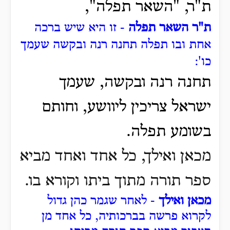
ת"ר, "השאר תפלה",
ת"ר השאר תפלה
- זו היא שיש ברכה
אחת ובו תפלה תחנה רנה ובקשה שעמך
כו':
תחנה רנה ובקשה, שעמך
ישראל צריכין ליוושע, וחותם
בשומע תפלה.
מכאן ואילך, כל אחד ואחד מביא
ספר תורה מתוך ביתו וקורא בו.
מכאן ואילך
- לאחר שגמר כהן גדול
לקרוא פרשה בברכותיה, כל אחד מן