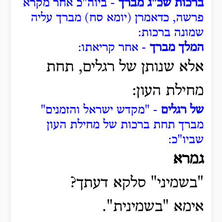
ברכות שכ"ג מברך
- ביוה"כ אחר מקרא
פרשה, כדאמרן (יומא סח) מברך עליה
שמונה ברכות:
המלך מברך
- אחר קריאתו:
אלא שנותן של רגלים, תחת
מחילת העון:
של רגלים
- "מקדש ישראל והזמנים"
מברך תחת ברכות של מחילת העון
שביו"כ:
גמרא
"בשמיני" סלקא דעתך?
אימא "בשמינית".