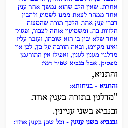
אחרת. שאין הלב שהוא נמשך אחר ענין
אחד ממהר לצאת ממנו לשמוע ולהבין
דברי ענין אחר. הלכך תורה שהמצות
תלויות בה, ומשמיעין אותה לצבור, ופסוק
אחד שלא יבין בו הוא שוכחו, ועובר עליו
ואינו מקיימו, ובאה חורבה על כך, לכן אין
מדלגין מענין לענין, ואפילו אין התורגמן
מפסיק.
אבל בנביא שפיר דמי:
והתניא,
והתניא
- בניחותא:
"מדלגין בתורה בענין אחד.
ובנביא בשני עניינין.
ובנביא בשני ענינין
- וכל שכן בענין אחד: