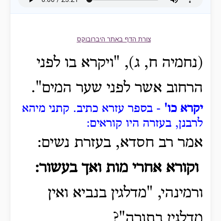
צורת הדף באתר היברובוקס
(נחמיה ח, ג), "ויקרא בו לפני
הרחוב אשר לפני שער המים".
יקרא כו'
- בספר עזרא כתיב.
קתני מיהא
לרבנן, בעזרה היו קוראים:
אמר רב חסדא, בעזרת נשים:
וקורא אחרי מות ואך בעשור:
ורמינהי, "מדלגין בנביא ואין
מדלגין בתורה"?