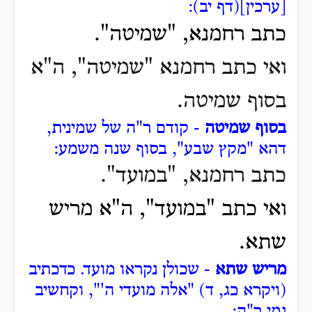
[ערכין](דף יב):
כתב רחמנא, "שמיטה".
ואי כתב רחמנא "שמיטה", ה"א
בסוף שמיטה.
בסוף שמיטה
- קודם ר"ה של שמינית,
דהא "מקץ שבע", בסוף שנה משמע:
כתב רחמנא, "במועד".
ואי כתב "במועד", ה"א מריש
שתא.
מריש שתא
- שכולן נקראו מועד. כדכתיב
(ויקרא כג, ד) "אלה מועדי ה'", וקחשיב
נמי ר"ה: