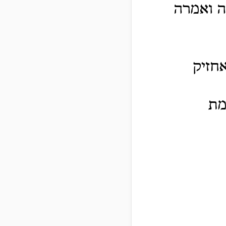
ה ואמרה
אחזיק
מת