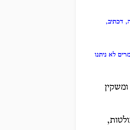
, דכתיב,
רים לא ניתנו
ומשקין
לטות,