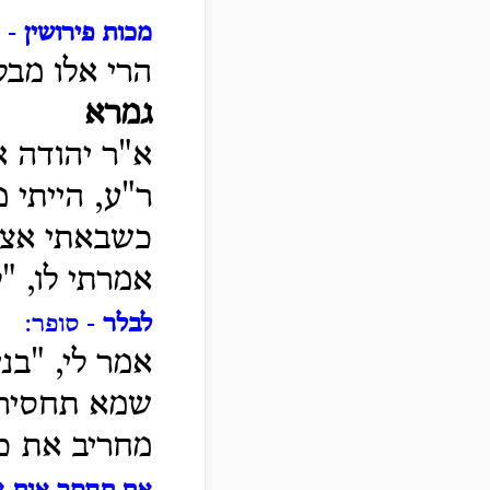
מכות פירושין
- מ
הרי אלו מבלי
גמרא
א"ר יהודה 
ר"ע, הייתי מ
כשבאתי אצל 
אמרתי לו, "ל
לבלר
- סופר:
אמר לי, "בנ
שמא תחסיר 
מחריב את כל