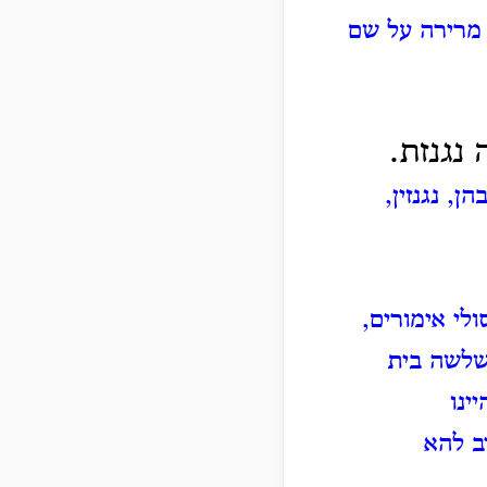
מרירה על שם
נגנזת.
, נגנזין,
לי אימורים,
שלשה בית
ינו
ב להא