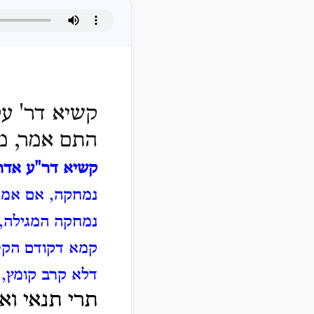
קשיא דר' עק
התם אמר, מ
קשיא דר"ע אדר
נמחקה, אם אמרה
נמחקה המגילה,
קמא דקודם הקט
דלא קרב קומץ, 
תרי תנאי וא