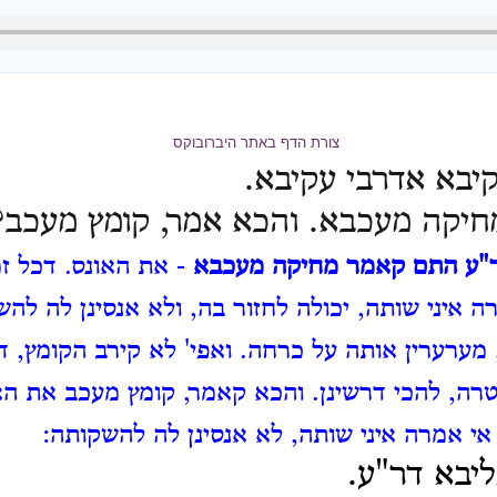
צורת הדף באתר היברובוקס
יבא אדרבי עקיבא.
חיקה מעכבא. והכא אמר, קומץ מעכב?
"ע התם קאמר מחיקה מעכבא
- את האונס.
דכל ז
 איני שותה, יכולה לחזור בה, ולא אנסינן לה לה
 מערערין אותה על כרחה.
ואפי' לא קירב הקומץ, 
רה, להכי דרשינן.
והכא קאמר, קומץ מעכב את הא
אי אמרה איני שותה, לא אנסינן לה להשקותה:
ליבא דר"ע.