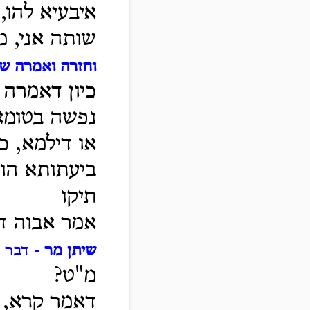
איבעיא להו,
שותה אני, מ
וחזרה ואמרה שו
כיון דאמרה 
נפשה בטומא
או דילמא, כ
ביעתותא הו
תיקו
אמר אבוה דש
שיתן מר
- דבר 
מ"ט?
דאמר קרא, 