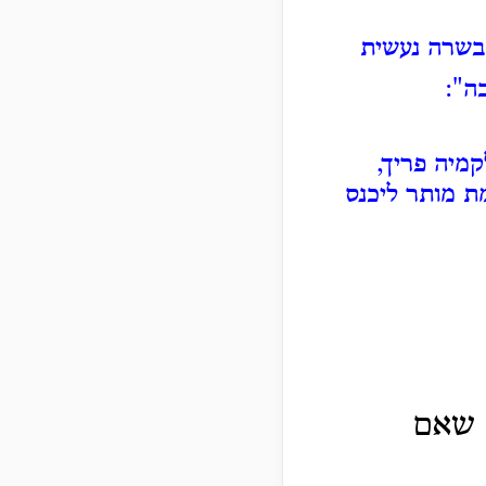
ם בשרה נעשית
בה":
קמיה פריך,
ת מותר ליכנס
, שאם