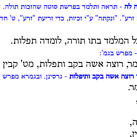
 לה
- תראה ותלמד בפרשת סוטה שהזכות תולה.
ד
 זרע".
"ונקתה" ע"י זכיות, כדי זריעת "זרע", ט' חדש
ל המלמד בתו תורה, לומדה תפלות.
 מפרש בגמ':
מר, רוצה אשה בקב ותפלות, מט' קבין 
 רוצה אשה בקב ותיפלות
- גרסינן.
ובגמרא מפרש מ
ר.
,
,