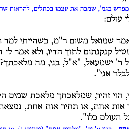
פרש בגמ', שמכה את עצמו בכתלים, להראות שהוא 
 עולם:
אמר שמואל משום ר"מ, כשהייתי למד ת
טיל קנקנתום לתוך הדיו, ולא אמר לי ד
ר' ישמעאל, "א"ל, בני, מה מלאכתך?"
בלר אני".
י, הוי זהיר, שמלאכתך מלאכת שמים הי
אות אחת, או תתיר אות אחת, נמצאת
 העולם כלו".