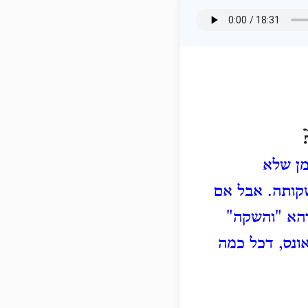
מן שלא
שקותה.
אבל אם
דהא "והשקה"
ונס, דכל כמה