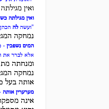
ואין מגילת
ואין מגילתה כ
"ועשה
לה
הכהן"
נמחקה המגיל
המים נשפכין
- כ
אלא לברר את ה
ומנחתה מתפ
נמחקה המגיל
אותה בעל כ
מערערין אותה
-
אינה מספקת 