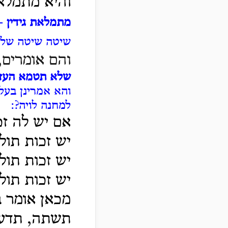
והיא מתמלאת
מתמלאת גידין
- 
שיטה שיטה של 
והם אומרים,
שלא תטמא העז
והא אמרינן בעל
למחנה לויה?:
אם יש לה זכ
יש זכות תו
יש זכות תול
יש זכות תולה
מכאן אומר ב
תשתה, תדע 