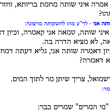
 אמרה איני שותה מחמת בריותא, וחזר
הו?
תה אני
- לר"ע מהו להשקותה מרצונה:
איני שותה, טמאה אני קאמרה, וכיון ד
ה, לא מציא הדרה בה.
יון דאמרה שותה אני, גליא דעתה דמח
א דאמרה?
מואל, צריך שיתן מר לתוך המים.
מר:
"מי המרים" שמרים כבר: