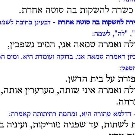
ה כשרה להשקות בה סוטה אחרת.
שירה להשקות בה סוטה אחרת
- דבעינן כתיבה לשמה
, "לה", לשמה:
ה ואמרה טמאה אני, המים נשפכין,
יון דאמרה טמאה אני, בדוקה ועומדת היא. ומים המ
ספק:
זרת על בית הדשן.
ה ואמרה איני שותה, מערערין אותה, 
רחה.
 דדלמא טהורה היא, ומחמת רתיתותה קאמרה:
לשתות, עד שפניה מוריקות, ועיניה בו