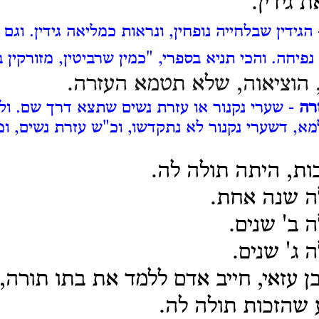
 גידין.
הגידין שבלחייה נופחין, ונראות כמליאה גידין. וג
נפיחה.
והכי תניא בספרי, "כמין שרביטין, מזורקין 
 הוציאוה, שלא תטמא העזרה.
רה
- שערי נקנור או עזרת נשים שתצא דרך שם.
ול
מא, דשערי נקנור לא נתקדשו, וכ"ש עזרת נשים, ומ
ות, היתה תולה לה.
לה שנה אחת.
ה ב' שנים.
 ג' שנים.
ן עזאי, חייב אדם ללמד את בתו תורה
שהזכות תולה לה.