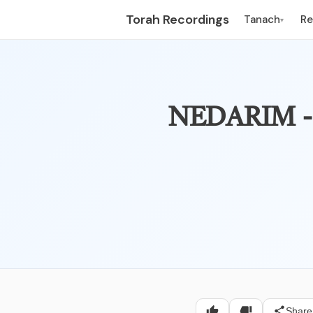
Torah Recordings
Tanach
R
▾
בעה נדרים – פרק שלישי – נדרים,
Share