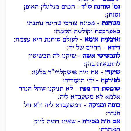
גמ' טוחנת ס"ד
- המים מגלגלין האופן
וטוחן:
מטחנת
- מכינה צורכי טחינה נותנתו
באפרכסת וקולטת הקמח:
ואיבעית אימא
- לעולם טוחנת היא עצמה:
דידא
- רחיים של יד:
לתכשיטי אשה
- שיקנו לה תכשיטין
להתנאות בהן:
שיעדן
- את זיוה אישקלויי"ר בלעז:
לפירקה
- ימי הנעורים:
שומטת דד מפיו
- לא תניקנו שחל הנדר
אלמא לא משעבדא ליה:
כופה ומניקה
- דמשעבדא ליה ולא חל
הנדר:
אם היה מכירה
- שאינו רוצה לינק
מאחרת: