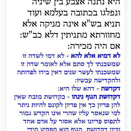
היא נתנה אצבע בין שיניה
ונפלגו בכתובה בעלמא ועוד
תניא בש"א אינה מניקה אלא
מחוורתא מתניתין דלא כב"ש:
אם היה מכירה:
לא דמיא אלא להא
- לא דמי לשדה זו
שמשכנתי לך סתם אלא לאומר שדה זו
שמשכנתי לעשר שנים דאין בידו לפדותה
ולהקדישה עכשיו:
דקדשה
- דהא שלו היא:
דקדושת הגוף נינהו
- כקדושת מזבח שאין
להן פדיון כך אין פדיון לקונם להיות ניתר
למי שנאסר עליו שהרי אינו הקדש גמור
לתפוס פדיונו אלא אסור על אדם אחד
וכיון דקדושת הגוף הוא מפקיע מידי