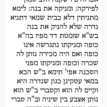
לפירקה: ומניקה את בנה: לימא
מתניתין דלא כבית שמאי דתניא
נדרה שלא להניק את בנה
בש"א שומטת דד מפיו בה"א
כופה ומניקתו נתגרשה אינו
כופה ואם היה מכירה נותן לה
שכרה וכופה ומניקתו מפני
הסכנה אפי' תימא ב"ש הכא
במאי עסקינן כגון שנדרה היא
וקיים לה הוא וקסברי ב"ש הוא
נותן אצבע בין שיניה וב"ה סברי