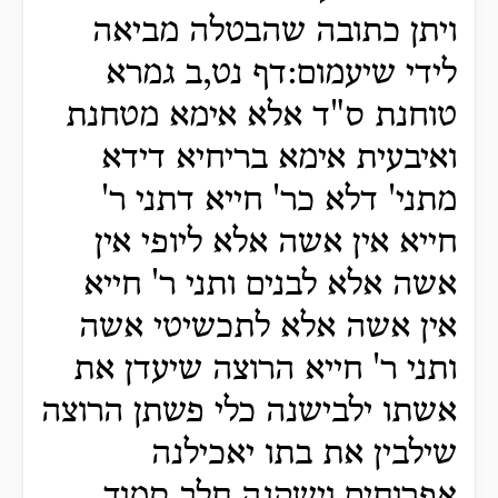
ויתן כתובה שהבטלה מביאה
לידי שיעמום:דף נט,ב גמרא
טוחנת ס"ד אלא אימא מטחנת
ואיבעית אימא בריחיא דידא
מתני' דלא כר' חייא דתני ר'
חייא אין אשה אלא ליופי אין
אשה אלא לבנים ותני ר' חייא
אין אשה אלא לתכשיטי אשה
ותני ר' חייא הרוצה שיעדן את
אשתו ילבישנה כלי פשתן הרוצה
שילבין את בתו יאכילנה
אפרוחים וישקנה חלב סמוך