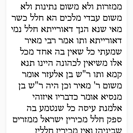
ממזרות ולא משום נתינות ולא
משום עבדי מלכים הא חלל כשר
מאי שנא הנך דאורייתא חלל נמי
דאורייתא ותו אמר רבי מאיר
שמעתי כל שאין בה אחד מכל
אלו משיאין לכהונה היינו תנא
קמא ותו ר"ש בן אלעזר אומר
משום ר' מאיר וכן היה ר"ש בן
מנסיא אומר כדבריו איזוהי
אלמנת עיסה כל שנטמע בה
ספק חלל מכירין ישראל ממזרים
שביניהן ואין מכירין חללין