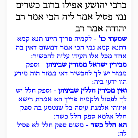
כרבי יהושע אפילו ברוב כשרים
נמי פסיל אמר ליה הכי אמר רב
יהודה אמר רב
שמעתי כו'
- לקמיה פריך היינו תנא קמא
דתנא קמא נמי הכי אמר דמשום דאין בה
אחד מכל אלו העידו עליה להכשיר:
מכירין ישראל ממזרין שביניהן
- וספק
ממזר יש לך להכשיר דאי ממזר הוה מידע
הוו ידעי ביה:
ואין מכירין חללין שביניהן
- וספק חלל יש
לך לפסול ולקמיה פריך הא אמרת רישא
איזוהי אלמנת עיסה כל שנטמע בה ספק
חלל אלמא ספק חלל כשר:
הא חלל כשר
- משום ספק חלל לא פסיל
לה: