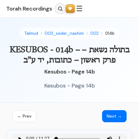
☰
Torah Recordings
Talmud
003_seder_nashim
002
014b
KESUBOS - 014b – בתולה נשאת –
פרק ראשון – כתובות, יד ע”ב
Kesubos - Page 14b
Kesubos - Page 14b
← Prev
Next →