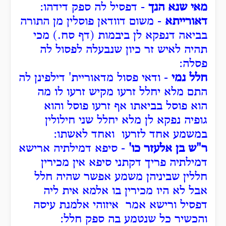
מאי שנא הנך
- דפסיל לה ספק דידהו:
דאורייתא
- משום דוודאן פוסלין מן התורה
בביאה דנפקא לן ביבמות (דף סח.) מכי
תהיה לאיש זר כיון שנבעלה לפסול לה
פסלה:
חלל נמי
- ודאי פסול מדאוריית' דילפינן לה
התם מלא יחלל זרעו מקיש זרעו לו מה
הוא פוסל בביאתו אף זרעו פוסל והוא
גופיה נפקא לן מלא יחלל שני חילולין
במשמע אחד לזרעו ואחד לאשתו:
ר"ש בן אלעזר כו'
- סיפא דמילתיה ארישא
דמילתיה פריך דקתני סיפא אין מכירין
חללין שביניהן משמע אפשר שהיה חלל
אבל לא היו מכירין בו אלמא אית ליה
דפסיל ורישא אמר איזוהי אלמנת עיסה
והכשיר כל שנטמע בה ספק חלל: