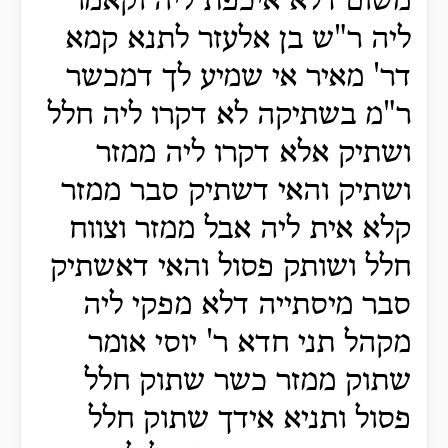
משום דלא איכפת ליה וקאמר
ליה ר"ש בן אלעזר לתנא קמא
דר' מאיר אי שמיע לך דמכשר
ר"מ בשתיקה לא דקרו ליה חלל
ושתיק אלא דקרו ליה ממזר
ושתיק והאי דשתיק סבר ממזר
קלא אית ליה אבל ממזר וצווח
חלל ושותק פסול והאי דאשתיק
סבר מיסתייה דלא מפקי ליה
מקהל תני חדא ר' יוסי אומר
שתוק ממזר כשר שתוק חלל
פסול ותניא אידך שתוק חלל