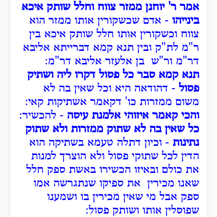
אמר ר' יוחנן ממזר צווח וחלל שותק איכא
בינייהו
- אדם שכשקורין אותו ממזר הוא
צווח וכשקורין אותו חלל שותק איכא בין
ר"מ לת"ק ובין תנא קמא דברייתא אליבא
דר"מ ור"ש בן אלעזר אליבא דר"מ:
תנא קמא סבר כל פסול דקרו ליה ושתיק
פסול
- דהודאה היא וכל שאין בה לא
משום ממזרות כו' דקאמר אשתיקות קאי:
והכי קאמר איזוהי אלמנת עיסה
- להכשיר:
כל שאין בה לא שתוק ממזרות ולא שתוק
נתינות
- וכיון דתלה טעמא בשתיקה הוא
הדין לכל שתוקי פסול ולא הוצרך למנות
את כולם ובאיזו הכשירו באשת ספק חלל
שאנו מכירין את ספיקו שנתגרשה אמו
ספק אבל מי שאין מכירין בו ושמענו
שפוסלין אותו ושותק פסול: