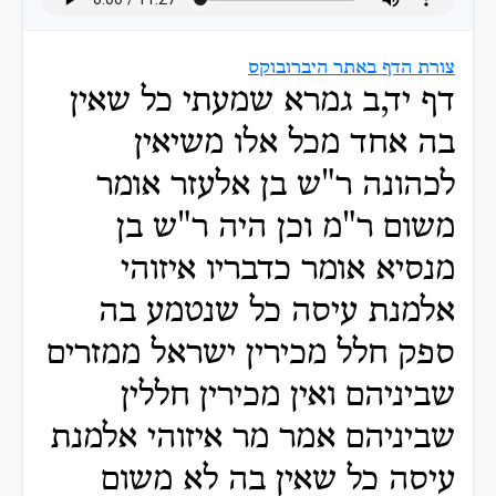
צורת הדף באתר היברובוקס
דף יד,ב גמרא שמעתי כל שאין
בה אחד מכל אלו משיאין
לכהונה ר"ש בן אלעזר אומר
משום ר"מ וכן היה ר"ש בן
מנסיא אומר כדבריו איזוהי
אלמנת עיסה כל שנטמע בה
ספק חלל מכירין ישראל ממזרים
שביניהם ואין מכירין חללין
שביניהם אמר מר איזוהי אלמנת
עיסה כל שאין בה לא משום