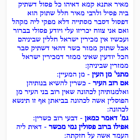
מאיר אתנא קמא דאיהו כל פסול דשתיק
ביה פסיל ולרבי מאיר חלל שתוק הוא
דפסול דסבר מסתייה דלא מפקי ליה מקהל
ואם אני צווח יכריזו עלי ויודע פסולי בברור
ועכשיו אין מכירין ישראל חללין שביניהם
אבל שתוק ממזר כשר דהאי דשתיק סבר
הכל יודעין שאיני ממזר דמכירין ישראל
ממזרין שביניהן:
מתני' מן העין
- מן המעיין:
אם רוב העיר
- כשרין להשיא בנותיהן
ואלמנותיהן לכהונה שאין רוב בני העיר מן
הפוסלין אשה לכהונה בביאתן אף זו תינשא
לכהונה:
גמ' דאמר כמאן
- דבעי רוב כשרין:
אפילו ברוב פסולין נמי מכשר
- דאית ליה
העמד אשה על חזקתה: