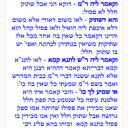
וקאמר ליה ר"מ
- דוקא הני אבל שתוק
חלל לא פסול:
והא דשתיק
- לאו משום דאודי אלא משום
דלא איכפת ליה הואיל ולאו פסול קהל הוא
והיינו דקאמר כל שאין בה אחד מכל אלו
שתיקות משיאין בנותיהן לכהונה ואפי' יש
בו שתוק חלל:
וקאמר ליה ר"ש לתנא קמא
- לאו לתנ"א
קמא דברייתא קאמר דההיא רבנן היא
אלא לתנא ששנה דברי ר"מ בבית המדרש
ואמר בשם ר"מ שמעתי כל שאין בה כו':
אי שמיע לך כו'
- והכי קאמר איזו היא
אלמנת עיסה כל שנטמע בה ספק חלל
שאנו מכירין את פסולו שהיתה אמו ספק
גרושה אבל שתוק חלל ואין אנו מכירין בו
פסול כתנא קמא ומיהו בהא פליג רבי