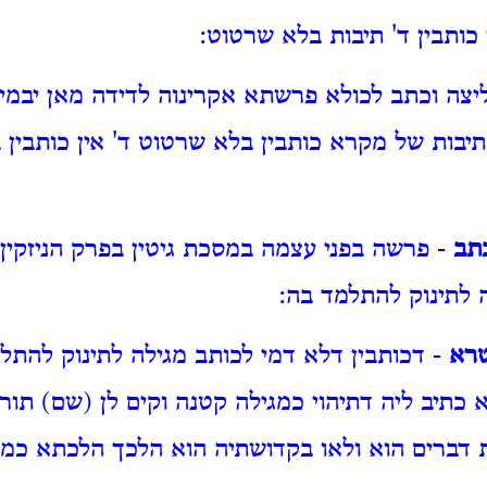
ן כותבין ד' תיבות בלא שרטוט:
יצה וכתב לכולא פרשתא אקרינוה לדידה מאן יבמי וג
יבות של מקרא כותבין בלא שרטוט ד' אין כותבין ב
כתב
- פרשה בפני עצמה במסכת גיטין בפרק הניזקין 
ה לתינוק להתלמד בה:
טרא
- דכותבין דלא דמי לכותב מגילה לתינוק להת
תיב ליה דתיהוי כמגילה קטנה וקים לן (שם) תור
דברים הוא ולאו בקדושתיה הוא הלכך הלכתא כמר