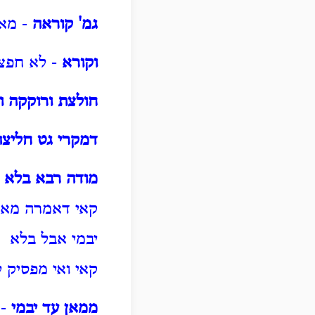
גמ' קוראה
- מאן
וקורא
- לא חפצ
חולצת ורוקקה ו
דמקרי גט חליצה
מודה רבא בלא א
קאי דאמרה מאן 
יבמי אבל בלא ח
קאי ואי מפסיק ל
ממאן עד יבמי
- 