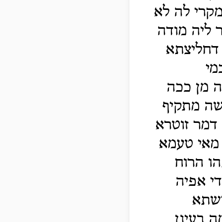
קרי לה לא
 ליה מודה
 דחליצתא
מי
ה מן ככה
שה מתקיף
 דמר זוטרא
 מאי טעמא
הו הרוח
די אפיה
ישתא
 בעינן