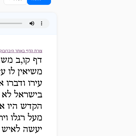
צורת הדף באתר היברובוק
דף קו,ב משנ
משיאין לו ע
עירו ודברו 
בישראל לא א
הקדש היו או
מעל רגלו וי
יעשה לאיש א