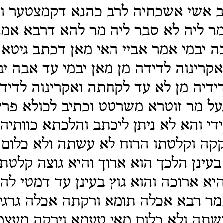
רב אשי אשכחיה לרב כהנא דקמצטער ומ
ר ליה לא סבר ליה מר להא דרבא אמר
 יבמי אמר אביי האי מאן דכתב גיטא
אקרינוה לדידה מן מאן יבמי עד אבה יב
דידיה מן לא עד לקחתה ואקרינוה לדיד
על מר זוטרא משרטט וכתיב לכולא פר
די והא לא ניתן ליכתב והלכתא כוותיה
קקה וקלטתו הרוח לא עשתה ולא כלום
 בעינן הלכך הוא ארוך והיא גוצה קלטת
היא ארוכה והוא גוץ בעינן עד דמטי לה
אמר רבא אכלה תומא ורקתה אכלה גרג
שתה ולא כלום מאי טעמא וירקה מעצמה