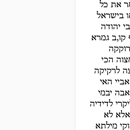
ר את כל
ו בישראל
י יהודה
 קו,ב גמרא
רוקקה
צוה הכי
צה לרקיקה
ביי האי
אבה יבמי
קרי לדידיה
אלא לא
קי מילתא