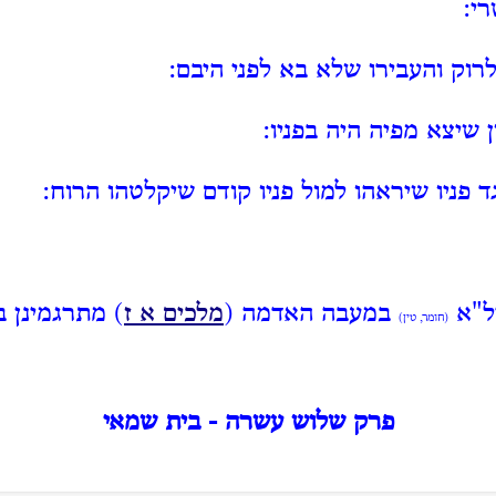
י:
רוק והעבירו שלא בא לפני היבם:
ן שיצא מפיה היה בפניו:
ד פניו שיראהו למול פניו קודם שיקלטהו הרוח:
ל"א
במעבה האדמה (
מלכים א ז
) מתרגמינן 
(חומר, טין)
פרק שלוש עשרה - בית שמאי