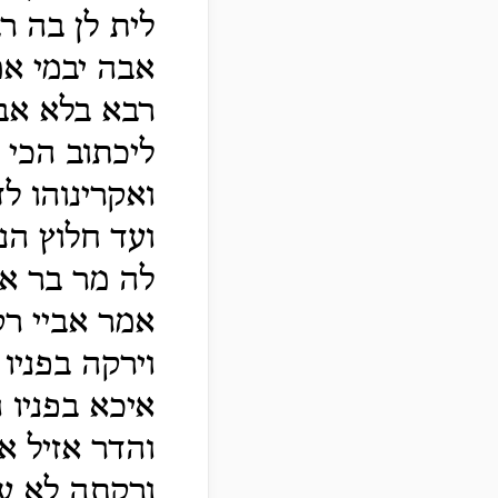
לית לן בה 
אבה יבמי אמ
רבא בלא אבה
ליכתוב הכי 
ואקרינוהו ל
ועד חלוץ הנ
לה מר בר אי
אמר אביי ר
וירקה בפניו
איכא בפניו 
והדר אזיל 
ורקתה לא ע