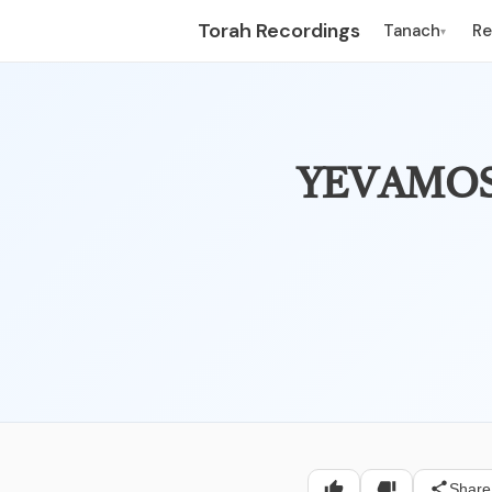
Torah Recordings
Tanach
R
▾
חליצה – פרק שנים עשר –
Share