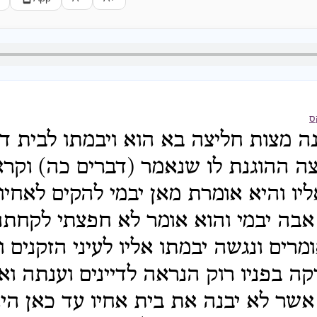
ס
ה מצות חליצה בא הוא ויבמתו לבית דין
צה ההוגנת לו שנאמר (דברים כה) וקראו
אליו והיא אומרת מאן יבמי להקים לאחיו
בה יבמי והוא אומר לא חפצתי לקחתה
מרים ונגשה יבמתו אליו לעיני הזקנים ו
רקה בפניו רוק הנראה לדיינים וענתה ו
שר לא יבנה את בית אחיו עד כאן היו