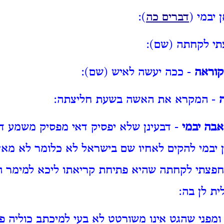
 יבמי (
דברים כה
):
תי לקחתה (שם):
קוראה
- ככה יעשה לאיש (שם):
- המקרא את האשה בשעת חליצתה:
בה יבמי
- דבעינן שלא יפסיק דאי מפסיק משמע ד
יבמי להקים לאחיו שם בישראל לא כלומר לא מאן
פצתי לקחתה שהיא פתיחת קריאתו ליכא למימר הכ
ית לן בה:
ומפני שהגט אינו משורטט לא בעי למיכתב כוליה פ