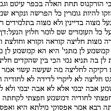
י הורקנוס תחת האלה בכפר עיטם וגמ
ו להיות גומרין כל הפרשה ונקרא שמ
על מצוה בדיינין ולא מצוה בתלמידים רב
ל כל העומדים שם לומר חלוץ הנעל:דף
ה מצות חליצה קוראה וקורא וחולצת ו
קמשמע לן מתני' היא הא קמשמע לן מ
ת לן בה תניא נמי הכי בין שהקדים חלי
 רקיקה לחליצה מה שעשה עשוי אמר א
ט חליצה לא ליקרי לדידה לא לחודיה ו
ע אבה יבמי אלא לא אבה יבמי ולא לי
חפצתי לחודיה דמשמע חפצתי לקחתה 
ה רבא אמר אפסוקי מילתא היא ואפסו