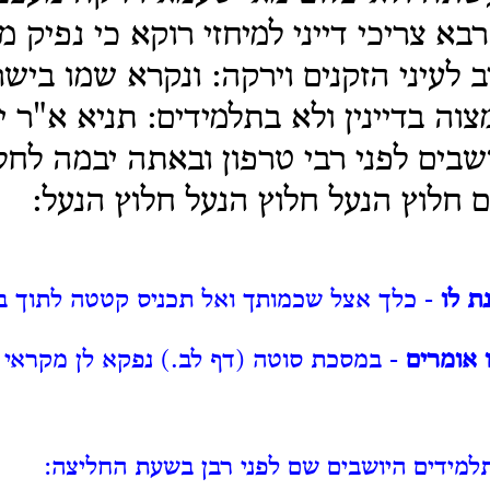
בא צריכי דייני למיחזי רוקא כי נפיק 
 לעיני הזקנים וירקה: ונקרא שמו ביש
צוה בדיינין ולא בתלמידים: תניא א"ר 
ושבים לפני רבי טרפון ובאתה יבמה לחל
כם חלוץ הנעל חלוץ הנעל חלוץ הנעל:
ת לו
- כלך אצל שכמותך ואל תכניס קטטה לתוך ב
 אומרים
- במסכת סוטה (דף לב.) נפקא לן מקראי ב
למידים היושבים שם לפני רבן בשעת החליצה: