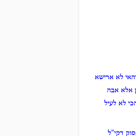
האי לא ארישא
 אלא אבה
י לא לעיל
סוק דקי"ל