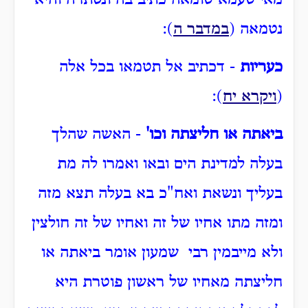
מאי טעמא טומאה כתיב בה ונסתרה והיא
נטמאה (
במדבר ה
):
כעריות
- דכתיב אל תטמאו בכל אלה
(
ויקרא יח
):
ביאתה או חליצתה וכו'
- האשה שהלך
בעלה למדינת הים ובאו ואמרו לה מת
בעליך ונשאת ואח"כ בא בעלה תצא מזה
ומזה מתו אחיו של זה ואחיו של זה חולצין
ולא מייבמין רבי שמעון אומר ביאתה או
חליצתה מאחיו של ראשון פוטרת היא