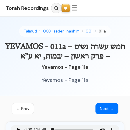
☰
Torah Recordings
Talmud
003_seder_nashim
001
011a
YEVAMOS - 011a – חמש עשרה נשים
– פרק ראשון – יבמות, יא ע”א
Yevamos - Page 11a
Yevamos - Page 11a
← Prev
Next →