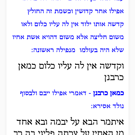
אפילו אחר קדושין וכשמת זה החולץ
קדשה אותו ילוד אין לה עליו כלום ולאו
משום חליצה אלא משום דהויא אשת אחיו
שלא היה בעולמו מנפילה ראשונה:
וקדשה אין לה עליו כלום כמאן
כרבנן
כמאן כרבנן
- דאמרי אפילו ייבם ולבסוף
נולד אסירא:
איתמר הבא על יבמה ובא אחד
מן האחין על צרתה פליגי בה רב