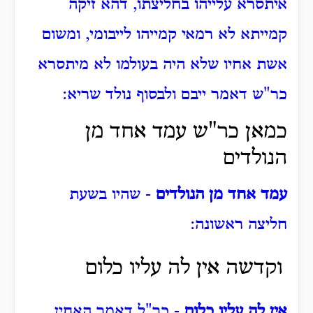
איתסרא עלייהו בחליצתו, דהא זיקה
קמייתא לא רמאי קמייהו לייבומי, ומשום
אשת אחיו שלא היה בעולמו לא מיתסרא
כר"ש דאמר ייבם ולבסוף נולד שריא:
כמאן כר"ש עמד אחד מן
הנולדים
עמד אחד מן הנולדים
- שהיו בשעת
חליצה ראשונה:
וקדשה אין לה עליו כלום
אין לה עליו כלום
- כר"ל דאמר האחין