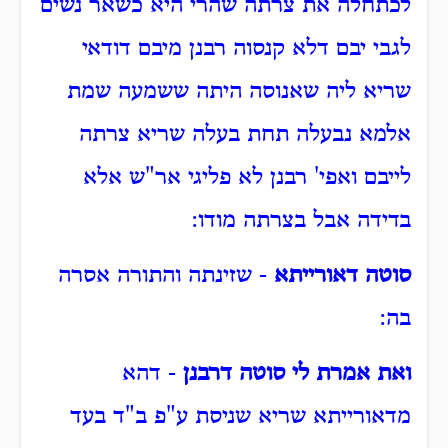
לכתחלה את צרתה שהרי היא כשאר נשים
לגבי יבם דלא קנסוה רבנן מיבם דודאי
שריא ליה שאנוסה היתה ששמעה שמת
אלמא נבעלה תחת בעלה שריא צרתה
לייבם ואפי' רבנן לא פליגי אר"ש אלא
בדידה אבל בצרתה מודו:
סוטה דאורייתא
- שזינתה והתורה אסרה
בה:
ואת אמרת לי סוטה דרבנן
- דהא
מדאורייתא שריא שניסת ע"פ ב"ד בעד