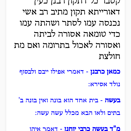
קסבר כל דתקון רבנן כעין
דאורייתא תקון מתיב רב אשי
נכנסה עמו לסתר ושהתה עמו
כדי טומאה אסורה לביתה
ואסורה לאכול בתרומה ואם מת
חולצת
כמאן כרבנן
- דאמרי אפילו ייבם ולבסוף
נולד אסירא:
בעשה
- בית אחד הוא בונה ואין בונה ב'
בתים ולאו הבא מכלל עשה עשה:
מ"ד בעשה כרבי יוחנן
- דאמר איהו