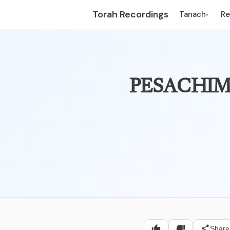
Torah Recordings
Tanach
R
▾
 לארבעה עשר – פרק ראשון –
Share