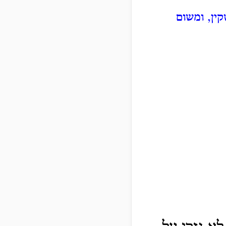
ין, ומשום