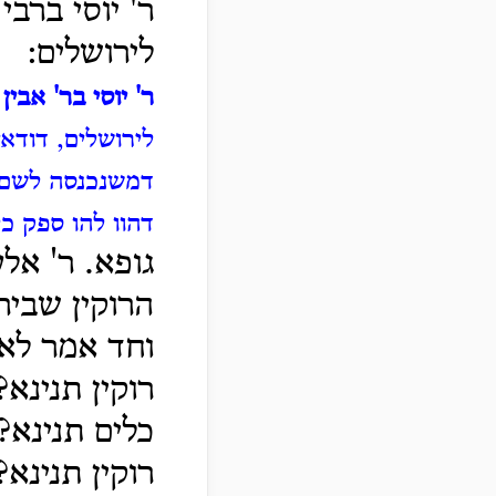
ר' יוסי ברב
לירושלים:
ר' יוסי בר' אבין
לירושלים, דודא
דמשנכנסה לשם 
דהוו להו ספק כ
גופא. ר' אלע
הרוקין שביר
וחד אמר לא 
רוקין תנינא?
כלים תנינא?
רוקין תנינא?