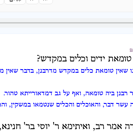
ס
 טומאת ידים וכלים במקדש?
נו שאין טומאת כלים במקדש מדרבנן, בדבר שאין מ
ור רבנן ביה טומאה, ואף על גב דמדאורייתא טהור.
ה עשר דבר, והאוכלים והכלים שנטמאו במשקין, והכ
 אמר רב, ואיתימא ר' יוסי בר' חנינא,