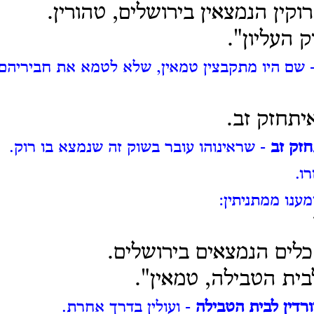
וקין הנמצאין בירושלים, טהורין.
 העליון".
 שם היו מתקבצין טמאין, שלא לטמא את חביריהם:
יתחזק זב.
חזק זב
- שראינוהו עובר בשוק זה שנמצא בו רוק.
ו.
ענו ממתניתין:
כלים הנמצאים בירושלים.
בית הטבילה, טמאין".
ורדין לבית הטבילה
- ועולין בדרך אחרת.