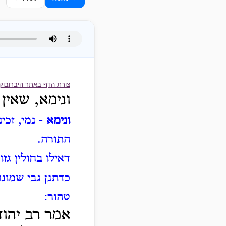
צורת הדף באתר היברובוק
ונימא, שאין
ונימא
- נמי, זכי
התורה.
דאילו בחולין גז
כדתנן גבי שמונ
טהור:
אמר רב יהודה