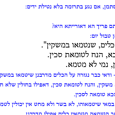
תמן, אם נגע בתרומה בלא נטילת ידים:
ם פריך הא דאורייתא היא?
 טבול יום:
הכלים, שנטמאו במשקין".
, הנח לטומאת סכין.
ן, נמי לא מטמא.
 ודאי כבר נגזרה על הכלים מדרבנן שיטמאו במשקין
 משקין, והנח לטומאת סכין, דאפילו בחולין שלא ח
כא טומאה לסכין.
במאי שיטמאוהו, לא בשר ולא מחט אין יכולין לטמא
אב הטומאה מטמאין כלים אפילו מדרבנן.