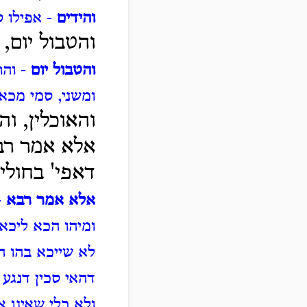
והידים
- אפילו ס
והטבול יום,
והטבול יום
- והת
ומשני, סמי מכאן
והאוכלין, ו
אלא אמר רבא
דאפי' בחולי
אלא אמר רבא
-
ומיהו הכא ליכא
לא שייכא בהו ה
דהאי סכין דנגע 
ולא כלי שאינו 