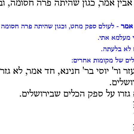
י אבין אמר, כגון שהיתה פרה חסומה, ו
 אמר
- לעולם ספק מחט, וכגון שהיתה פרה חסומה 
י מעלמא אתי.
לא בלעתה.
לים של מקומות אחרים:
זר ור' יוסי בר' חנינא, חד אמר, לא גזר
ושלים.
גזרו על ספק הכלים שבירושלים.