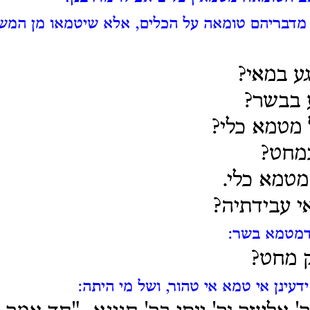
 מדבריהם טומאה על הכלים, אלא שיטמאו מן המשק
גע במאי?
 בבשר?
 מטמא כלי?
במחט?
 מטמא כלי.
י עבידתיה?
מטמא בשר:
ק מחט?
דעינן אי טמא אי טהור, ושל מי היתה: