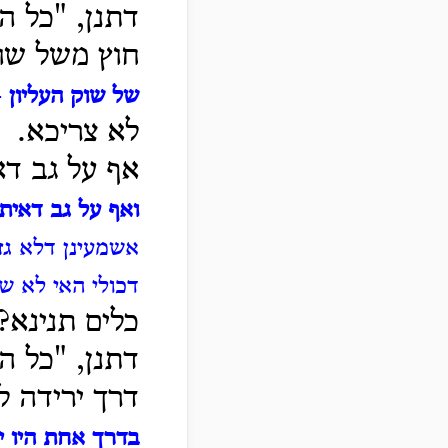
דתנן, "כל הר
חוץ משל שוק
של שוק העליון
-
לא צריכא.
אף על גב דא
ואף על גב דאית
אשמעינן דלא גזר
דכולי האי לא שמ
כלים תנינא?
דתנן, "כל ה
דרך ירידה ל
בדרך אחת היו י