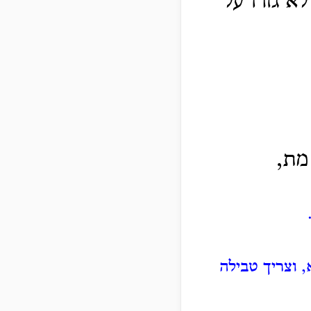
לא גזרו על
מת,
, וצריך טבילה