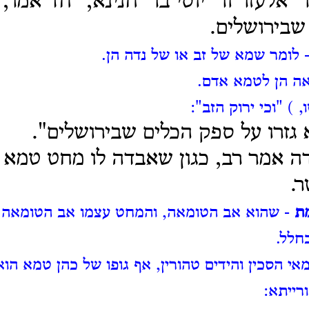
 אלעזר ור' יוסי בר' חנינא, "חד אמר, 
שבירושלים.
 לומר שמא של זב או של נדה הן.
אה הן לטמא אדם.
 ) "וכי ירוק הזב":
 גזרו על ספק הכלים שבירושלים".
ה אמר רב, כגון שאבדה לו מחט טמא 
.
ת
- שהוא אב הטומאה, והמחט עצמו אב הטומאה.
חלל.
אי הסכין והידים טהורין, אף גופו של כהן טמא הוא
רייתא: