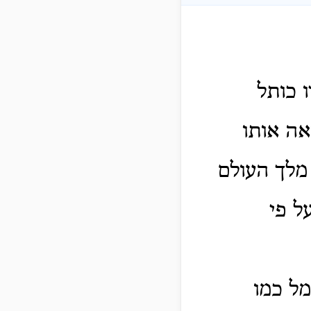
ו כותל
אה אותו
 מלך העולם
ל פי
מל כמו