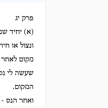
פרק יג
(א) יחיד שנ
ונצול או חי
מקום לאחר ש
שעשה לי נס 
המקום.
ואחר הנס - 