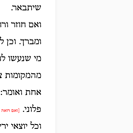
שיתבאר.
ואם חוזר ור
ומברך. וכן ל
מי שנעשו לו
מהמקומות צר
אחת ואומר: 
פלוני.
[ואם רואה 
וכל יוצאי י