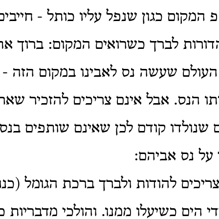
פ המקום כגון שנפל עליו כותל - חייבים
דורות לברך כשרואים המקום: ברוך את
העולם שעשה נס לאבינו במקום הזה - 
ו הנס. אבל אינם צריכים להזכיר שאר
ם שנולדו קודם לכן שאינם שותפים בנס 
 על נס אביהם:
ריכים להודות ולברך ברכת הגומל (כנ
די הים כשיעלו ממנו. והולכי מדבריות כ