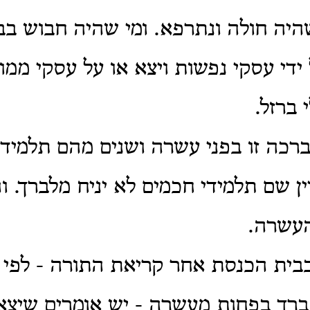
שהיה חולה ונתרפא. ומי שהיה חבוש בב
ידי עסקי נפשות ויצא או על עסקי ממו
 ברזל.
ברכה זו בפני עשרה ושנים מהם תלמידי
יין שם תלמידי חכמים לא יניח מלברך. 
העשרה.
בבית הכנסת אחר קריאת התורה - לפי
רך בפחות מעשרה - יש אומרים שיצא.