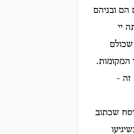
 הם ובניהם
ה יי
שכולם
 המקומות.
זה -
וסח שכתוב
שיגיעו