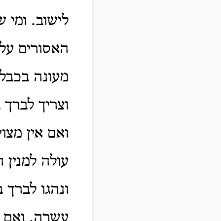
לישוב. ומי 
האסורים על 
מעונה בכבלי
וצריך לברך 
ואם אין מצו
עולה למנין 
ונהגו לברך 
עשרה. ואם ב