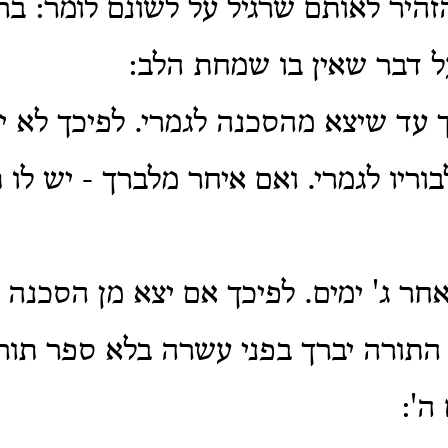
הזהיר לאותם שרגיל על לשונם לומר: ברו
ל דבר שאין בו שמחת הלב:
ך עד שיצא מהסכנה לגמרי. לפיכך לא י
וריו לגמרי. ואם איחר מלברך - יש לו 
חר ג' ימים. לפיכך אם יצא מן הסכנה ב
התורה יברך בפני עשרה בלא ספר תור
 ה':