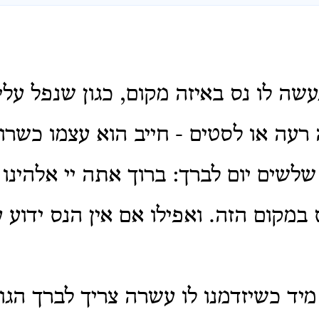
עשה לו נס באיזה מקום, כגון שנפל עלי
ה רעה או לסטים - חייב הוא עצמו כשרו
לשים יום לברך: ברוך אתה יי אלהינו
במקום הזה. ואפילו אם אין הנס ידוע ע
מיד כשיזדמנו לו עשרה צריך לברך הגו