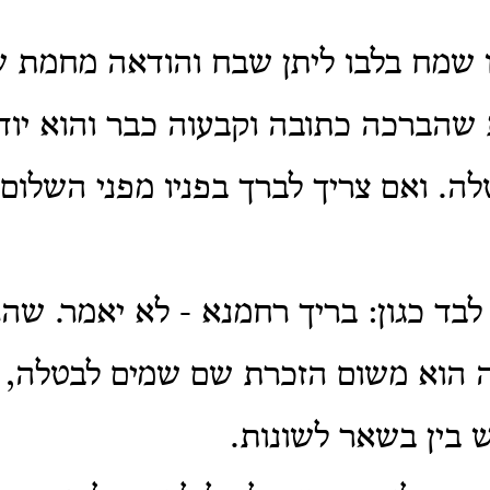
ו שמח בלבו ליתן שבח והודאה מחמת 
הברכה כתובה וקבעוה כבר והוא יודע
לה. ואם צריך לברך בפניו מפני השלום 
לבד כגון: בריך רחמנא - לא יאמר. שהר
 הוא משום הזכרת שם שמים לבטלה, ב
 בין בשאר לשונות.