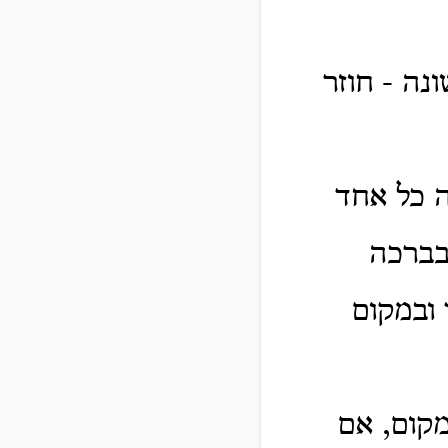
נה - חוזר
ה כל אחד
בברכה
 ובמקום
מקום, אם