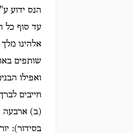
הנס ידוע ע"
עד סוף כל ה
אלהינו מלך 
שותפים באות
ואפילו הבני
חייבים לברך
(ב) ארבעה צ
בסידור): יור