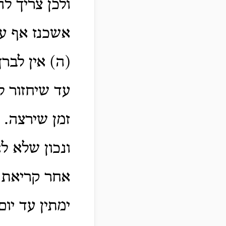
ולכן צריך ל
אשכנז אף ע
(ה) אין לבר
עד שיחזור לב
זמן שירצה.
ונכון שלא לא
אחר קריאת 
ימתין עד יום