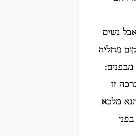
אבל נשים
קום מחליה
מבפנים:
רכה זו
הנא מלכא
בפני